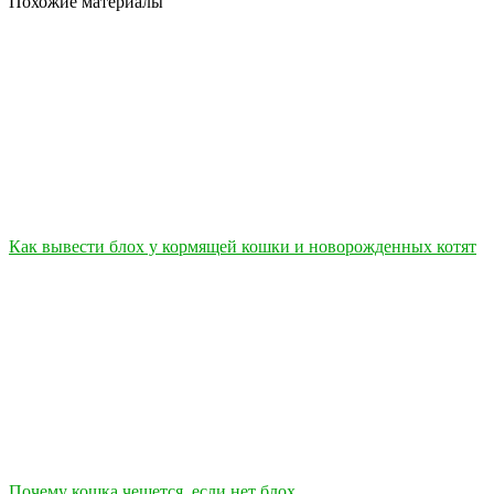
Похожие материалы
Как вывести блох у кормящей кошки и новорожденных котят
Почему кошка чешется, если нет блох