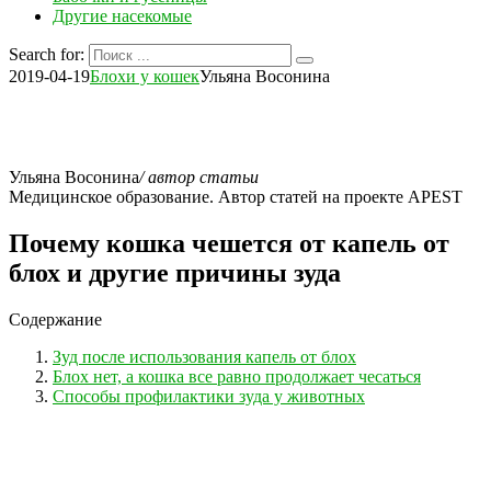
Другие насекомые
Search for:
2019-04-19
Блохи у кошек
Ульяна Восонина
Ульяна Восонина
/ автор статьи
Медицинское образование. Автор статей на проекте APEST
Почему кошка чешется от капель от
блох и другие причины зуда
Содержание
Зуд после использования капель от блох
Блох нет, а кошка все равно продолжает чесаться
Способы профилактики зуда у животных