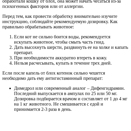
обработали кошку от блох, она может начать чесаться из-за
психогенных факторов или от аллергии.
Перед тем, как провести обработку внимательно изучите
инструкцию, соблюдайте рекомендуемую дозировку. Как
правильно обрабатывать животное:
Если кот не сильно боится воды, рекомендуется
искупать животное, чтобы смыть часть гнид.
Дать высохнуть шерсти, раздвинуть ее на холке и капать
препарат.
При необходимости аккуратно втереть в кожу.
Нельзя расчесывать, купать в течение трех дней.
Если после капель от блох котенок сильно чешется
необходимо дать ему антигистаминный препарат:
Димедрол или современный аналог – Дифенгидрамин.
Последний выпускается в ампулах по 25 или 50 мг.
Дозировка подбирается врачом и составляет от 1 до 4 мг
на 1 кг животного. Не смешивается с едой и
принимается 2-3 раза в день.