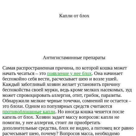
Капли от блох
Антигистаминные препараты
Самая распространенная причина, по которой кошка может
начать чесаться – это
появление у нее блох
. Она начинает
беспокойно себя вести, расчесывает шею и возле ушей.
Каждый заботливый хозяин желает установить причину
беспокойства своей мурки, ведь кроме мелких насекомых, зуд
может спровоцировать аллергия, отит, грибок, паразиты.
Обнаружили мелкие черные точечки, сомнений не остается –
это блохи. Одним из популярных средств считаются
противоблошиные капли
. Но иногда кошка чешется после
капель от блох. Хозяин задает массу вопросов: капли не
помогли, у нее аллергия, стоит ли приобретать
дополнительные средства, блох не видно, а питомец все равно
расчесывает шею, почему? Вопросов масса, необходимо