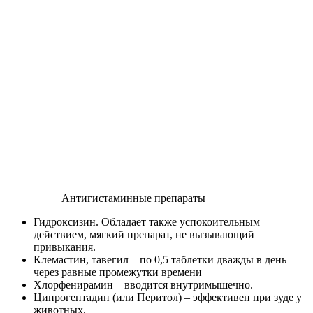
Антигистаминные препараты
Гидроксизин. Обладает также успокоительным
действием, мягкий препарат, не вызывающий
привыкания.
Клемастин, тавегил – по 0,5 таблетки дважды в день
через равные промежутки времени
Хлорфенирамин – вводится внутримышечно.
Ципрогептадин (или Перитол) – эффективен при зуде у
животных.