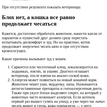
При отсутствии результата показать ветеринару.
Блох нет, а кошка все равно
продолжает чесаться
Кажется, достаточно обработать животное, нанести капли от
паразитов и пушистый друг должен сразу перестать
испытывать дискомфорт и зуд. Но на практике, котик
продолжает энергично чесать шею и при отсутствии
кровососущих.
Какие причины вызывают зуд у кошек:
Саркоптоз или чесоточный клещ, локализируется на
лодыжках, локтях, за ушами. Диагноз оглашает
ветеринар, после взятия на анализ соскоб кожи.
Аллергия может появиться на новый кошачий корм.
Животное чешет уши, мордочку, лапы. Назначаются
антигистаминные препараты и гипоаллергенная диета.
Также при укусе блохи выделяют секрет, на который у
животных часто возникает аллергия. Если котенок
первый раз вышел гулять на улицу, а уже через час начал
чесать живот и грудь, кожа покраснела — у него