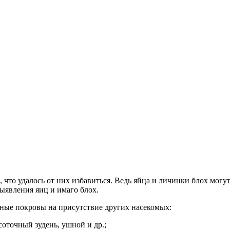
что удалось от них избавиться. Ведь яйца и личинки блох могут 
выявления яиц и имаго блох.
ожные покровы на присутствие других насекомых:
соточный зудень, ушной и др.;