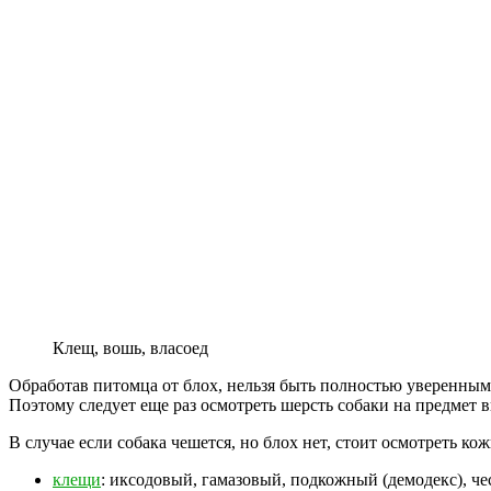
Клещ, вошь, власоед
Обработав питомца от блох, нельзя быть полностью уверенным, 
Поэтому следует еще раз осмотреть шерсть собаки на предмет 
В случае если собака чешется, но блох нет, стоит осмотреть к
клещи
: иксодовый, гамазовый, подкожный (демодекс), че