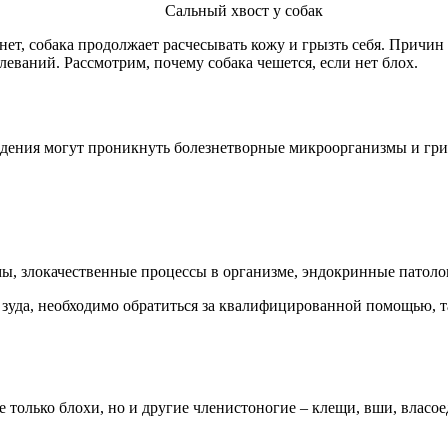
Сальный хвост у собак
х нет, собака продолжает расчесывать кожу и грызть себя. Причи
еваний. Рассмотрим, почему собака чешется, если нет блох.
еждения могут проникнуть болезнетворные микроорганизмы и гри
ы, злокачественные процессы в организме, эндокринные патоло
 зуда, необходимо обратиться за квалифицированной помощью, т
 только блохи, но и другие членистоногие – клещи, вши, власое