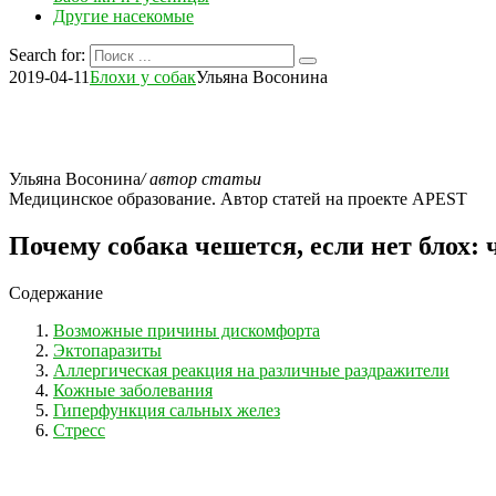
Другие насекомые
Search for:
2019-04-11
Блохи у собак
Ульяна Восонина
Ульяна Восонина
/ автор статьи
Медицинское образование. Автор статей на проекте APEST
Почему собака чешется, если нет блох: 
Содержание
Возможные причины дискомфорта
Эктопаразиты
Аллергическая реакция на различные раздражители
Кожные заболевания
Гиперфункция сальных желез
Стресс