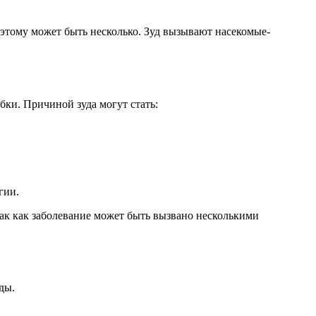
н этому может быть несколько. Зуд вызывают насекомые-
бки. Причиной зуда могут стать:
гии.
ак как заболевание может быть вызвано несколькими
ды.