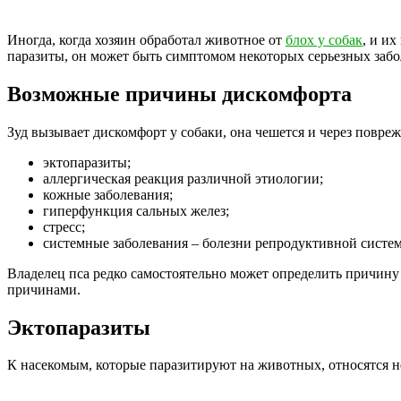
Иногда, когда хозяин обработал животное от
блох у собак
, и и
паразиты, он может быть симптомом некоторых серьезных забол
Возможные причины дискомфорта
Зуд вызывает дискомфорт у собаки, она чешется и через повр
эктопаразиты;
аллергическая реакция различной этиологии;
кожные заболевания;
гиперфункция сальных желез;
стресс;
системные заболевания – болезни репродуктивной систем
Владелец пса редко самостоятельно может определить причину
причинами.
Эктопаразиты
К насекомым, которые паразитируют на животных, относятся не