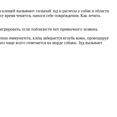
 клещей вызывают сильный зуд и расчесы у собак в области
се время чешется, нанося себе повреждения. Как лечить
игрировать, если поблизости нет привычного хозяина.
нии иммунитета, клещ забирается вглубь кожи, провоцируя
оз чаще всего отмечается на морде собаки. Зуд вызывает