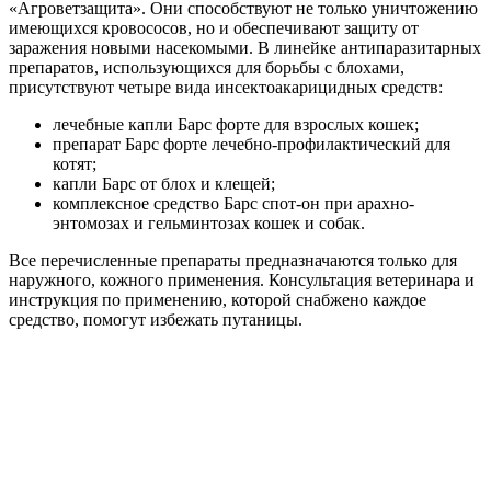
«Агроветзащита». Они способствуют не только уничтожению
имеющихся кровососов, но и обеспечивают защиту от
заражения новыми насекомыми. В линейке антипаразитарных
препаратов, использующихся для борьбы с блохами,
присутствуют четыре вида инсектоакарицидных средств:
лечебные капли Барс форте для взрослых кошек;
препарат Барс форте лечебно-профилактический для
котят;
капли Барс от блох и клещей;
комплексное средство Барс спот-он при арахно-
энтомозах и гельминтозах кошек и собак.
Все перечисленные препараты предназначаются только для
наружного, кожного применения. Консультация ветеринара и
инструкция по применению, которой снабжено каждое
средство, помогут избежать путаницы.