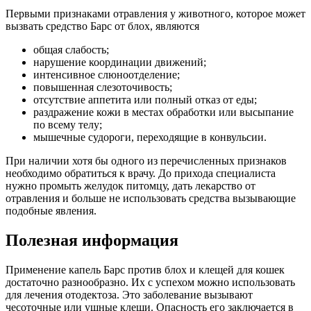
Первыми признаками отравления у животного, которое может
вызвать средство Барс от блох, являются
общая слабость;
нарушение координации движений;
интенсивное слюноотделение;
повышенная слезоточивость;
отсутствие аппетита или полный отказ от еды;
раздражение кожи в местах обработки или высыпание
по всему телу;
мышечные судороги, переходящие в конвульсии.
При наличии хотя бы одного из перечисленных признаков
необходимо обратиться к врачу. До прихода специалиста
нужно промыть желудок питомцу, дать лекарство от
отравления и больше не использовать средства вызывающие
подобные явления.
Полезная информация
Применение капель Барс против блох и клещей для кошек
достаточно разнообразно. Их с успехом можно использовать
для лечения отодектоза. Это заболевание вызывают
чесоточные или ушные клещи. Опасность его заключается в