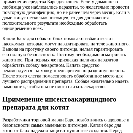
применения средства Барс для кошек. Если у домашнего
любимца уже наблюдались паразиты, то желательно провести
повторную дезинфекцию, но не ранее чем через месяц. Если в
доме живут несколько питомцев, то для достижения
положительного результата необходимо обработать
одновременно всех.
Капли Барс для собак от блох помогают избавиться от
насекомых, которые могут паразитировать на теле животного.
Выводя на прогулку своего питомца, нельзя гарантировать
его полную безопасность. Поэтому необходимо осматривать
животное. При первых же признаках наличия паразитов
обработать собаку лекарством. Капать средство
рекомендуется на холку, предварительно раздвинув шерсть.
После этого слегка помассировать обработанное место для
лучшего распределения препарата. Собаке желательно надеть
намордник, чтобы она не смога слизать лекарство.
Применение инсектоакарицидного
препарата для котят
Разработчики торговой марки Барс позаботились о здоровье и
безопасности самых маленьких питомцев. Капли барс для
котят от блох надежно защитят пушистые создания. Перед