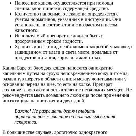
Нанесение капель осуществляется при помощи
специальной пипетки, содержащей средство.
Количество наносимого лекарства определяется с
учетом нормативов, указанных в инструкции. Они
установлены в соответствии с возрастом и весом
животного.
Используемый препарат не должен быть с
просроченным сроком годности.
Хранить инсектицид необходимо в закрытой упаковке, в
защищенном от влаги и света месте, подальше от
продуктов питания, корма для животных.
Капли Барс от блох для кошек наносятся однократно
капельным путем на сухую неповрежденную кожу питомца,
раздвинув шерсть в области спины между лопатками или у
основания черепа на шее, то есть на холке. Препарат
сохраняет свою активность в течение нескольких месяцев. Не
рекомендуется мыть домашнего любимца после применения
инсектицида на протяжении двух дней.
Важно! Не разрешать детям гладить
обработанное животное до полного высыхания
лекарства.
В большинстве случаев, достаточно однократного