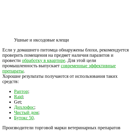
Ушные и иксодовые клещи
Если у домашнего питомца обнаружены блохи, рекомендуется
проверить помещения на предмет наличия паразитов и
провести
обработку в квартире
. Для этой цели
промышленность выпускает
современные эффективные
препараты
.
Хорошие результаты получаются от использования таких
средств:
Раптор
;
Raid
;
Get;
Дихлофос
;
Чистый дом
;
Бутокс 50
.
Производители торговой марки ветеринарных препаратов