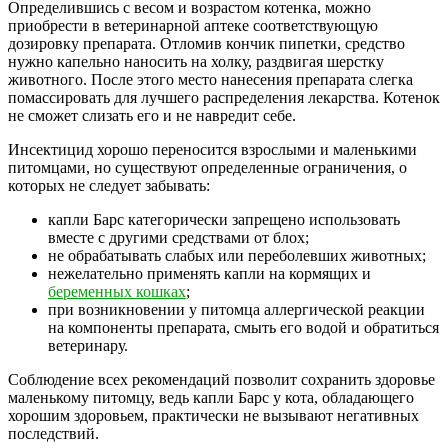
Определившись с весом и возрастом котенка, можно
приобрести в ветеринарной аптеке соответствующую
дозировку препарата. Отломив кончик пипетки, средство
нужно капельно наносить на холку, раздвигая шерстку
животного. После этого место нанесения препарата слегка
помассировать для лучшего распределения лекарства. Котенок
не сможет слизать его и не навредит себе.
Инсектицид хорошо переносится взрослыми и маленькими
питомцами, но существуют определенные ограничения, о
которых не следует забывать:
капли Барс категорически запрещено использовать
вместе с другими средствами от блох;
не обрабатывать слабых или переболевших животных;
нежелательно применять капли на кормящих и
беременных кошках
;
при возникновении у питомца аллергической реакции
на компоненты препарата, смыть его водой и обратиться
ветеринару.
Соблюдение всех рекомендаций позволит сохранить здоровье
маленькому питомцу, ведь капли Барс у кота, обладающего
хорошим здоровьем, практически не вызывают негативных
последствий.