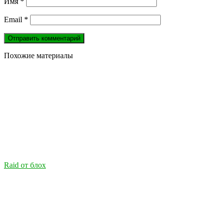
Имя
*
Email
*
Похожие материалы
Raid от блох