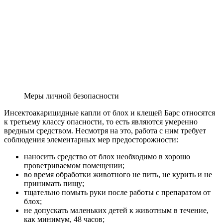
Меры личной безопасности
Инсектоакарицидные капли от блох и клещей Барс относятся
к третьему классу опасности, то есть являются умеренно
вредным средством. Несмотря на это, работа с ним требует
соблюдения элементарных мер предосторожности:
наносить средство от блох необходимо в хорошо
проветриваемом помещении;
во время обработки животного не пить, не курить и не
принимать пищу;
тщательно помыть руки после работы с препаратом от
блох;
не допускать маленьких детей к животным в течение,
как минимум, 48 часов;