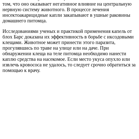
том, что оно оказывает негативное влияние на центральную
нервную систему животного. В процессе лечения
инсектоакарицидные капли закапывают в ушные раковины
домашнего питомца.
Исследованиями ученых и практикой применения капель от
блох Барс доказана их эффективность в борьбе с иксодовыми
клещами. Животное может принести этого паразита,
прогулявшись по траве на улице или на даче. При
обнаружении клеща на теле питомца необходимо нанести
каплю средства на насекомое. Если место укуса опухло или
извлечь кровососа не удалось, то следует срочно обратиться за
помощью к врачу.