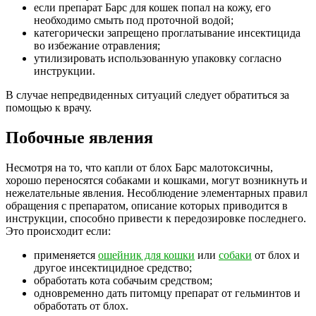
если препарат Барс для кошек попал на кожу, его
необходимо смыть под проточной водой;
категорически запрещено проглатывание инсектицида
во избежание отравления;
утилизировать использованную упаковку согласно
инструкции.
В случае непредвиденных ситуаций следует обратиться за
помощью к врачу.
Побочные явления
Несмотря на то, что капли от блох Барс малотоксичны,
хорошо переносятся собаками и кошками, могут возникнуть и
нежелательные явления. Несоблюдение элементарных правил
обращения с препаратом, описание которых приводится в
инструкции, способно привести к передозировке последнего.
Это происходит если:
применяется
ошейник для кошки
или
собаки
от блох и
другое инсектицидное средство;
обработать кота собачьим средством;
одновременно дать питомцу препарат от гельминтов и
обработать от блох.