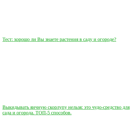
Тест: хорошо ли Вы знаете растения в саду и огороде?
Выкидывать яичную скорлупу нельзя: это чудо-средство для
сада и огорода. ТОП-5 способов.