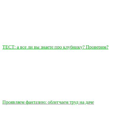
ТЕСТ: а все ли вы знаете про клубнику? Проверим?
Проявляем фантазию: облегчаем труд на даче