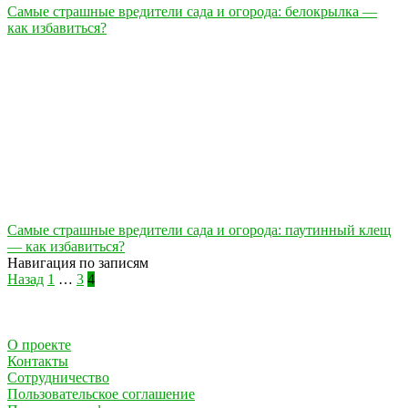
Самые страшные вредители сада и огорода: белокрылка —
как избавиться?
Самые страшные вредители сада и огорода: паутинный клещ
— как избавиться?
Навигация по записям
Назад
1
…
3
4
О проекте
Контакты
Сотрудничество
Пользовательское соглашение