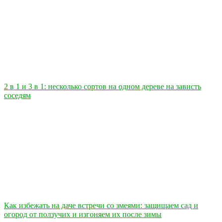
2 в 1 и 3 в 1: несколько сортов на одном дереве на зависть
соседям
Как избежать на даче встречи со змеями: защищаем сад и
огород от ползучих и изгоняем их после зимы