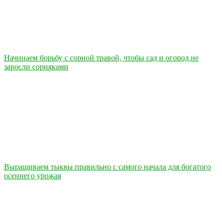
Начинаем борьбу с сорной травой, чтобы сад и огород не
заросли сорняками
Выращиваем тыквы правильно с самого начала для богатого
осеннего урожая