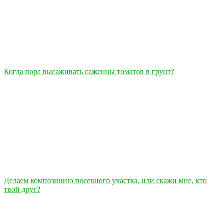
Когда пора высаживать саженцы томатов в грунт?
Делаем композицию посевного участка, или скажи мне, кто
твой друг?