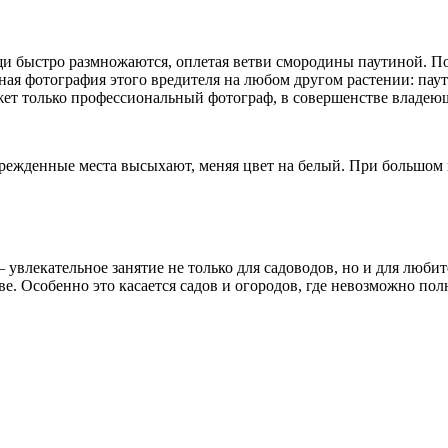
и быстро размножаются, оплетая ветви смородины паутиной. Пос
ная фотография этого вредителя на любом другом растении: паути
ет только профессиональный фотограф, в совершенстве владею
оврежденные места высыхают, меняя цвет на белый. При большом 
 увлекательное занятие не только для садоводов, но и для люби
е. Особенно это касается садов и огородов, где невозможно пол