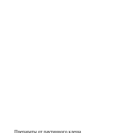
Препараты от паутинного клеща