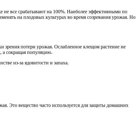
е не все срабатывают на 100%. Наиболее эффективными по
менять на плодовых культурах во время созревания урожая. Но
чки зрения потери урожая. Ослабленное клещом растение не
я, а сокращая популяцию.
тве из-за ядовитости и запаха.
жая. Это вещество часто используется для защиты домашних