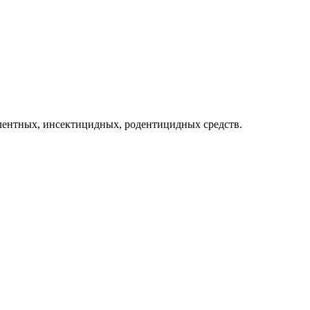
лентных, инсектицидных, родентицидных средств.