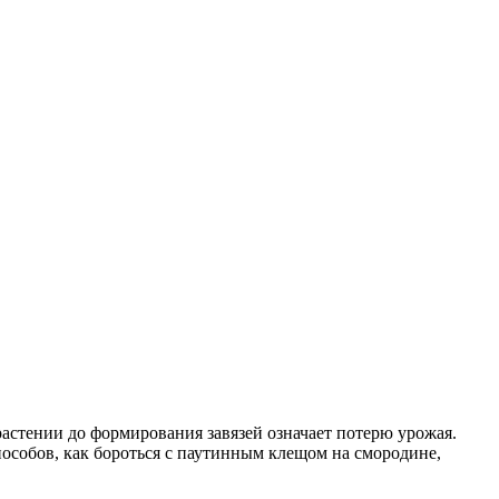
астении до формирования завязей означает потерю урожая.
особов, как бороться с паутинным клещом на смородине,