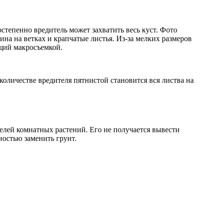
тепенно вредитель может захватить весь куст. Фото
на на ветках и крапчатые листья. Из-за мелких размеров
щий макросъемкой.
количестве вредителя пятнистой становится вся листва на
телей комнатных растений. Его не получается вывести
ностью заменить грунт.