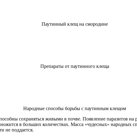
Паутинный клещ на смородине
Препараты от паутинного клеща
Народные способы борьбы с паутинным клещом
пособны сохраняться живыми в почве. Появление паразитов на р
ножится в больших количествах. Масса «чудесных» народных сп
и не поддается.