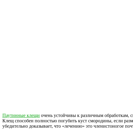
Паутинные клещи
очень устойчивы к различным обработкам, с
Клещ способен полностью погубить куст смородины, если разм
убедительно доказывает, что «лечению» это членистоногое почт