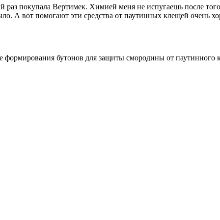
 раз покупала Вертимек. Химией меня не испугаешь после тог
ло. А вот помогают эти средства от паутинных клещей очень хор
пе формирования бутонов для защиты смородины от паутинного 