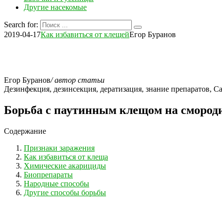
Другие насекомые
Search for:
2019-04-17
Как избавиться от клещей
Егор Буранов
Егор Буранов
/ автор статьи
Дезинфекция, дезинсекция, дератизация, знание препаратов,
Борьба с паутинным клещом на смород
Содержание
Признаки заражения
Как избавиться от клеща
Химические акарициды
Биопрепараты
Народные способы
Другие способы борьбы