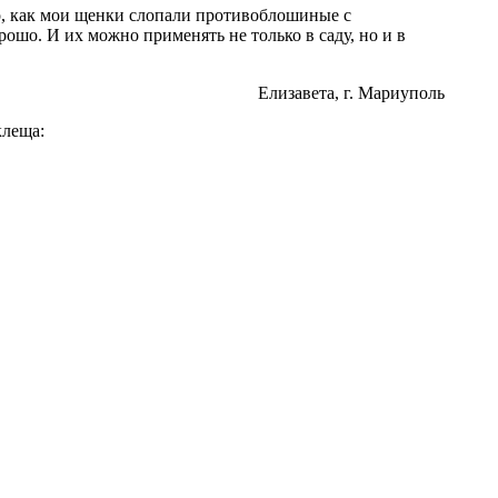
о, как мои щенки слопали противоблошиные с
ошо. И их можно применять не только в саду, но и в
Елизавета, г. Мариуполь
клеща: