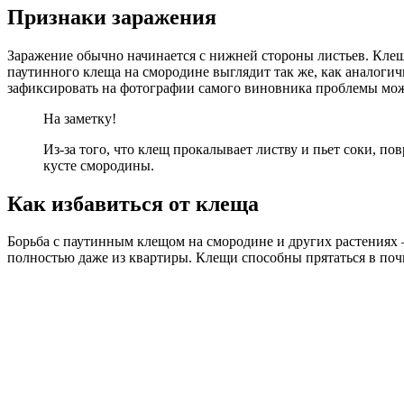
Признаки заражения
Заражение обычно начинается с нижней стороны листьев. Клещ
паутинного клеща на смородине выглядит так же, как аналогич
зафиксировать на фотографии самого виновника проблемы мож
На заметку!
Из-за того, что клещ прокалывает листву и пьет соки, п
кусте смородины.
Как избавиться от клеща
Борьба с паутинным клещом на смородине и других растениях –
полностью даже из квартиры. Клещи способны прятаться в почв