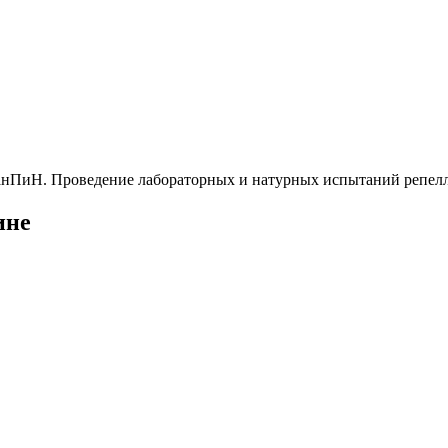
 СанПиН. Проведение лабораторных и натурных испытаний репел
ине