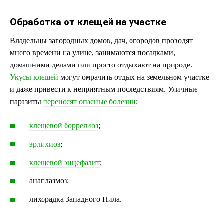
Обработка от клещей на участке
Владельцы загородных домов, дач, огородов проводят
много времени на улице, занимаются посадками,
домашними делами или просто отдыхают на природе.
Укусы клещей
могут омрачить отдых на земельном участке
и даже привести к неприятным последствиям. Уличные
паразиты
переносят опасные болезни
:
клещевой боррелиоз
;
эрлихиоз
;
клещевой энцефалит
;
анаплазмоз;
лихорадка Западного Нила.