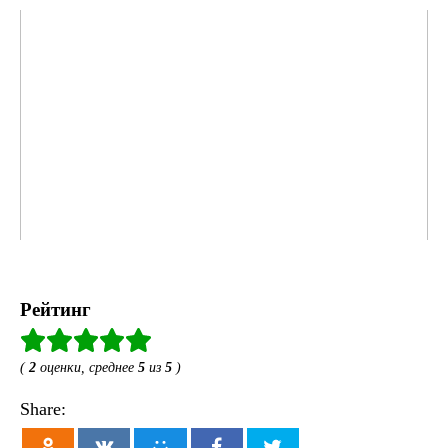
Рейтинг
(
2
оценки, среднее
5
из
5
)
Share: