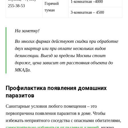
1-комнатная –4000
Горячий
255-38-53
туман
3-комнатная – 4500
На заметку!
Во многих фирмах действуют скидки при обработке
двух квартир или при оплате нескольких видов
дезинсекции. Выезд за пределы Москвы стоит
дороже, цена зависит от расстояния объекта до
МКАДа.
Профилактика появления домашних
паразитов
Санитарные условия любого помещения – это
первопричина появления паразитов в доме. Чтобы
избежать неприятного соседства с опасными обитателями,
самостоятельно избавиться от пылевых клещей
, нужно