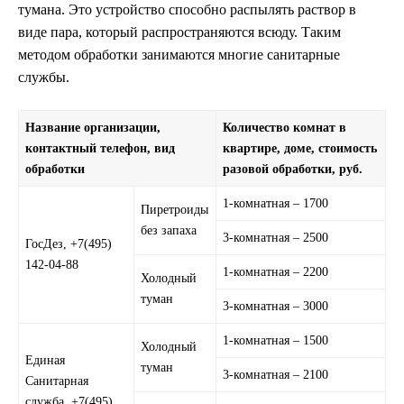
тумана. Это устройство способно распылять раствор в
виде пара, который распространяются всюду. Таким
методом обработки занимаются многие санитарные
службы.
Название организации,
Количество комнат в
контактный телефон, вид
квартире, доме, стоимость
обработки
разовой обработки, руб.
1-комнатная – 1700
Пиретроиды
без запаха
3-комнатная – 2500
ГосДез, +7(495)
142-04-88
1-комнатная – 2200
Холодный
туман
3-комнатная – 3000
1-комнатная – 1500
Холодный
Единая
туман
3-комнатная – 2100
Санитарная
служба, +7(495)