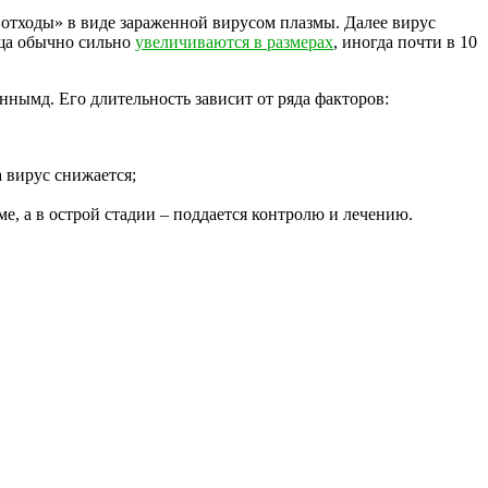
«отходы» в виде зараженной вирусом плазмы. Далее вирус
еща обычно сильно
увеличиваются в размерах
, иногда почти в 10
нымд. Его длительность зависит от ряда факторов:
а вирус снижается;
е, а в острой стадии – поддается контролю и лечению.