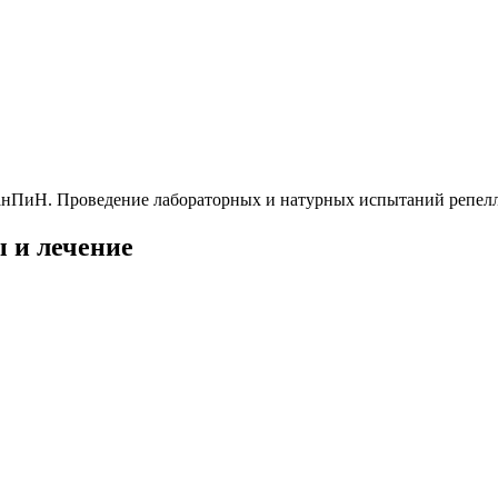
 СанПиН. Проведение лабораторных и натурных испытаний репел
 и лечение