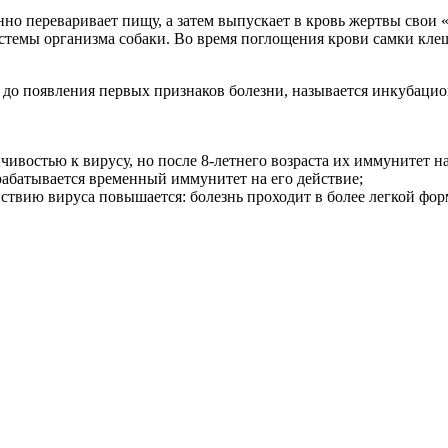
но переваривает пищу, а затем выпускает в кровь жертвы свои 
истемы организма собаки. Во время поглощения крови самки кл
до появления первых признаков болезни, называется инкубацион
ойчивостью к вирусу, но после 8-летнего возраста их иммунитет н
рабатывается временный иммунитет на его действие;
ствию вируса повышается: болезнь проходит в более легкой форм