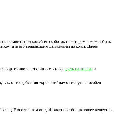
сь не оставить под кожей его хоботок (в котором и может быть
 выкрутить его вращающим движением из кожи. Далее
в лабораторию в ветклинику, чтобы
сдать на анализ
и
т. к. от их действия «кровопийца» от испуга способен
 клещ. Вместе с ним он добавляет обезболивающее вещество,