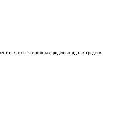
лентных, инсектицидных, родентицидных средств.