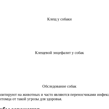
Клещ у собаки
Клещевой энцефалит у собак
Обследование собак
азитируют на животных и часто являются переносчиками инфекц
томца от такой угрозы для здоровья.