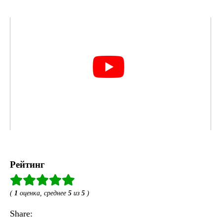
Рейтинг
(
1
оценка, среднее
5
из
5
)
Share: