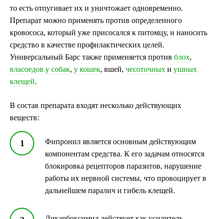
то есть отпугивает их и уничтожает одновременно.
Препарат можно применять против определенного
кровососа, который уже присосался к питомцу, и наносить
средство в качестве профилактических целей.
Универсальный Барс также применяется против
блох
,
власоедов у собак
,
у кошек
, вшей,
чесоточных
и
ушных
клещей
.
В состав препарата входят несколько действующих
веществ:
Фипронил является основным действующим
компонентам средства. К его задачам относятся
блокировка рецепторов паразитов, нарушение
работы их нервной системы, что провоцирует в
дальнейшем паралич и гибель клещей.
Дикарбоксимид действует как усилитель