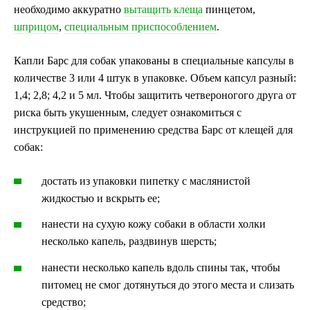
необходимо аккуратно
вытащить клеща
пинцетом,
шприцом
,
специальным приспособлением
.
Капли Барс для собак упакованы в специальные капсулы в
количестве 3 или 4 штук в упаковке. Объем капсул разный:
1,4; 2,8; 4,2 и 5 мл. Чтобы защитить четвероногого друга от
риска быть укушенным, следует ознакомиться с
инструкцией по применению средства Барс от клещей для
собак:
достать из упаковки пипетку с маслянистой
жидкостью и вскрыть ее;
нанести на сухую кожу собаки в области холки
несколько капель, раздвинув шерсть;
нанести несколько капель вдоль спины так, чтобы
питомец не смог дотянуться до этого места и слизать
средство;