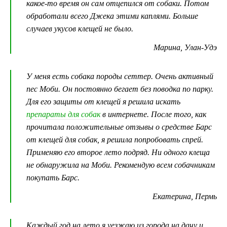
какое-то время он сам отцепился от собаки. Потом
обработали всего Джека этими каплями. Больше
случаев укусов клещей не было.
Марина, Улан-Удэ
У меня есть собака породы сеттер. Очень активный
пес Моби. Он постоянно бегает без поводка по парку.
Для его защиты от клещей я решила искать
препараты для собак
в интернете. После того, как
прочитала положительные отзывы о средстве Барс
от клещей для собак, я решила попробовать спрей.
Применяю его второе лето подряд. Ни одного клеща
не обнаружила на Моби. Рекомендую всем собачникам
покупать Барс.
Екатерина, Пермь
Каждый год на лето я уезжаю из города на дачу и