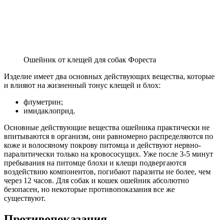
Ошейник от клещей для собак Фореста
Изделие имеет два основных действующих вещества, которые
и влияют на жизненный тонус клещей и блох:
флуметрин;
имидаклоприд.
Основные действующие вещества ошейника практически не
впитываются в организм, они равномерно распределяются по
коже и волосяному покрову питомца и действуют нервно-
паралитически только на кровососущих. Уже после 3-5 минут
пребывания на питомце блохи и клещи подвергаются
воздействию компонентов, погибают паразиты не более, чем
через 12 часов. Для собак и кошек ошейник абсолютно
безопасен, но некоторые противопоказания все же
существуют.
Противопоказания