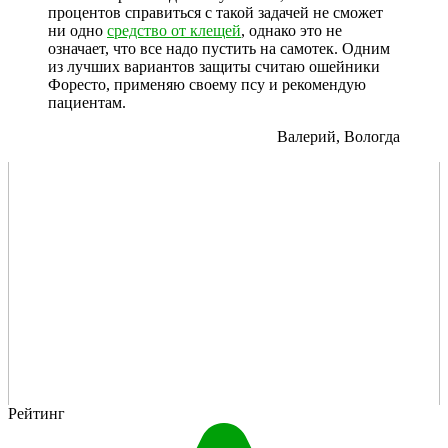
процентов справиться с такой задачей не сможет
ни одно
средство от клещей
, однако это не
означает, что все надо пустить на самотек. Одним
из лучших вариантов защиты считаю ошейники
Форесто, применяю своему псу и рекомендую
пациентам.
Валерий, Вологда
Рейтинг