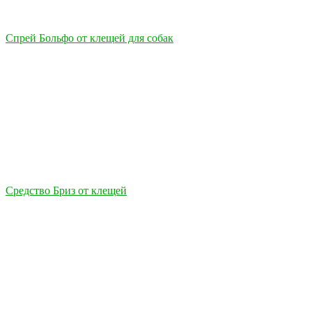
Спрей Больфо от клещей для собак
Средство Бриз от клещей