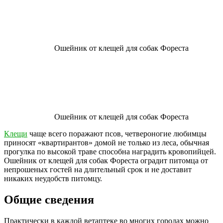
Ошейник от клещей для собак Фореста
Ошейник от клещей для собак Фореста
Клещи
чаще всего поражают псов, четвероногие любимцы
приносят «квартирантов» домой не только из леса, обычная
прогулка по высокой траве способна наградить кровопийцей.
Ошейник от клещей для собак Фореста оградит питомца от
непрошеных гостей на длительный срок и не доставит
никаких неудобств питомцу.
Общие сведения
Практически в каждой ветаптеке во многих городах можно