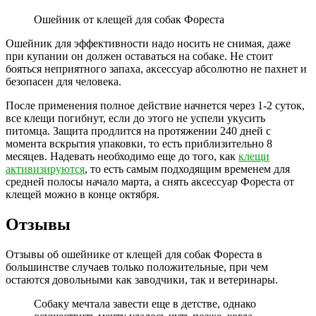
Ошейник от клещей для собак Фореста
Ошейник для эффективности надо носить не снимая, даже
при купании он должен оставаться на собаке. Не стоит
бояться неприятного запаха, аксессуар абсолютно не пахнет и
безопасен для человека.
После применения полное действие начнется через 1-2 суток,
все клещи погибнут, если до этого не успели укусить
питомца. Защита продлится на протяжении 240 дней с
момента вскрытия упаковки, то есть приблизительно 8
месяцев. Надевать необходимо еще до того, как
клещи
активизируются
, то есть самым подходящим временем для
средней полосы начало марта, а снять аксессуар Фореста от
клещей можно в конце октября.
Отзывы
Отзывы об ошейнике от клещей для собак Фореста в
большинстве случаев только положительные, при чем
остаются довольными как заводчики, так и ветеринары.
Собаку мечтала завести еще в детстве, однако