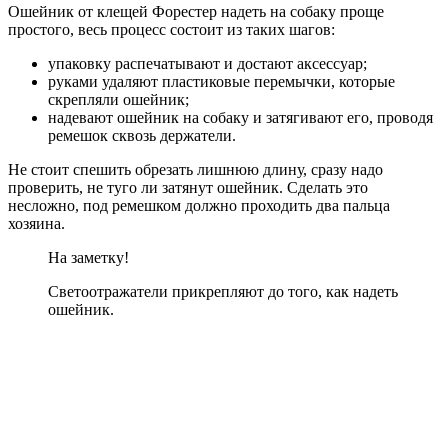
Ошейник от клещей Форестер надеть на собаку проще
простого, весь процесс состоит из таких шагов:
упаковку распечатывают и достают аксессуар;
руками удаляют пластиковые перемычки, которые
скрепляли ошейник;
надевают ошейник на собаку и затягивают его, проводя
ремешок сквозь держатели.
Не стоит спешить обрезать лишнюю длину, сразу надо
проверить, не туго ли затянут ошейник. Сделать это
несложно, под ремешком должно проходить два пальца
хозяина.
На заметку!
Светоотражатели прикрепляют до того, как надеть
ошейник.