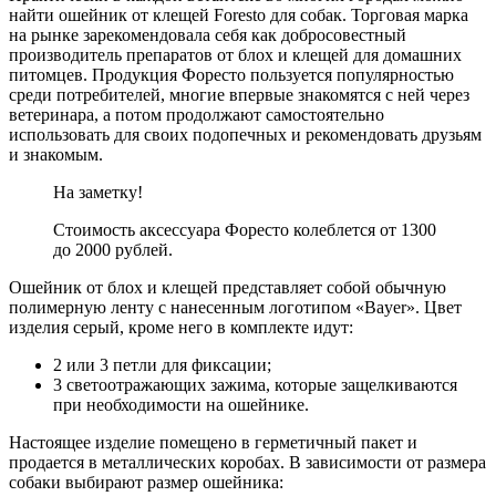
найти ошейник от клещей Foresto для собак. Торговая марка
на рынке зарекомендовала себя как добросовестный
производитель препаратов от блох и клещей для домашних
питомцев. Продукция Форесто пользуется популярностью
среди потребителей, многие впервые знакомятся с ней через
ветеринара, а потом продолжают самостоятельно
использовать для своих подопечных и рекомендовать друзьям
и знакомым.
На заметку!
Стоимость аксессуара Форесто колеблется от 1300
до 2000 рублей.
Ошейник от блох и клещей представляет собой обычную
полимерную ленту с нанесенным логотипом «Bayer». Цвет
изделия серый, кроме него в комплекте идут:
2 или 3 петли для фиксации;
3 светоотражающих зажима, которые защелкиваются
при необходимости на ошейнике.
Настоящее изделие помещено в герметичный пакет и
продается в металлических коробах. В зависимости от размера
собаки выбирают размер ошейника: