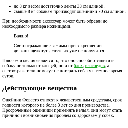
до 8 кг весом достаточно ленты 38 см длиной;
свыше 8 кг собакам производят ошейники 70 см длиной.
При необходимости аксессуар может быть обрезан до
необходимого размера ножницами.
Важно!
Светоотражающие зажимы при закреплении
должны щелкнуть, снять их уже не получится.
Плюсом изделия является то, что оно способно защитить
собаку не только от клещей, но и от
блох
,
власоедов
, а
светоотражатели помогут не потерять собаку в темное время
суток.
Действующие вещества
Ошейник Форесто относят к лекарственным средствам, срок
годности которого не более 3 лет со дня производства.
Просроченные ошейники применять нельзя, они могут стать
причиной возникновения проблем со здоровьем у собак.