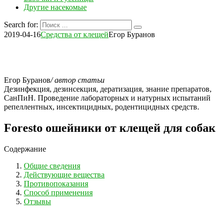
Другие насекомые
Search for:
2019-04-16
Средства от клещей
Егор Буранов
Егор Буранов
/ автор статьи
Дезинфекция, дезинсекция, дератизация, знание препаратов,
СанПиН. Проведение лабораторных и натурных испытаний
репеллентных, инсектицидных, родентицидных средств.
Foresto ошейники от клещей для собак
Содержание
Общие сведения
Действующие вещества
Противопоказания
Способ применения
Отзывы