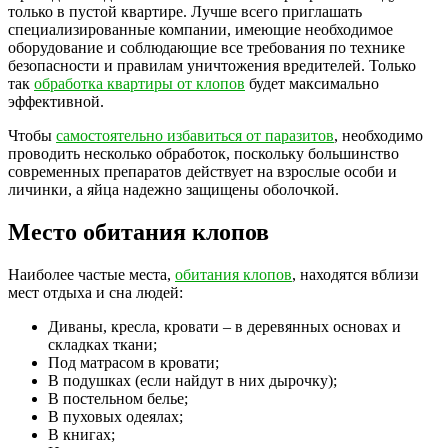
только в пустой квартире. Лучше всего приглашать
специализированные компании, имеющие необходимое
оборудование и соблюдающие все требования по технике
безопасности и правилам уничтожения вредителей. Только
так
обработка квартиры от клопов
будет максимально
эффективной.
Чтобы
самостоятельно избавиться от паразитов
, необходимо
проводить несколько обработок, поскольку большинство
современных препаратов действует на взрослые особи и
личинки, а яйца надежно защищены оболочкой.
Место обитания клопов
Наиболее частые места,
обитания клопов
, находятся вблизи
мест отдыха и сна людей:
Диваны, кресла, кровати – в деревянных основах и
складках ткани;
Под матрасом в кровати;
В подушках (если найдут в них дырочку);
В постельном белье;
В пуховых одеялах;
В книгах;