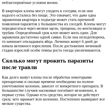
неблагоприятные условия жизни.
В квартирах клопы могут уходить к соседям, если они
надолго остались без пищи. Это означает, что даже одна
зараженная квартира в подъезде может стать причиной
появления паразитов у большинства их соседей. Клопы могут
передвигаться через мелкие щели, трещины, по вентиляции и
трубам. Определённый срок клоп может жить один. Для
заражения достаточно одной самки. Если она оплодотворена,
то начинает откладывать яйца. Личинки живут 6 дней до
начала активного взросления. После достижения личинкой
стадии взрослой особи темпы роста гнезда увеличиваются.
Сколько могут прожить паразиты
после травли
Как долго живут клопы после обработки некоторыми
препаратами и сколько времени необходимо на полное
уничтожение колонии, зависит от конкретного препарата. В
большинстве случаев насекомые погибают мгновенно, в
первые сутки. Однако есть средство, которое не действует
сразу, зато заражает всю колонию. Постепенно вымирают все
мелкие существа.