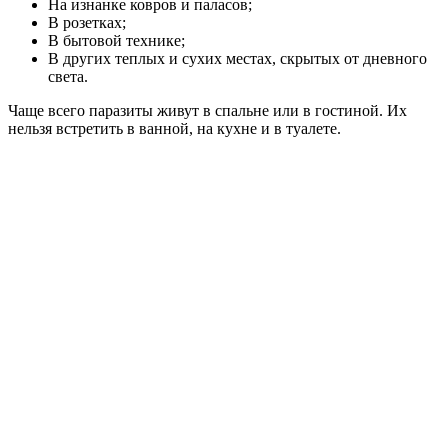
На изнанке ковров и паласов;
В розетках;
В бытовой технике;
В других теплых и сухих местах, скрытых от дневного
света.
Чаще всего паразиты живут в спальне или в гостиной. Их
нельзя встретить в ванной, на кухне и в туалете.