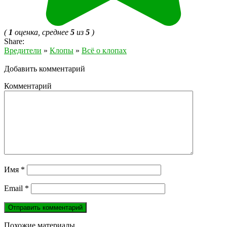
(
1
оценка, среднее
5
из
5
)
Share:
Вредители
»
Клопы
»
Всё о клопах
Добавить комментарий
Комментарий
Имя
*
Email
*
Похожие материалы