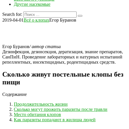
Другие насекомые
Search for:
2019-04-01
Всё о клопах
Егор Буранов
Егор Буранов
/ автор статьи
Дезинфекция, дезинсекция, дератизация, знание препаратов,
СанПиН. Проведение лабораторных и натурных испытаний
репеллентных, инсектицидных, родентицидных средств.
Сколько живут постельные клопы без
пищи
Содержание
Продолжительность жизни
Сколько могут прожить паразиты после травли
Место обитания клопов
Как паразиты попадают в жилища людей