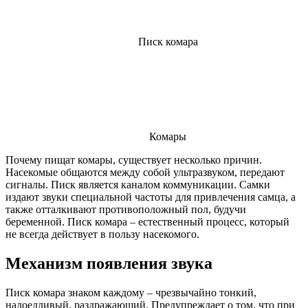
Писк комара
Комары
Почему пищат комары, существует несколько причин.
Насекомые общаются между собой ультразвуком, передают
сигналы. Писк является каналом коммуникации. Самки
издают звуки специальной частоты для привлечения самца, а
также отталкивают противоположный пол, будучи
беременной. Писк комара – естественный процесс, который
не всегда действует в пользу насекомого.
Механизм появления звука
Писк комара знаком каждому – чрезвычайно тонкий,
надоедливый, раздражающий. Предупреждает о том, что при