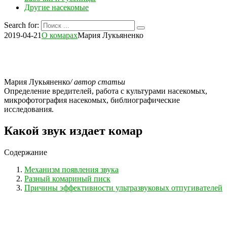
Другие насекомые
Search for:
2019-04-21
О комарах
Мария Лукьяненко
Мария Лукьяненко
/ автор статьи
Определение вредителей, работа с культурами насекомых,
микрофотография насекомых, библиографические
исследования.
Какой звук издает комар
Содержание
Механизм появления звука
Разный комариный писк
Причины эффективности ультразвуковых отпугивателей