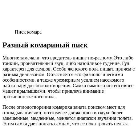
Писк комара
Разный комариный писк
Многие замечали, что вредитель пищит по-разному. Это либо
тонкий, пронзительный звук, либо назойливое гудение. Гул
характерен для самцов. Особи женского пола пищат, причем с
разным диапазоном. Объясняется это физиологическими
особенностями, а также чрезмерным усилием насекомого
найти пару для оплодотворения. Самка намного интенсивнее
машет крылышками, чтобы привлечь внимание
противоположного пола.
После оплодотворения комариха занята поиском мест для
откладывания яиц, поэтому ее движения в воздухе более
взвешенные, медленные, меняется диапазон звучания полета.
Этим самка дает понять самцам, что ее пока трогать нельзя.