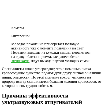
Комары
Интересно!
Молодое поколение приобретает половую
активность уже с момента появления на свет.
Первыми выходят из куколки самцы, перелетают
на траву вблизи водоема, где ранее обитали
личинками
, ждут выхода партии молодых самок.
Специалисты также утверждают, что с помощью писка
кровососущие существа подают друг другу сигнал о наличии
пищи, опасности. По этой причине вокруг человека на
природе всегда скапливается большая колония кровососов, от
которой очень трудно отбиться.
Причины эффективности
ультразвуковых отпугивателей