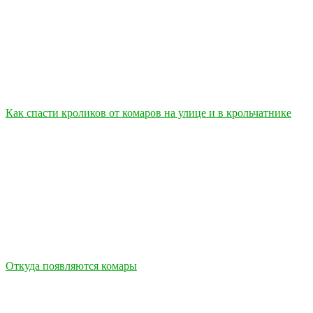
Как спасти кроликов от комаров на улице и в крольчатнике
Откуда появляются комары