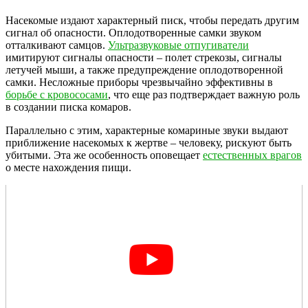
Насекомые издают характерный писк, чтобы передать другим
сигнал об опасности. Оплодотворенные самки звуком
отталкивают самцов.
Ультразвуковые отпугиватели
имитируют сигналы опасности – полет стрекозы, сигналы
летучей мыши, а также предупреждение оплодотворенной
самки. Несложные приборы чрезвычайно эффективны в
борьбе с кровососами
, что еще раз подтверждает важную роль
в создании писка комаров.
Параллельно с этим, характерные комариные звуки выдают
приближение насекомых к жертве – человеку, рискуют быть
убитыми. Эта же особенность оповещает
естественных врагов
о месте нахождения пищи.