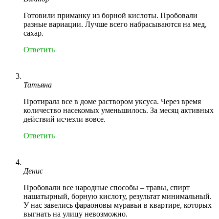
Готовили приманку из борной кислоты. Пробовали
разные вариации. Лучше всего набрасываются на мед,
сахар.
Ответить
Татьяна
Протирала все в доме раствором уксуса. Через время
количество насекомых уменьшилось. За месяц активных
действий исчезли вовсе.
Ответить
Денис
Пробовали все народные способы – травы, спирт
нашатырный, борную кислоту, результат минимальный.
У нас завелись фараоновы муравьи в квартире, которых
выгнать на улицу невозможно.