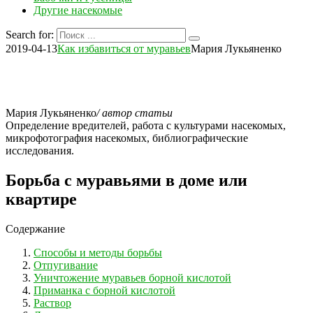
Другие насекомые
Search for:
2019-04-13
Как избавиться от муравьев
Мария Лукьяненко
Мария Лукьяненко
/ автор статьи
Определение вредителей, работа с культурами насекомых,
микрофотография насекомых, библиографические
исследования.
Борьба с муравьями в доме или
квартире
Содержание
Способы и методы борьбы
Отпугивание
Уничтожение муравьев борной кислотой
Приманка с борной кислотой
Раствор