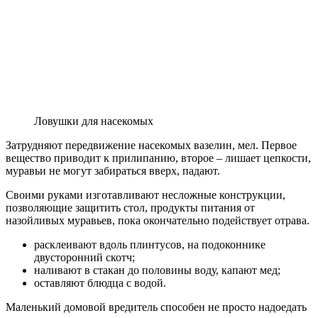
Ловушки для насекомых
Затрудняют передвижение насекомых вазелин, мел. Первое
вещество приводит к прилипанию, второе – лишает цепкости,
муравьи не могут забираться вверх, падают.
Своими руками изготавливают несложные конструкции,
позволяющие защитить стол, продукты питания от
назойливых муравьев, пока окончательно подействует отрава.
расклеивают вдоль плинтусов, на подоконнике
двусторонний скотч;
наливают в стакан до половины воду, капают мед;
оставляют блюдца с водой.
Маленький домовой вредитель способен не просто надоедать