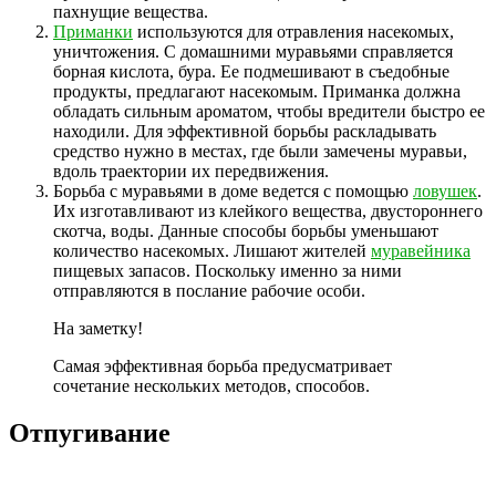
пахнущие вещества.
Приманки
используются для отравления насекомых,
уничтожения. С домашними муравьями справляется
борная кислота, бура. Ее подмешивают в съедобные
продукты, предлагают насекомым. Приманка должна
обладать сильным ароматом, чтобы вредители быстро ее
находили. Для эффективной борьбы раскладывать
средство нужно в местах, где были замечены муравьи,
вдоль траектории их передвижения.
Борьба с муравьями в доме ведется с помощью
ловушек
.
Их изготавливают из клейкого вещества, двустороннего
скотча, воды. Данные способы борьбы уменьшают
количество насекомых. Лишают жителей
муравейника
пищевых запасов. Поскольку именно за ними
отправляются в послание рабочие особи.
На заметку!
Самая эффективная борьба предусматривает
сочетание нескольких методов, способов.
Отпугивание