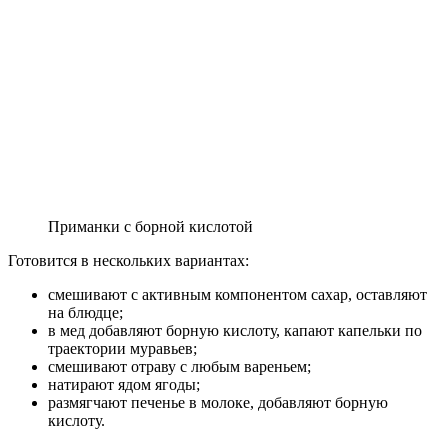
Приманки с борной кислотой
Готовится в нескольких вариантах:
смешивают с активным компонентом сахар, оставляют
на блюдце;
в мед добавляют борную кислоту, капают капельки по
траектории муравьев;
смешивают отраву с любым вареньем;
натирают ядом ягоды;
размягчают печенье в молоке, добавляют борную
кислоту.