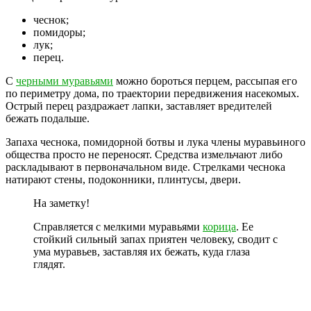
чеснок;
помидоры;
лук;
перец.
С
черными муравьями
можно бороться перцем, рассыпая его
по периметру дома, по траектории передвижения насекомых.
Острый перец раздражает лапки, заставляет вредителей
бежать подальше.
Запаха чеснока, помидорной ботвы и лука члены муравьиного
общества просто не переносят. Средства измельчают либо
раскладывают в первоначальном виде. Стрелками чеснока
натирают стены, подоконники, плинтусы, двери.
На заметку!
Справляется с мелкими муравьями
корица
. Ее
стойкий сильный запах приятен человеку, сводит с
ума муравьев, заставляя их бежать, куда глаза
глядят.