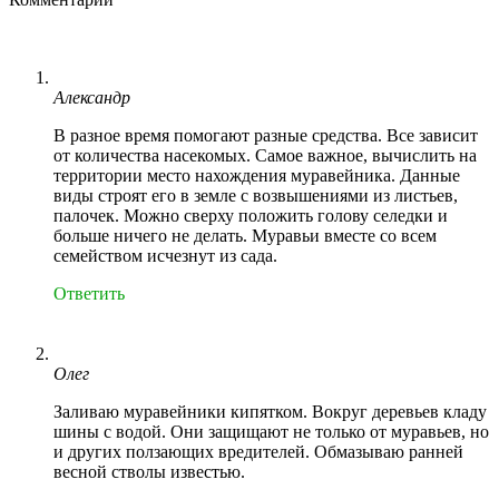
Александр
В разное время помогают разные средства. Все зависит
от количества насекомых. Самое важное, вычислить на
территории место нахождения муравейника. Данные
виды строят его в земле с возвышениями из листьев,
палочек. Можно сверху положить голову селедки и
больше ничего не делать. Муравьи вместе со всем
семейством исчезнут из сада.
Ответить
Олег
Заливаю муравейники кипятком. Вокруг деревьев кладу
шины с водой. Они защищают не только от муравьев, но
и других ползающих вредителей. Обмазываю ранней
весной стволы известью.