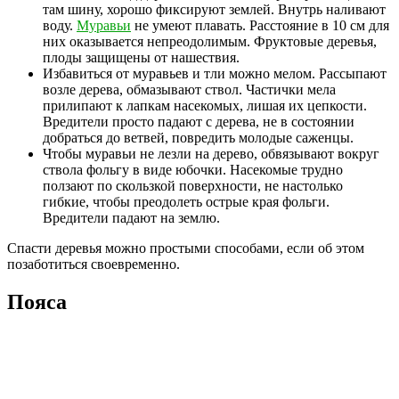
там шину, хорошо фиксируют землей. Внутрь наливают
воду.
Муравьи
не умеют плавать. Расстояние в 10 см для
них оказывается непреодолимым. Фруктовые деревья,
плоды защищены от нашествия.
Избавиться от муравьев и тли можно мелом. Рассыпают
возле дерева, обмазывают ствол. Частички мела
прилипают к лапкам насекомых, лишая их цепкости.
Вредители просто падают с дерева, не в состоянии
добраться до ветвей, повредить молодые саженцы.
Чтобы муравьи не лезли на дерево, обвязывают вокруг
ствола фольгу в виде юбочки. Насекомые трудно
ползают по скользкой поверхности, не настолько
гибкие, чтобы преодолеть острые края фольги.
Вредители падают на землю.
Спасти деревья можно простыми способами, если об этом
позаботиться своевременно.
Пояса