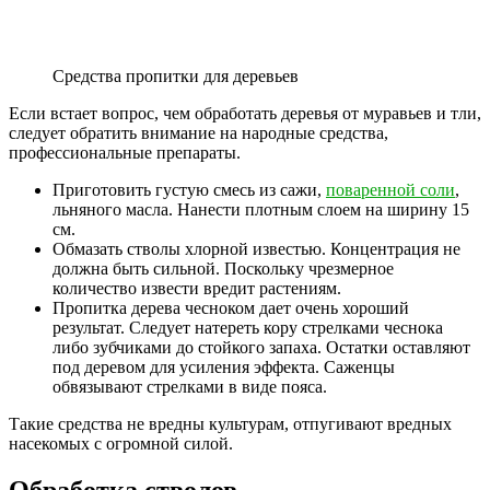
Средства пропитки для деревьев
Если встает вопрос, чем обработать деревья от муравьев и тли,
следует обратить внимание на народные средства,
профессиональные препараты.
Приготовить густую смесь из сажи,
поваренной соли
,
льняного масла. Нанести плотным слоем на ширину 15
см.
Обмазать стволы хлорной известью. Концентрация не
должна быть сильной. Поскольку чрезмерное
количество извести вредит растениям.
Пропитка дерева чесноком дает очень хороший
результат. Следует натереть кору стрелками чеснока
либо зубчиками до стойкого запаха. Остатки оставляют
под деревом для усиления эффекта. Саженцы
обвязывают стрелками в виде пояса.
Такие средства не вредны культурам, отпугивают вредных
насекомых с огромной силой.