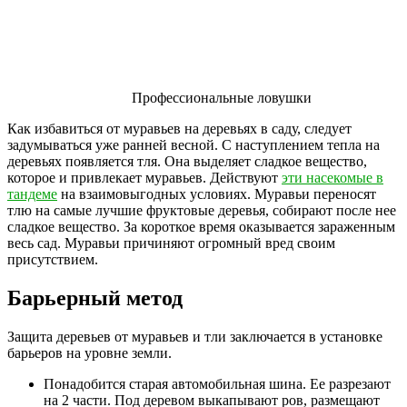
Профессиональные ловушки
Как избавиться от муравьев на деревьях в саду, следует
задумываться уже ранней весной. С наступлением тепла на
деревьях появляется тля. Она выделяет сладкое вещество,
которое и привлекает муравьев. Действуют
эти насекомые в
тандеме
на взаимовыгодных условиях. Муравьи переносят
тлю на самые лучшие фруктовые деревья, собирают после нее
сладкое вещество. За короткое время оказывается зараженным
весь сад. Муравьи причиняют огромный вред своим
присутствием.
Барьерный метод
Защита деревьев от муравьев и тли заключается в установке
барьеров на уровне земли.
Понадобится старая автомобильная шина. Ее разрезают
на 2 части. Под деревом выкапывают ров, размещают