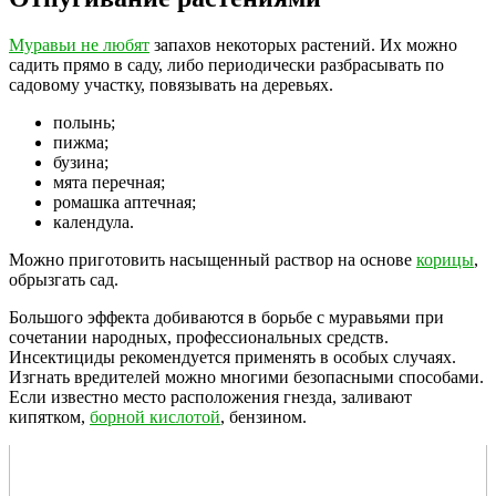
Муравьи не любят
запахов некоторых растений. Их можно
садить прямо в саду, либо периодически разбрасывать по
садовому участку, повязывать на деревьях.
полынь;
пижма;
бузина;
мята перечная;
ромашка аптечная;
календула.
Можно приготовить насыщенный раствор на основе
корицы
,
обрызгать сад.
Большого эффекта добиваются в борьбе с муравьями при
сочетании народных, профессиональных средств.
Инсектициды рекомендуется применять в особых случаях.
Изгнать вредителей можно многими безопасными способами.
Если известно место расположения гнезда, заливают
кипятком,
борной кислотой
, бензином.