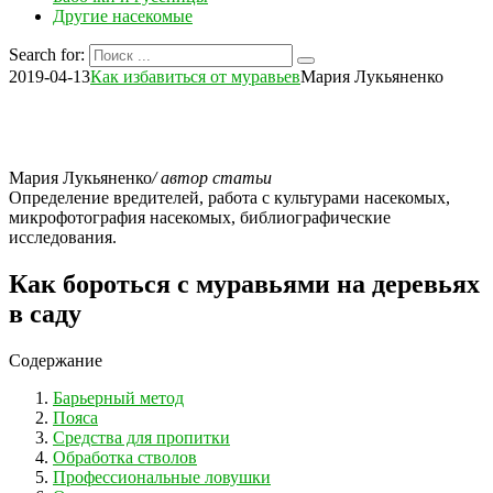
Другие насекомые
Search for:
2019-04-13
Как избавиться от муравьев
Мария Лукьяненко
Мария Лукьяненко
/ автор статьи
Определение вредителей, работа с культурами насекомых,
микрофотография насекомых, библиографические
исследования.
Как бороться с муравьями на деревьях
в саду
Содержание
Барьерный метод
Пояса
Средства для пропитки
Обработка стволов
Профессиональные ловушки