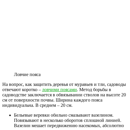
Ловчие пояса
На вопрос, как защитить деревья от муравьев и тли, садоводы
отвечают коротко –
ловчими поясами
. Метод борьбы в
садоводстве заключается в обвязывании стволов на высоте 20
см от поверхности почвы. Ширина каждого пояса
индивидуальна. В среднем – 20 см.
Бельевые веревки обильно смазывают вазелином.
Повязывают в несколько оборотов сплошной линией.
Вазелин мешает передвижению насекомых, абсолютно