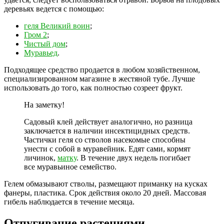
деревьях ведется с помощью:
геля Великий воин
;
Гром 2
;
Чистый дом
;
Муравьед
.
Подходящее средство продается в любом хозяйственном,
специализированном магазине в жестяной тубе. Лучше
использовать до того, как полностью созреет фрукт.
На заметку!
Садовый клей действует аналогично, но разница
заключается в наличии инсектицидных средств.
Частички геля со стволов насекомые способны
унести с собой в муравейник. Едят сами, кормят
личинок,
матку
. В течение двух недель погибает
все муравьиное семейство.
Гелем обмазывают стволы, размещают приманку на кусках
фанеры, пластика. Срок действия около 20 дней. Массовая
гибель наблюдается в течение месяца.
Отпугивание растениями