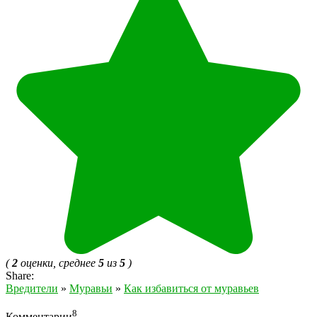
(
2
оценки, среднее
5
из
5
)
Share:
Вредители
»
Муравьи
»
Как избавиться от муравьев
8
Комментарии