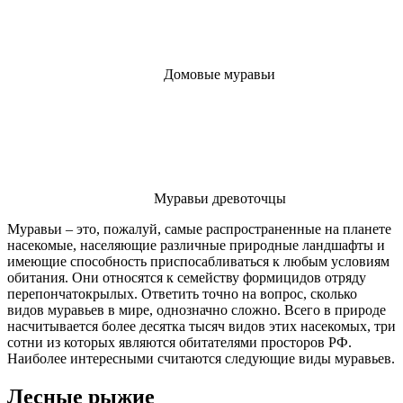
Домовые муравьи
Муравьи древоточцы
Муравьи – это, пожалуй, самые распространенные на планете
насекомые, населяющие различные природные ландшафты и
имеющие способность приспосабливаться к любым условиям
обитания. Они относятся к семейству формицидов отряду
перепончатокрылых. Ответить точно на вопрос, сколько
видов муравьев в мире, однозначно сложно. Всего в природе
насчитывается более десятка тысяч видов этих насекомых, три
сотни из которых являются обитателями просторов РФ.
Наиболее интересными считаются следующие виды муравьев.
Лесные рыжие