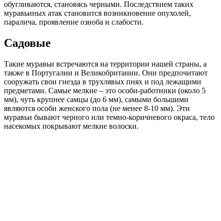
обугливаются, становясь черными. Последствием таких
муравьиных атак становится возникновение опухолей,
паралича, проявление озноба и слабости.
Садовые
Такие муравьи встречаются на территории нашей страны, а
также в Португалии и Великобритании. Они предпочитают
сооружать свои гнезда в трухлявых пнях и под лежащими
предметами. Самые мелкие – это особи-работники (около 5
мм), чуть крупнее самцы (до 6 мм), самыми большими
являются особи женского пола (не менее 8-10 мм). Эти
муравьи бывают черного или темно-коричневого окраса, тело
насекомых покрывают мелкие волоски.