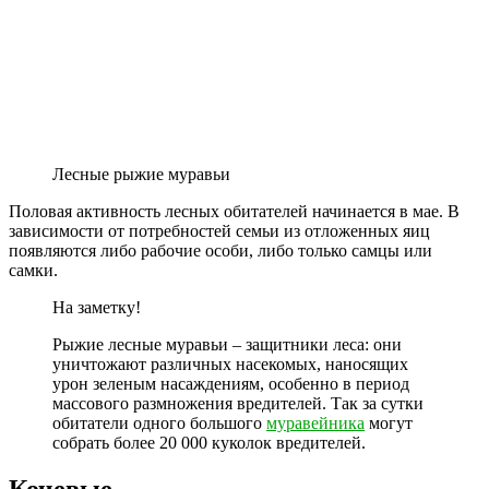
Лесные рыжие муравьи
Половая активность лесных обитателей начинается в мае. В
зависимости от потребностей семьи из отложенных яиц
появляются либо рабочие особи, либо только самцы или
самки.
На заметку!
Рыжие лесные муравьи – защитники леса: они
уничтожают различных насекомых, наносящих
урон зеленым насаждениям, особенно в период
массового размножения вредителей. Так за сутки
обитатели одного большого
муравейника
могут
собрать более 20 000 куколок вредителей.
Кочевые