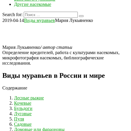
Другие насекомые
Search for:
2019-04-14
Виды муравьев
Мария Лукьяненко
Мария Лукьяненко
/ автор статьи
Определение вредителей, работа с культурами насекомых,
микрофотография насекомых, библиографические
исследования.
Виды муравьев в России и мире
Содержание
Лесные рыжие
Кочевые
Бульдоги
Луговые
Пуля
Садовые
Домовые или фараоновы