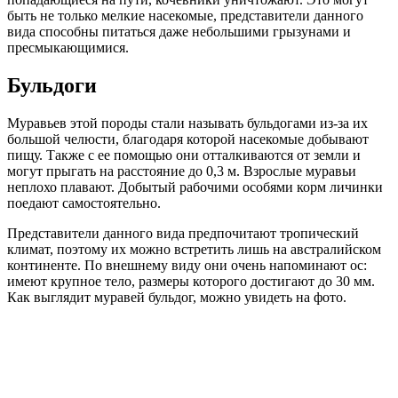
быть не только мелкие насекомые, представители данного
вида способны питаться даже небольшими грызунами и
пресмыкающимися.
Бульдоги
Муравьев этой породы стали называть бульдогами из-за их
большой челюсти, благодаря которой насекомые добывают
пищу. Также с ее помощью они отталкиваются от земли и
могут прыгать на расстояние до 0,3 м. Взрослые муравьи
неплохо плавают. Добытый рабочими особями корм личинки
поедают самостоятельно.
Представители данного вида предпочитают тропический
климат, поэтому их можно встретить лишь на австралийском
континенте. По внешнему виду они очень напоминают ос:
имеют крупное тело, размеры которого достигают до 30 мм.
Как выглядит муравей бульдог, можно увидеть на фото.