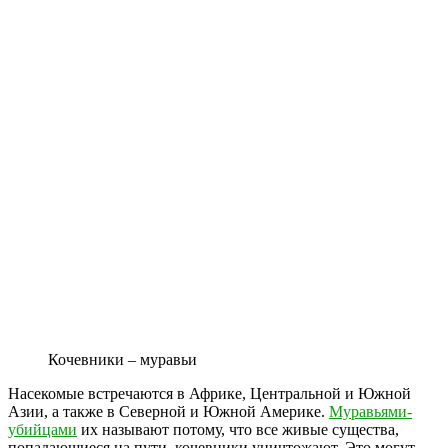
Кочевники – муравьи
Насекомые встречаются в Африке, Центральной и Южной
Азии, а также в Северной и Южной Америке.
Муравьями-
убийцами
их называют потому, что все живые существа,
попадающиеся на пути, кочевники уничтожают. Это могут