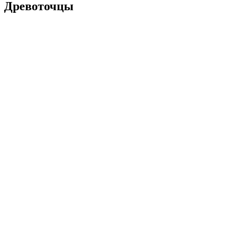
Древоточцы