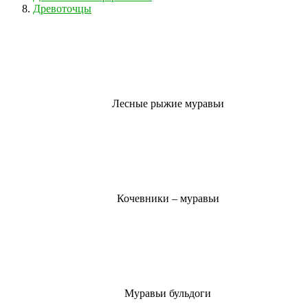
Древоточцы
Лесные рыжие муравьи
Кочевники – муравьи
Муравьи бульдоги