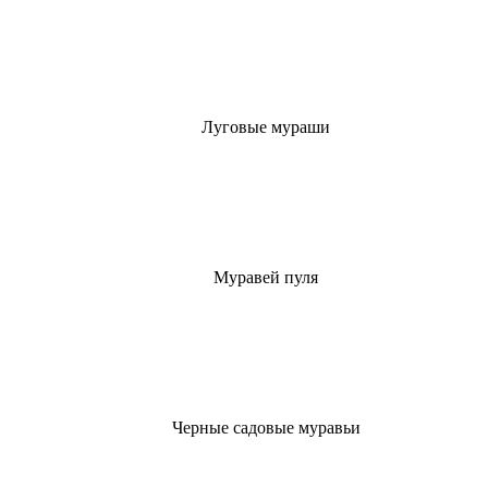
Луговые мураши
Муравей пуля
Черные садовые муравьи