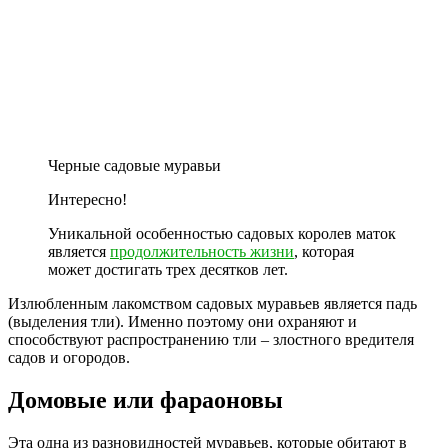
Черные садовые муравьи
Интересно!
Уникальной особенностью садовых королев маток
является
продолжительность жизни
, которая
может достигать трех десятков лет.
Излюбленным лакомством садовых муравьев является падь
(выделения тли). Именно поэтому они охраняют и
способствуют распространению тли – злостного вредителя
садов и огородов.
Домовые или фараоновы
Эта одна из разновидностей муравьев, которые обитают в