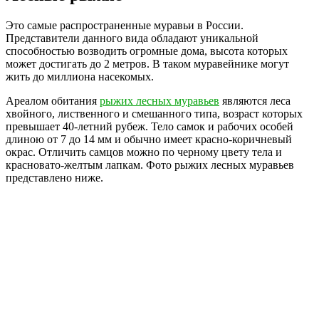
Это самые распространенные муравьи в России.
Представители данного вида обладают уникальной
способностью возводить огромные дома, высота которых
может достигать до 2 метров. В таком муравейнике могут
жить до миллиона насекомых.
Ареалом обитания
рыжих лесных муравьев
являются леса
хвойного, лиственного и смешанного типа, возраст которых
превышает 40-летний рубеж. Тело самок и рабочих особей
длиною от 7 до 14 мм и обычно имеет красно-коричневый
окрас. Отличить самцов можно по черному цвету тела и
красновато-желтым лапкам. Фото рыжих лесных муравьев
представлено ниже.