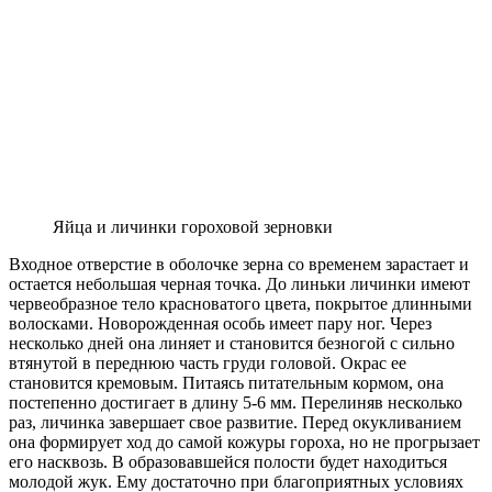
Яйца и личинки гороховой зерновки
Входное отверстие в оболочке зерна со временем зарастает и
остается небольшая черная точка. До линьки личинки имеют
червеобразное тело красноватого цвета, покрытое длинными
волосками. Новорожденная особь имеет пару ног. Через
несколько дней она линяет и становится безногой с сильно
втянутой в переднюю часть груди головой. Окрас ее
становится кремовым. Питаясь питательным кормом, она
постепенно достигает в длину 5-6 мм. Перелиняв несколько
раз, личинка завершает свое развитие. Перед окукливанием
она формирует ход до самой кожуры гороха, но не прогрызает
его насквозь. В образовавшейся полости будет находиться
молодой жук. Ему достаточно при благоприятных условиях