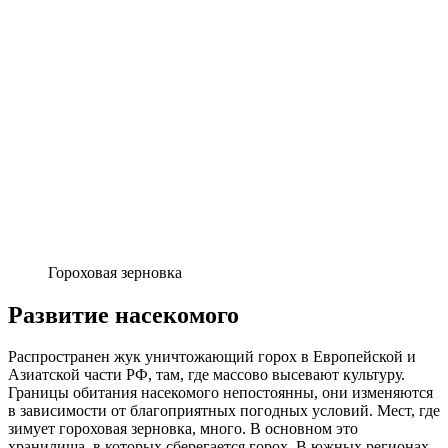
Гороховая зерновка
Развитие насекомого
Распространен жук уничтожающий горох в Европейской и
Азиатской части РФ, там, где массово высевают культуру.
Границы обитания насекомого непостоянны, они изменяются
в зависимости от благоприятных погодных условий. Мест, где
зимует гороховая зерновка, много. В основном это
хранилища, в которых сберегается горох. В южных регионах