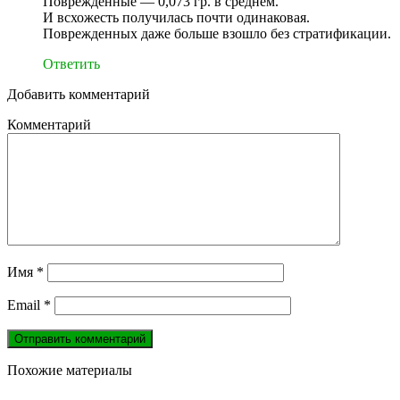
Поврежденные — 0,073 гр. в среднем.
И всхожесть получилась почти одинаковая.
Поврежденных даже больше взошло без стратификации.
Ответить
Добавить комментарий
Комментарий
Имя
*
Email
*
Похожие материалы