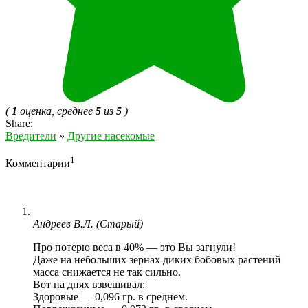
(
1
оценка, среднее
5
из
5
)
Share:
Вредители
»
Другие насекомые
1
Комментарии
Андреев В.Л. (Старый)
Про потерю веса в 40% — это Вы загнули!
Даже на небольших зернах диких бобовых растений
масса снижается не так сильно.
Вот на днях взвешивал:
Здоровые — 0,096 гр. в среднем.