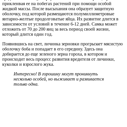
приклеивая ее на побегах растений при помощи особой
жидкой массы. После высыхания она образует защитную
оболочку, под которой размещаются полумиллиметровые
янтарно-желтые продолговатые яйца. Их развитие длится в
зависимости от условий в течение 6-12 дней. Самка может
отложить от 70 до 200 яиц за весь период своей жизни,
который длится один год.
Появившись на свет, личинка зерновки прогрызает мясистую
оболочку боба и попадает в его середину. Здесь она
добирается до еще зеленого зерна гороха, в котором и
происходит весь процесс развития вредителя от личинки,
куколки и взрослого жука.
Интересно! В горошину могут проникнуть
несколько особей, но выживает и развивается
только одна.