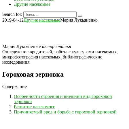
Другие насекомые
Search for:
2019-04-12
Другие насекомые
Мария Лукьяненко
Мария Лукьяненко
/ автор статьи
Определение вредителей, работа с культурами насекомых,
микрофотография насекомых, библиографические
исследования.
Гороховая зерновка
Содержание
Особенности строения и внешний вид гороховой
зерновки
Развитие насекомого
Причиняемый вред и борьба с гороховой зерновкой