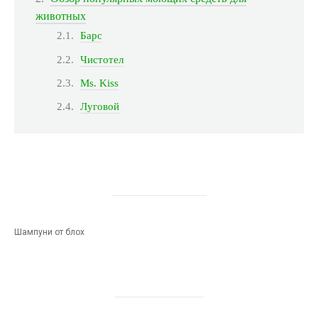
животных
Барс
Чистотел
Ms. Kiss
Луговой
Шампуни от блох