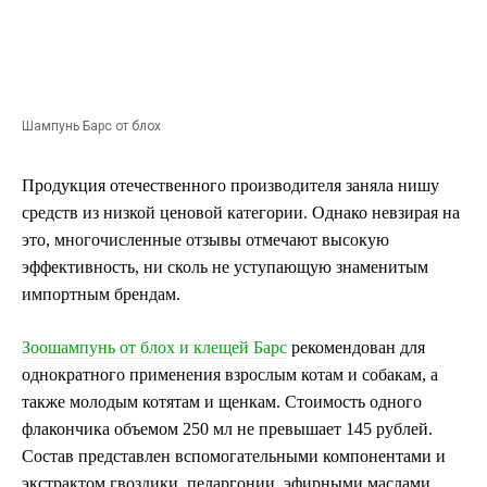
Шампунь Барс от блох
Продукция отечественного производителя заняла нишу
средств из низкой ценовой категории. Однако невзирая на
это, многочисленные отзывы отмечают высокую
эффективность, ни сколь не уступающую знаменитым
импортным брендам.
Зоошампунь от блох и клещей Барс
рекомендован для
однократного применения взрослым котам и собакам, а
также молодым котятам и щенкам. Стоимость одного
флакончика объемом 250 мл не превышает 145 рублей.
Состав представлен вспомогательными компонентами и
экстрактом гвоздики, пеларгонии, эфирными маслами