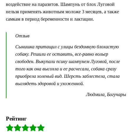
воздействие на паразитов. Шампунь от блох Луговой
нельзя применять животным моложе 3 месяцев, а также
самкам в период беременности и лактации.
Отзыв
Сынишка притащил с улицы бездомную блохастую
собаку. Решили ее оставить, все-равно вольер
свободен. Выкупали псину шампунем Луговой, после
того как она высохла и ее расчесали, собака сразу
приобрела холеный вид. Шерсть заблестела, стала
выглядеть здоровой и ухоженной.
Людмила, Богучары
Рейтинг