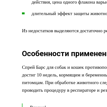
действия, цена одного флакона варь
длительный эффект защиты животног
Из недостатков выделяются достаточно р
Особенности применен
Спрей Барс для собак и кошек противопо
достиг 10 недель, кормящим и беременн
питомцам. При обработке животного сле
проводить процедуру в респираторе и ре