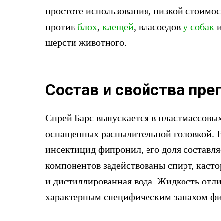
простоте использования, низкой стоимо
против
блох
,
клещей
, власоедов
у собак
шерсти животного.
Состав и свойства пре
Спрей Барс выпускается в пластмассовых
оснащенных распылительной головкой. В
инсектицид фипронил, его доля составля
компонентов задействованы спирт, касто
и дистиллированная вода. Жидкость отл
характерным специфическим запахом фи