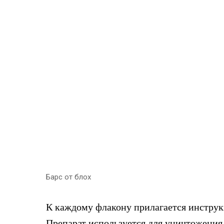
Барс от блох
К каждому флакону прилагается инструк
Препарат используется для уничтожения 