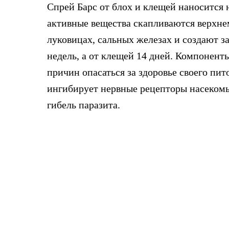
Спрей Барс от блох и клещей наносится 
активные вещества скапливаются верхне
луковицах, сальных железах и создают з
недель, а от клещей 14 дней. Компонент
причин опасаться за здоровье своего пи
ингибирует нервные рецепторы насекомых
гибель паразита.