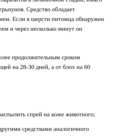
грызунов. Средство обладает
ием. Если в шерсти питомца обнаружен
еем и через несколько минут он
 более продолжительным сроком
щей на 28-30 дней, а от блох на 60
распылить спрей на коже животного;
 другими средствами аналогичного