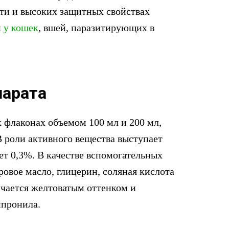
сти и высоких защитных свойствах
и
у кошек
, вшей, паразитирующих в
парата
 флаконах объемом 100 мл и 200 мл,
 роли активного вещества выступает
ет 0,3%. В качестве вспомогательных
ровое масло, глицерин, соляная кислота
ичается желтоватым оттенком и
пронила.