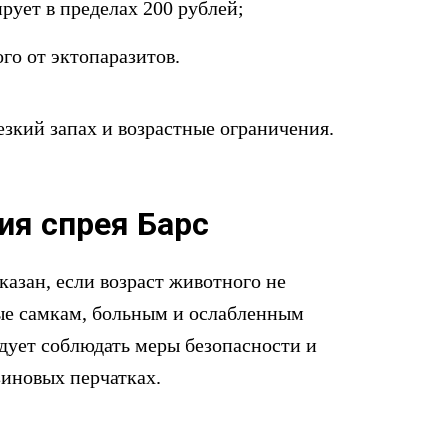
ирует в пределах 200 рублей;
о от эктопаразитов.
езкий запах и возрастные ограничения.
ия спрея Барс
казан, если возраст животного не
ые самкам, больным и ослабленным
дует соблюдать меры безопасности и
зиновых перчатках.