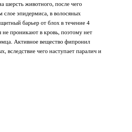
на шерсть животного, после чего
м слое эпидермиса, в волосяных
ащитный барьер от блох в течение 4
ы не проникают в кровь, поэтому нет
томца. Активное вещество фипронил
, вследствие чего наступает паралич и