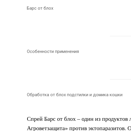
Барс от блох
Особенности применения
Обработка от блох подстилки и домика кошки
Спрей Барс от блох – один из продукто
Агроветзащита» против эктопаразитов. О