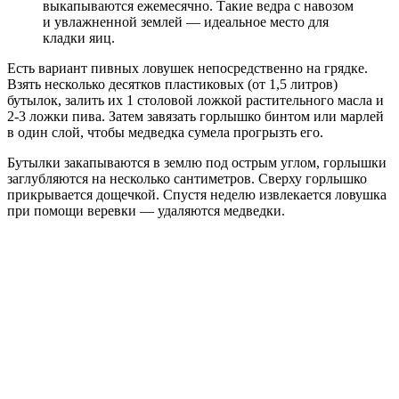
выкапываются ежемесячно. Такие ведра с навозом
и увлажненной землей — идеальное место для
кладки яиц.
Есть вариант пивных ловушек непосредственно на грядке.
Взять несколько десятков пластиковых (от 1,5 литров)
бутылок, залить их 1 столовой ложкой растительного масла и
2-3 ложки пива. Затем завязать горлышко бинтом или марлей
в один слой, чтобы медведка сумела прогрызть его.
Бутылки закапываются в землю под острым углом, горлышки
заглубляются на несколько сантиметров. Сверху горлышко
прикрывается дощечкой. Спустя неделю извлекается ловушка
при помощи веревки — удаляются медведки.