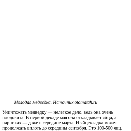
Молодая медведка. Источник otomatah.ru
Уничтожать медведку — нелегкое дело, ведь она очень
плодовита. В первой декаде мая она откладывает яйца, а
парниках — даже в середине марта. И яйцекладка может
продолжать вплоть до середины сентября. Это 100-500 яиц,