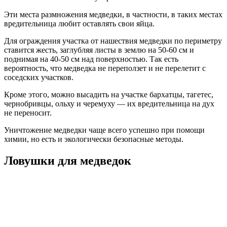
Эти места размножения медведки, в частности, в таких местах
вредительница любит оставлять свои яйца.
Для ограждения участка от нашествия медведки по периметру
ставится жесть, заглубляя листы в землю на 50-60 см и
поднимая на 40-50 см над поверхностью. Так есть
вероятность, что медведка не переползет и не перелетит с
соседских участков.
Кроме этого, можно высадить на участке бархатцы, тагетес,
чернобривцы, ольху и черемуху — их вредительница на дух
не переносит.
Уничтожение медведки чаще всего успешно при помощи
химии, но есть и экологически безопасные методы.
Ловушки для медведок