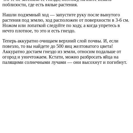
поблизости, где есть вялые растения.
Нашли подземный ход — запустите руку после вынутого
растения под землю, ход расположен от поверхности в 3-6 см.
Ножом или лопаткой следуйте по ходу, а когда упретесь в
нечто плотное, то это и есть гнездо.
Теперь аккуратно очищаем верхний слой почвы. И, если
повезло, то вы найдете до 500 яиц желтоватого цвета!
Аккуратно достаем гнездо из земли, относим подальше от
огород и уничтожаем. Кстати, можно разбросать яйца на
палящими солнечными лучами — они высохнут и погибнут.