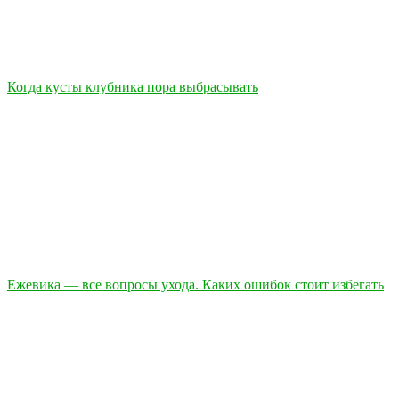
Когда кусты клубника пора выбрасывать
Ежевика — все вопросы ухода. Каких ошибок стоит избегать