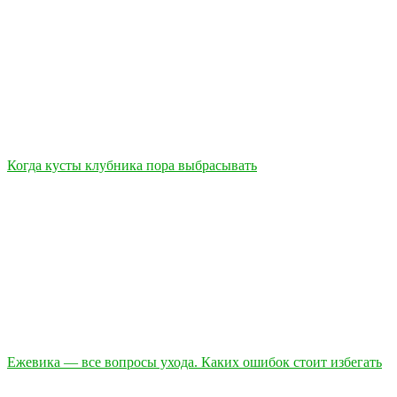
Когда кусты клубника пора выбрасывать
Ежевика — все вопросы ухода. Каких ошибок стоит избегать