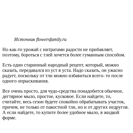
Источник flowersfamily.ru
Но как-то урожай с нитратами радости не прибавляет,
поэтому, бороться с тлей хочется более гуманным способом.
Есть один старинный народный рецепт, который, можно
сказать, передавался из уст в уста. Надо сказать, он ужасно
радует, поскольку от тли можно избавиться всего- то после
одного опрыскивания.
Все очень просто, для чудо-средства понадобится обычное,
дегтярное мыло, простое, кусковое. Если найдете, то,
считайте, весь сезон будете спокойно обрабатывать участок,
причем, не только от пакостной тли, но и от других недругов.
А если найдете, то купите более удобное мыло, в жидкой
форме.