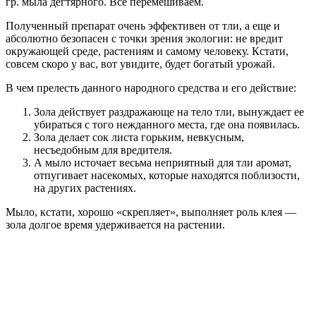
гр. мыла дегтярного. Все перемешиваем.
Полученный препарат очень эффективен от тли, а еще и
абсолютно безопасен с точки зрения экологии: не вредит
окружающей среде, растениям и самому человеку. Кстати,
совсем скоро у вас, вот увидите, будет богатый урожай.
В чем прелесть данного народного средства и его действие:
Зола действует раздражающе на тело тли, вынуждает ее
убираться с того нежданного места, где она появилась.
Зола делает сок листа горьким, невкусным,
несъедобным для вредителя.
А мыло источает весьма неприятный для тли аромат,
отпугивает насекомых, которые находятся поблизости,
на других растениях.
Мыло, кстати, хорошо «скрепляет», выполняет роль клея —
зола долгое время удерживается на растении.