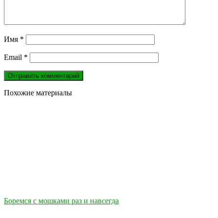
Имя
*
Email
*
Похожие материалы
Боремся с мошками раз и навсегда