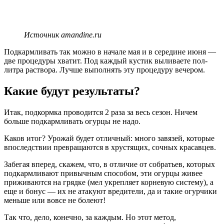
Источник amandine.ru
Подкармливать так можно в начале мая и в середине июня —
две процедуры хватит. Под каждый кустик выливаете пол-
литра раствора. Лучше выполнять эту процедуру вечером.
Какие будут результаты?
Итак, подкормка проводится 2 раза за весь сезон. Ничем
больше подкармливать огурцы не надо.
Каков итог? Урожай будет отличный: много завязей, которые
впоследствии превращаются в хрустящих, сочных красавцев.
Забегая вперед, скажем, что, в отличие от собратьев, которых
подкармливают привычным способом, эти огурцы живее
приживаются на грядке (мел укрепляет корневую систему), а
еще и бонус — их не атакуют вредители, да и такие огурчики
меньше или вовсе не болеют!
Так что, дело, конечно, за каждым. Но этот метод,