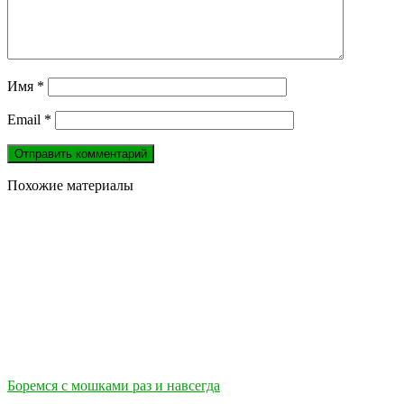
Имя
*
Email
*
Похожие материалы
Боремся с мошками раз и навсегда