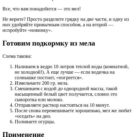
Все, что вам понадобится — это мел!
Не верите? Просто разделите грядку на две части, и одну из
них удобряйте привычным способом, а на второй —
испробуйте «новинку».
Готовим подкормку из мела
Схема такова:
Наливаем в ведро 10 литров теплой воды (комнатной,
не холодной!). А еще лучше — если водичка на
солнышке постоит, «погреется».
Измельчаете 200 гр. мела.
Смешиваем с водой до однородной массы, такой
насыщенный белый цвет получается, словно это
сыворотка или молоко.
Отправляете раствор настояться на 10 минут.
После снова перемешиваете хорошенько, мел же любит
«оседать» на дно.
Поливаете огурцы.
Применение