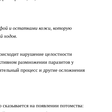
фой и остатками кожи, которую
й ходов.
роисходит нарушение целостности
активном размножении паразитов у
ительный процесс и другие осложнения
о сказывается на появлении потомства: