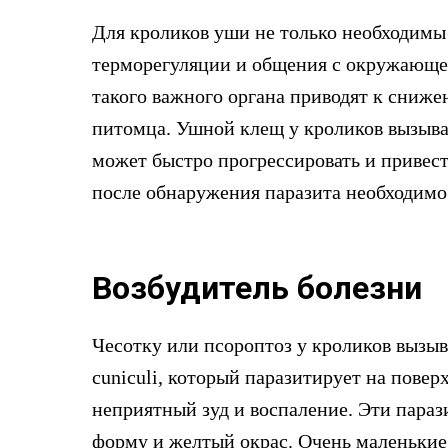
Для кроликов уши не только необходимы 
терморегуляции и общения с окружающе
такого важного органа приводят к сниж
питомца. Ушной клещ у кроликов вызывае
может быстро прогрессировать и привест
после обнаружения паразита необходимо
Возбудитель болезни
Чесотку или псороптоз у кроликов вызы
cuniculi, который паразитирует на повер
неприятный зуд и воспаление. Эти пар
форму и желтый окрас. Очень маленькие,