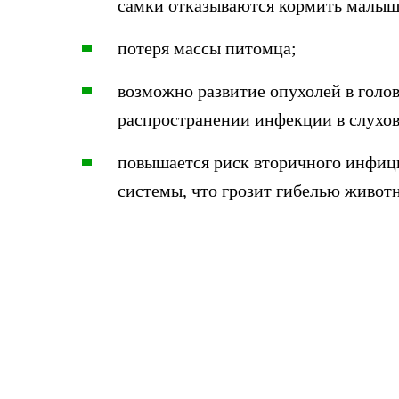
самки отказываются кормить малыше
потеря массы питомца;
возможно развитие опухолей в голо
распространении инфекции в слухов
повышается риск вторичного инфиц
системы, что грозит гибелью животн