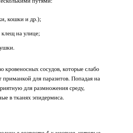
несколькими путями:
и, кошки и др.);
 клещ на улице;
рушки.
о кровеносных сосудов, которые слабо
 приманкой для паразитов. Попадая на
приятную для размножения среду,
ные в тканях эпидермиса.
лики в возрасте 4-х месяцев, которые