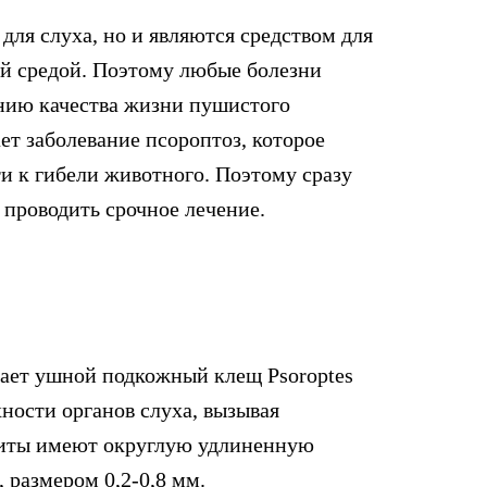
для слуха, но и являются средством для
й средой. Поэтому любые болезни
ению качества жизни пушистого
т заболевание псороптоз, которое
и к гибели животного. Поэтому сразу
 проводить срочное лечение.
вает ушной подкожный клещ Psoroptes
хности органов слуха, вызывая
азиты имеют округлую удлиненную
 размером 0,2-0,8 мм.