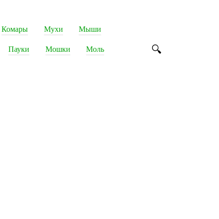
Комары
Мухи
Мыши
Пауки
Мошки
Моль