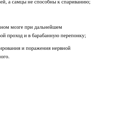
й, а самцы не способны к спариванию;
вном мозге при дальнейшем
ой проход и в барабанную перепонку;
ирования и поражения нервной
ого.