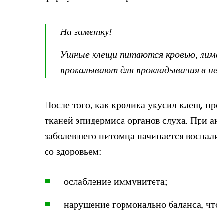
На заметку!
Ушные клещи питаются кровью, лим
прокалывают для прокладывания в не
После того, как кролика укусил клещ, п
тканей эпидермиса органов слуха. При 
заболевшего питомца начинается воспал
со здоровьем:
ослабление иммунитета;
нарушение гормонально баланса, чт