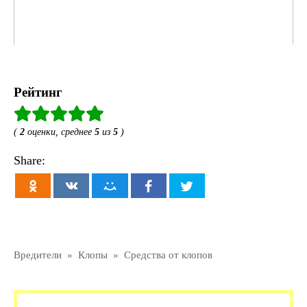
Рейтинг
(
2
оценки, среднее
5
из
5
)
Share:
Вредители
»
Клопы
»
Средства от клопов