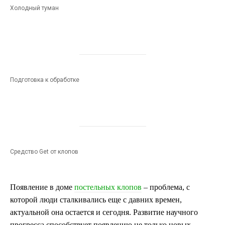
Холодный туман
Подготовка к обработке
Средство Get от клопов
Появление в доме
постельных клопов
– проблема, с
которой люди сталкивались еще с давних времен,
актуальной она остается и сегодня. Развитие научного
прогресса способствует появлению не только новых