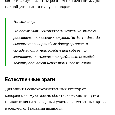
овощей следует залить керосином или бензином. Для
полной утилизации их лучше поджечь.
На заметку!
Не дадут уйти колорадским жукам на зимовку
расставленные осенью ловушки. За 10-15 дней до
выкапывания картофеля ботву срезают и
складывают кучей. Когда в ней соберется
значительное количество вредоносных особей,
ловушку обливают керосином и поджигают.
Естественные враги
Для защиты сельскохозяйственных культур от
колорадского жука можно обойтись без химии путем
привлечения на загородный участок естественных врагов
насекомого. Таковыми являются: