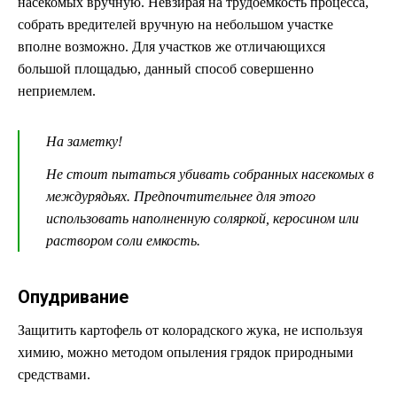
насекомых вручную. Невзирая на трудоемкость процесса,
собрать вредителей вручную на небольшом участке
вполне возможно. Для участков же отличающихся
большой площадью, данный способ совершенно
неприемлем.
На заметку!
Не стоит пытаться убивать собранных насекомых в
междурядьях. Предпочтительнее для этого
использовать наполненную соляркой, керосином или
раствором соли емкость.
Опудривание
Защитить картофель от колорадского жука, не используя
химию, можно методом опыления грядок природными
средствами.