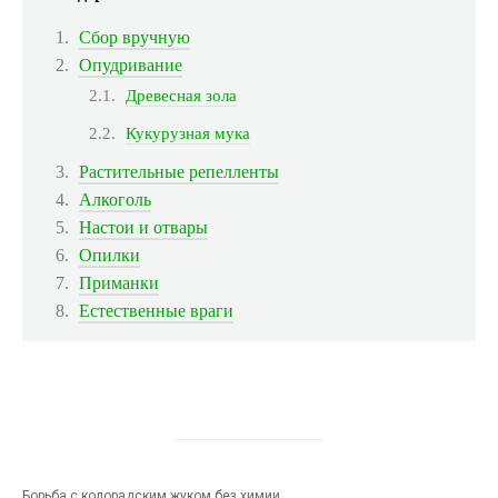
Сбор вручную
Опудривание
Древесная зола
Кукурузная мука
Растительные репелленты
Алкоголь
Настои и отвары
Опилки
Приманки
Естественные враги
Борьба с колорадским жуком без химии