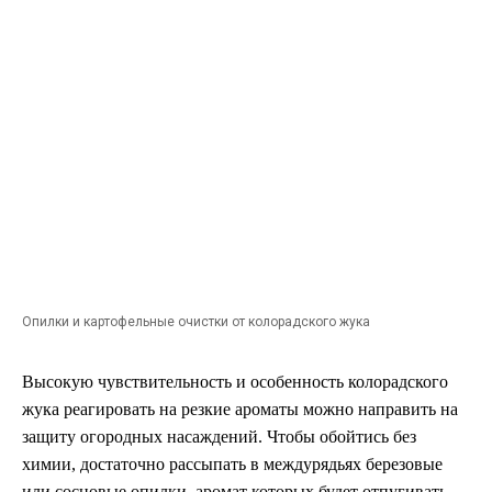
Опилки и картофельные очистки от колорадского жука
Высокую чувствительность и особенность колорадского
жука реагировать на резкие ароматы можно направить на
защиту огородных насаждений. Чтобы обойтись без
химии, достаточно рассыпать в междурядьях березовые
или сосновые опилки, аромат которых будет отпугивать