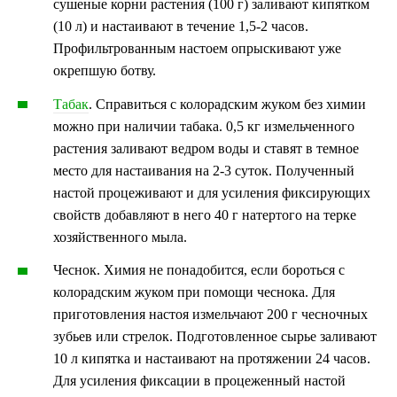
сушеные корни растения (100 г) заливают кипятком
(10 л) и настаивают в течение 1,5-2 часов.
Профильтрованным настоем опрыскивают уже
окрепшую ботву.
Табак
. Справиться с колорадским жуком без химии
можно при наличии табака. 0,5 кг измельченного
растения заливают ведром воды и ставят в темное
место для настаивания на 2-3 суток. Полученный
настой процеживают и для усиления фиксирующих
свойств добавляют в него 40 г натертого на терке
хозяйственного мыла.
Чеснок. Химия не понадобится, если бороться с
колорадским жуком при помощи чеснока. Для
приготовления настоя измельчают 200 г чесночных
зубьев или стрелок. Подготовленное сырье заливают
10 л кипятка и настаивают на протяжении 24 часов.
Для усиления фиксации в процеженный настой