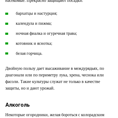
насекомые. Прекрасно защищают посадки:
бархатцы и настурция;
календула и пижма;
ночная фиалка и огуречная трава;
котовник и яснотка;
белая горчица.
Двойную пользу дает высаживание в междурядьях, по
диагонали или по периметру лука, хрена, чеснока или
фасоли. Такие культуры служат не только в качестве
защиты, но и дают урожай.
Алкоголь
Некоторые огородники, желая бороться с колорадским