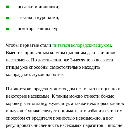
цесарки и индюшки;
фазаны и куропатки;
некоторые виды кур.
Чтобы пернатые стали
питаться колорадским жуком
.
Вместе с привычным кормом цыплятам дают личинок
насекомого. По достижении же 3-месячного возраста
птицы уже способны самостоятельно находить
колорадских жуков на ботве.
Питаются колорадским листоедом не только птицы, но и
некоторые насекомые. К таким можно отнести божью
коровку, златоглазку, жужелицу, а также некоторых клопов
и пауков. Однако следует понимать, что избавиться таким
способом от вредителя полностью невозможно, а вот
регулировать численность насекомых-паразитов – вполне