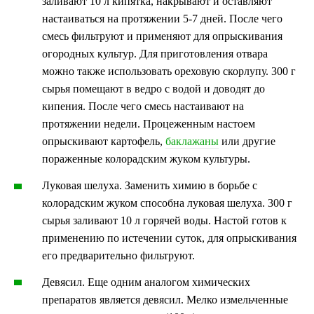
заливают 10 л кипятка, накрывают и оставляют
настаиваться на протяжении 5-7 дней. После чего
смесь фильтруют и применяют для опрыскивания
огородных культур. Для приготовления отвара
можно также использовать ореховую скорлупу. 300 г
сырья помещают в ведро с водой и доводят до
кипения. После чего смесь настаивают на
протяжении недели. Процеженным настоем
опрыскивают картофель,
баклажаны
или другие
пораженные колорадским жуком культуры.
Луковая шелуха. Заменить химию в борьбе с
колорадским жуком способна луковая шелуха. 300 г
сырья заливают 10 л горячей воды. Настой готов к
применению по истечении суток, для опрыскивания
его предварительно фильтруют.
Девясил. Еще одним аналогом химических
препаратов является девясил. Мелко измельченные