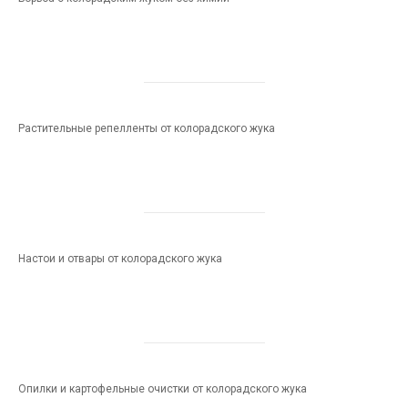
Растительные репелленты от колорадского жука
Настои и отвары от колорадского жука
Опилки и картофельные очистки от колорадского жука