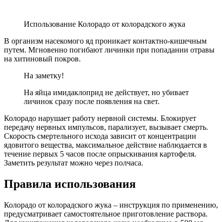
Использование Колорадо от колорадского жука
В организм насекомого яд проникает контактно-кишечным
путем. Мгновенно погибают личинки при попадании отравы
на хитиновый покров.
На заметку!
На яйца имидаклоприд не действует, но убивает
личинок сразу после появления на свет.
Колорадо нарушает работу нервной системы. Блокирует
передачу нервных импульсов, парализует, вызывает смерть.
Скорость смертельного исхода зависит от концентрации
ядовитого вещества, максимальное действие наблюдается в
течение первых 5 часов после опрыскивания картофеля.
Заметить результат можно через полчаса.
Правила использования
Колорадо от колорадского жука – инструкция по применению,
предусматривает самостоятельное приготовление раствора.