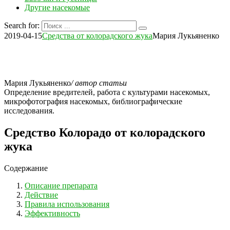
Другие насекомые
Search for:
2019-04-15
Средства от колорадского жука
Мария Лукьяненко
Мария Лукьяненко
/ автор статьи
Определение вредителей, работа с культурами насекомых,
микрофотография насекомых, библиографические
исследования.
Средство Колорадо от колорадского
жука
Содержание
Описание препарата
Действие
Правила использования
Эффективность