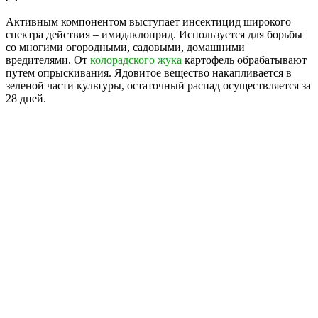
Активным компонентом выступает инсектицид широкого
спектра действия – имидаклоприд. Используется для борьбы
со многими огородными, садовыми, домашними
вредителями. От
колорадского жука
картофель обрабатывают
путем опрыскивания. Ядовитое вещество накапливается в
зеленой части культуры, остаточный распад осуществляется за
28 дней.