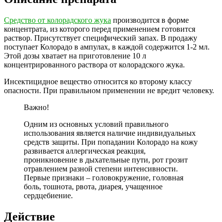
Средство от колорадского жука
производится в форме
концентрата, из которого перед применением готовится
раствор. Присутствует специфический запах. В продажу
поступает Колорадо в ампулах, в каждой содержится 1-2 мл.
Этой дозы хватает на приготовление 10 л
концентрированного раствора от колорадского жука.
Инсектицидное вещество относится ко второму классу
опасности. При правильном применении не вредит человеку.
Важно!
Одним из основных условий правильного
использования является наличие индивидуальных
средств защиты. При попадании Колорадо на кожу
развивается аллергическая реакция,
проникновение в дыхательные пути, рот грозит
отравлением разной степени интенсивности.
Первые признаки – головокружение, головная
боль, тошнота, рвота, диарея, учащенное
сердцебиение.
Действие