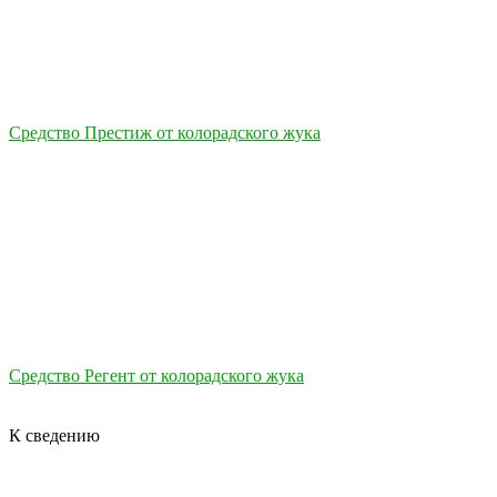
Средство Престиж от колорадского жука
Средство Регент от колорадского жука
К сведению