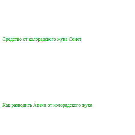
Средство от колорадского жука Сонет
Как разводить Апачи от колорадского жука