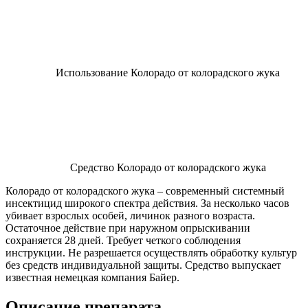
Использование Колорадо от колорадского жука
Средство Колорадо от колорадского жука
Колорадо от колорадского жука – современный системный
инсектицид широкого спектра действия. За несколько часов
убивает взрослых особей, личинок разного возраста.
Остаточное действие при наружном опрыскивании
сохраняется 28 дней. Требует четкого соблюдения
инструкции. Не разрешается осуществлять обработку культур
без средств индивидуальной защиты. Средство выпускает
известная немецкая компания Байер.
Описание препарата