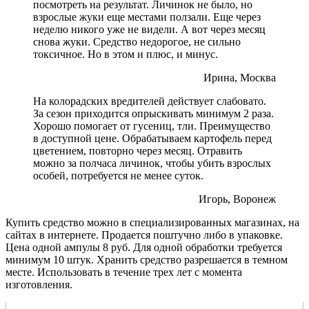
посмотреть на результат. Личинок не было, но
взрослые жуки еще местами ползали. Еще через
неделю никого уже не видели. А вот через месяц
снова жуки. Средство недорогое, не сильно
токсичное. Но в этом и плюс, и минус.
Ирина, Москва
На колорадских вредителей действует слабовато.
За сезон приходится опрыскивать минимум 2 раза.
Хорошо помогает от гусениц, тли. Преимущество
в доступной цене. Обрабатываем картофель перед
цветением, повторно через месяц. Отравить
можно за полчаса личинок, чтобы убить взрослых
особей, потребуется не менее суток.
Игорь, Воронеж
Купить средство можно в специализированных магазинах, на
сайтах в интернете. Продается поштучно либо в упаковке.
Цена одной ампулы 8 руб. Для одной обработки требуется
минимум 10 штук. Хранить средство разрешается в темном
месте. Использовать в течение трех лет с момента
изготовления.