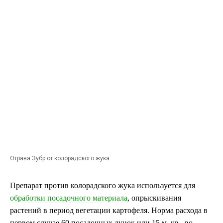
Отрава Зубр от колорадского жука
Препарат против колорадского жука используется для
обработки посадочного материала
, опрыскивания
растений в период вегетации картофеля. Норма расхода в
первом случае 60 посадочных лунок или 15 м. кв., во