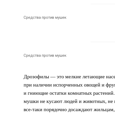
Средства против мушек
Средства против мушек
Дрозофилы — это мелкие летающие насек
при наличии испорченных овощей и фру
и гниющие остатки комнатных растений. 
мушки не кусают людей и животных, не п
все-таки порядочно досаждают жильцам,