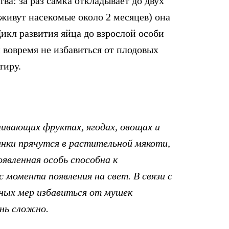
ва: за раз самка откладывает до двух
живут насекомые около 2 месяцев) она
Цикл развития яйца до взрослой особи
 вовремя не избавиться от плодовых
тиру.
ивающих фруктах, ягодах, овощах и
инки прячутся в растительной мякоти,
явленная особь способна к
момента появления на свет. В связи с
нных мер избавиться от мушек
нь сложно.