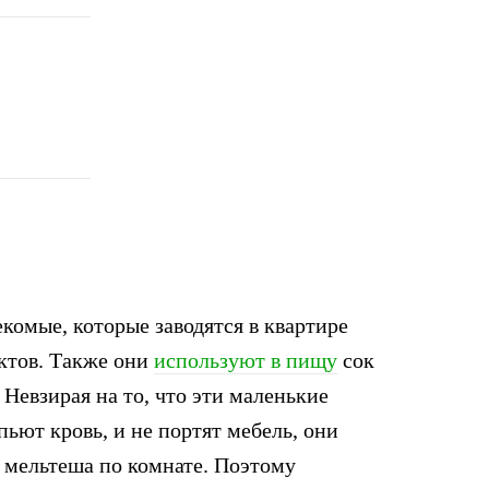
омые, которые заводятся в квартире
ктов. Также они
используют в пищу
сок
Невзирая на то, что эти маленькие
ьют кровь, и не портят мебель, они
 мельтеша по комнате. Поэтому