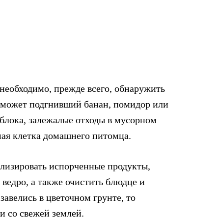
 необходимо, прежде всего, обнаружить
 может подгнивший банан, помидор или
яблока, залежалые отходы в мусорном
нная клетка домашнего питомца.
илизировать испорченные продукты,
 ведро, а также очистить блюдце и
завелись в цветочном грунте, то
и со свежей землей.