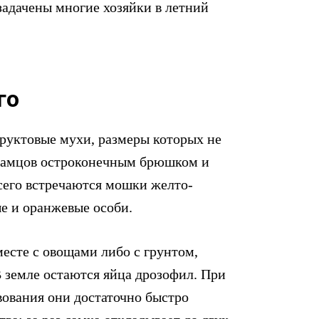
озадачены многие хозяйки в летний
го
руктовые мухи, размеры которых не
самцов остроконечным брюшком и
сего встречаются мошки желто-
е и оранжевые особи.
есте с овощами либо с грунтом,
В земле остаются яйца дрозофил. При
ования они достаточно быстро