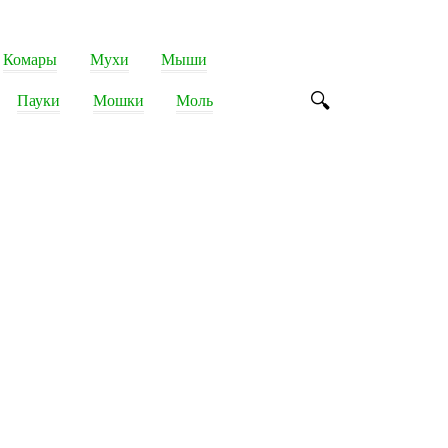
Комары
Мухи
Мыши
Пауки
Мошки
Моль