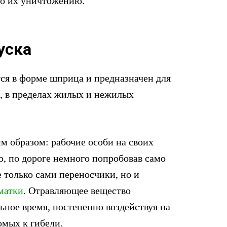
по их уничтожению.
уска
ся в форме шприца и предназначен для
х, в пределах жилых и нежилых
м образом: рабочие особи на своих
о, по дороге немного попробовав само
е только сами переносчики, но и
матки
. Отравляющее вещество
ьное время, постепенно воздействуя на
омых к гибели.