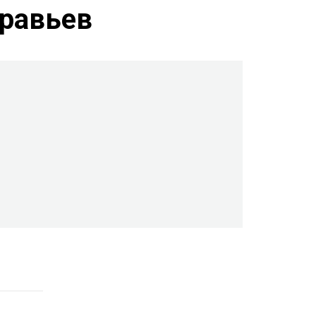
равьев