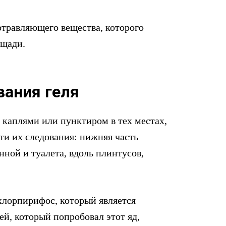
отравляющего вещества, которого
ощади.
вания геля
 каплями или пунктиром в тех местах,
ути их следования: нижняя часть
нной и туалета, вдоль плинтусов,
лорпирифос, который является
й, который попробовал этот яд,