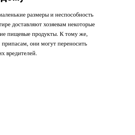
 маленькие размеры и неспособность
ртире доставляют хозяевам некоторые
угие пищевые продукты. К тому же,
 припасам, они могут переносить
их вредителей.