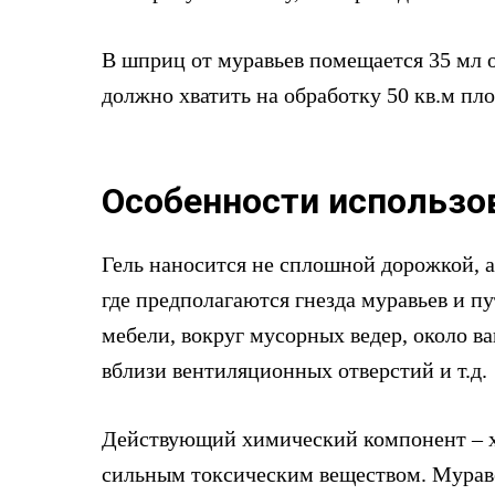
В шприц от муравьев помещается 35 мл 
должно хватить на обработку 50 кв.м пл
Особенности использо
Гель наносится не сплошной дорожкой, а
где предполагаются гнезда муравьев и п
мебели, вокруг мусорных ведер, около ва
вблизи вентиляционных отверстий и т.д.
Действующий химический компонент – х
сильным токсическим веществом. Мураве