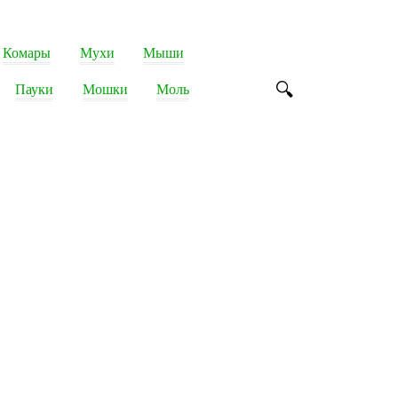
Комары
Мухи
Мыши
Пауки
Мошки
Моль