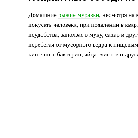
Домашние
рыжие муравьи
, несмотря на
покусать человека, при появлении в ква
неудобства, заползая в муку, сахар и др
перебегая от мусорного ведра к пищевым
кишечные бактерии, яйца глистов и друг