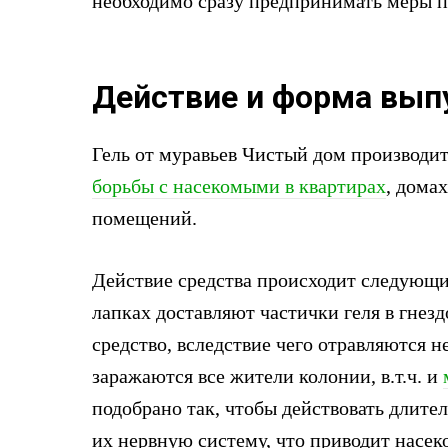
необходимо сразу предпринимать меры 
Действие и форма вып
Гель от муравьев Чистый дом производит
борьбы с насекомыми в квартирах
, дома
помещений.
Действие средства происходит следующи
лапках доставляют частички геля в гнезд
средство, вследствие чего отравляются н
заражаются все жители колонии, в.т.ч. и
подобрано так, чтобы действовать длител
их нервную систему, что приводит насек