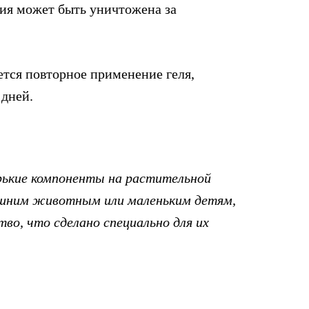
ония может быть уничтожена за
ется повторное применение геля,
 дней.
рькие компоненты на растительной
ашним животным или маленьким детям,
во, что сделано специально для их