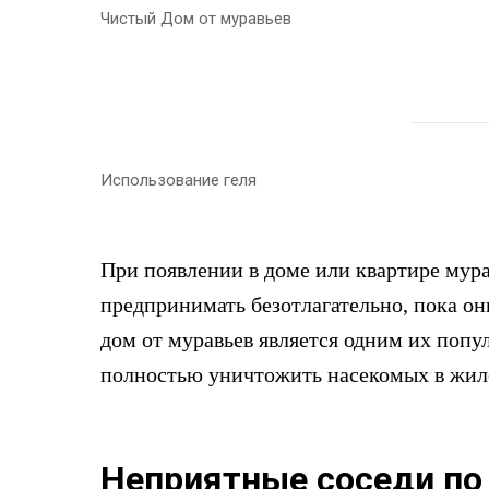
Чистый Дом от муравьев
Использование геля
При появлении в доме или квартире мур
предпринимать безотлагательно, пока о
дом от муравьев является одним их поп
полностью уничтожить насекомых в жи
Неприятные соседи по