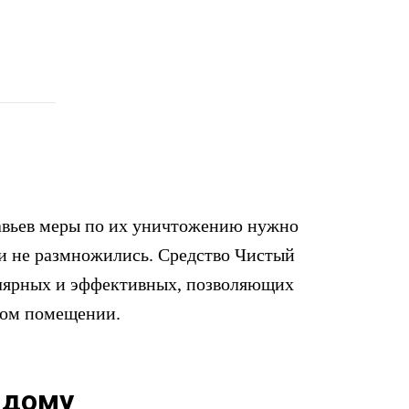
авьев меры по их уничтожению нужно
ни не размножились. Средство Чистый
улярных и эффективных, позволяющих
лом помещении.
 дому