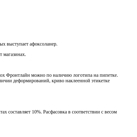
ых выступает афоксоланер.
т магазинах.
лох Фронтлайн можно по наличию логотипа на пипетке.
аличии деформирований, криво наклеенной этикетке
ах составляет 10%. Расфасовка в соответствии с весом