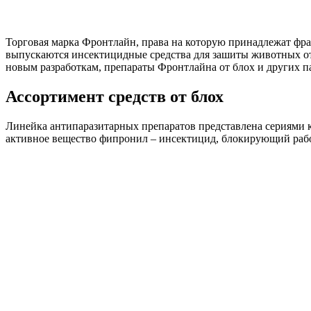
Торговая марка Фронтлайн, права на которую принадлежат фра
выпускаются инсектицидные средства для зашиты животных о
новым разработкам, препараты Фронтлайна от блох и других 
Ассортимент средств от блох
Линейка антипаразитарных препаратов представлена сериями к
активное вещество фипронил – инсектицид, блокирующий раб