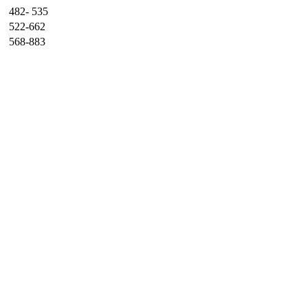
482- 535
522-662
568-883