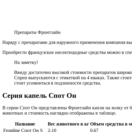
Препараты Фронтлайн
Наряду с препаратами для наружного применения компания в
Приобрести французские инсектицидные средства можно в спе
На заметку!
Ввиду достаточно высокой стоимости препаратов широко
Спреи выпускаются с этикеткой на 4 языках. Также стои
стоит усомниться в подлинности средства.
Серия капель Спот Он
В серии Спот Он представлены Фронтлайн капли на холку от бл
животных и стоимость наглядно отображены в таблице.
Название
Вес животного в кг
Объем средства в 
Frontline Спот Он S
2-10
0.67