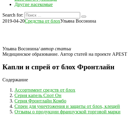
Другие насекомые
Search for:
2019-04-20
Средства от блох
Ульяна Восонина
Ульяна Восонина
/ автор статьи
Медицинское образование. Автор статей на проекте APEST
Капли и спрей от блох Фронтлайн
Содержание
Ассортимент средств от блох
Серия капель Спот Он
Серия Фронтлайн Комбо
Спреи для уничтожения и защиты от блох, клещей
Отзывы о продукции французской торговой марки