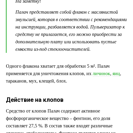
На заметку!
Палач представляет собой флакон с маслянистой
эмульсией, которая в соответствии с рекомендациями
на инструкции, разбавляется водой. Пульверизатор к
средству не прилагается, его можно приобрести за
дополнительную плату или использовать пустые
емкости из-под стеклоочистителей.
Одного флакона хватает для обработки 5 м². Палач
применяется для уничтожения клопов, их
личинок
,
яиц
,
тараканов, мух, клещей, блох.
Действие на клопов
Средство от клопов Палач содержит активное
фосфорорганическое вещество – фентион, его доля
составляет 27,5 %. В состав также входят различные