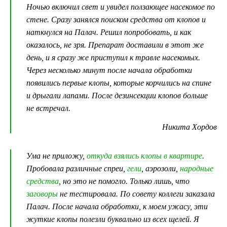
Ночью включил свет и увидел ползающее насекомое по
стене. Сразу занялся поиском средства от клопов и
наткнулся на Палач. Решил попробовать, и как
оказалось, не зря. Препарат доставили в этот же
день, и я сразу же приступил к травле насекомых.
Через несколько минут после начала обработки
появились первые клопы, которые корчились на спине
и дрыгали лапами. После дезинсекции клопов больше
не встречал.
Никита Хордов
Ума не приложу,
откуда взялись клопы в квартире
.
Пробовала различные спреи,
гели
, аэрозоли,
народные
средства
, но это не помогло. Только лишь, что
заговоры
не тестировала. По совету коллеги заказала
Палач. После начала обработки, к моем ужасу, эти
жуткие клопы полезли буквально из всех щелей. Я