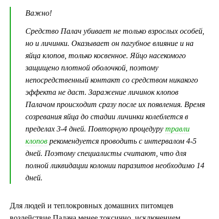
Важно!
Средство Палач убивает не только взрослых особей,
но и личинки. Оказывает он пагубное влияние и на
яйца клопов, только косвенное. Яйцо насекомого
защищено плотной оболочкой, поэтому
непосредственный контакт со средством никакого
эффекта не даст. Заражение личинок клопов
Палачом происходит сразу после их появления. Время
созревания яйца до стадии личинки колеблется в
пределах 3-4 дней. Повторную процедуру
травли
клопов
рекомендуется проводить с интервалом 4-5
дней. Поэтому специалисты считают, что для
полной ликвидации колонии паразитов необходимо 14
дней.
Для людей и теплокровных домашних питомцев
воздействие Палача менее токсично, исключением