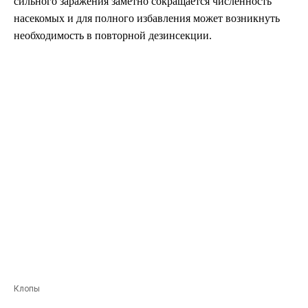
сильного заражения заметно сокращается численность
насекомых и для полного избавления может возникнуть
необходимость в повторной дезинсекции.
Клопы