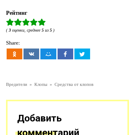
Рейтинг
(
3
оценки, среднее
5
из
5
)
Share:
Вредители
»
Клопы
»
Средства от клопов
Добавить
комментарий