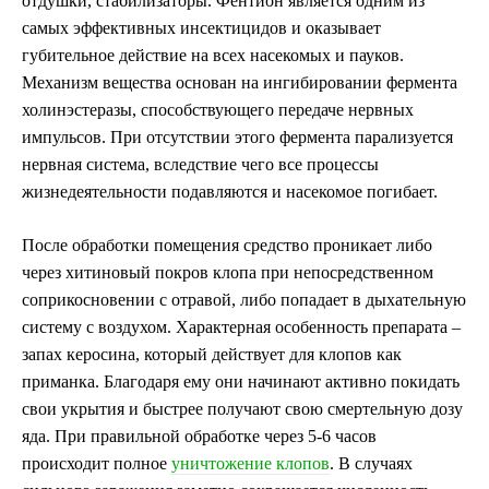
отдушки, стабилизаторы. Фентион является одним из
самых эффективных инсектицидов и оказывает
губительное действие на всех насекомых и пауков.
Механизм вещества основан на ингибировании фермента
холинэстеразы, способствующего передаче нервных
импульсов. При отсутствии этого фермента парализуется
нервная система, вследствие чего все процессы
жизнедеятельности подавляются и насекомое погибает.
После обработки помещения средство проникает либо
через хитиновый покров клопа при непосредственном
соприкосновении с отравой, либо попадает в дыхательную
систему с воздухом. Характерная особенность препарата –
запах керосина, который действует для клопов как
приманка. Благодаря ему они начинают активно покидать
свои укрытия и быстрее получают свою смертельную дозу
яда. При правильной обработке через 5-6 часов
происходит полное
уничтожение клопов
. В случаях