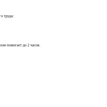
о труда:
ном помогает до 2 часов.