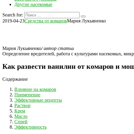
Другие насекомые
Search for:
2019-04-23
Средства от комаров
Мария Лукьяненко
Мария Лукьяненко
/ автор статьи
Определение вредителей, работа с культурами насекомых, мик
Как развести ванилин от комаров и мо
Содержание
Влияние на комаров
Применение
Эффективные рецепты
Раствор
Крем
Масло
Спрей
Эффективность