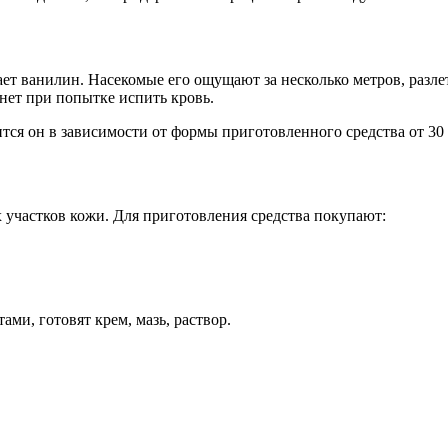
ает ванилин. Насекомые его ощущают за несколько метров, разле
гнет при попытке испить кровь.
ится он в зависимости от формы приготовленного средства от 30
участков кожи. Для приготовления средства покупают:
ми, готовят крем, мазь, раствор.