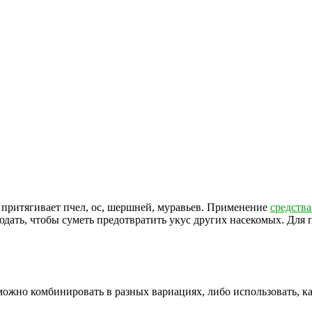
 притягивает пчел, ос, шершней, муравьев. Применение
средств
дать, чтобы суметь предотвратить укус других насекомых. Для п
ожно комбинировать в разных вариациях, либо использовать, как