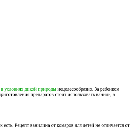
а в условиях дикой природы
нецелесообразно. За ребенком
риготовления препаратов стоит использовать ваниль, а
 есть. Рецепт ванилина от комаров для детей не отличается от