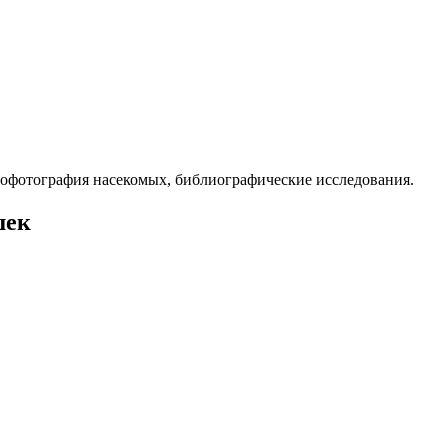
рофотография насекомых, библиографические исследования.
шек