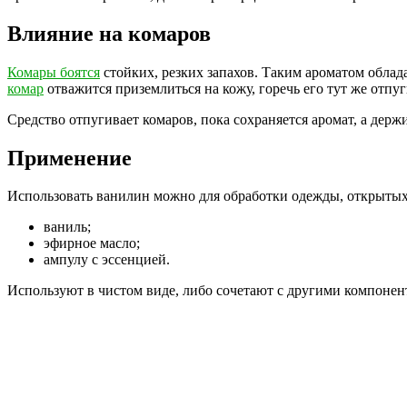
Влияние на комаров
Комары боятся
стойких, резких запахов. Таким ароматом облад
комар
отважится приземлиться на кожу, горечь его тут же отпу
Средство отпугивает комаров, пока сохраняется аромат, а держ
Применение
Использовать ванилин можно для обработки одежды, открытых 
ваниль;
эфирное масло;
ампулу с эссенцией.
Используют в чистом виде, либо сочетают с другими компонента