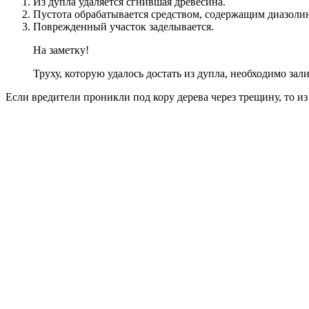
Из дупла удаляется сгнившая древесина.
Пустота обрабатывается средством, содержащим диазоли
Поврежденный участок заделывается.
На заметку!
Труху, которую удалось достать из дупла, необходимо зал
Если вредители проникли под кору дерева через трещину, то и