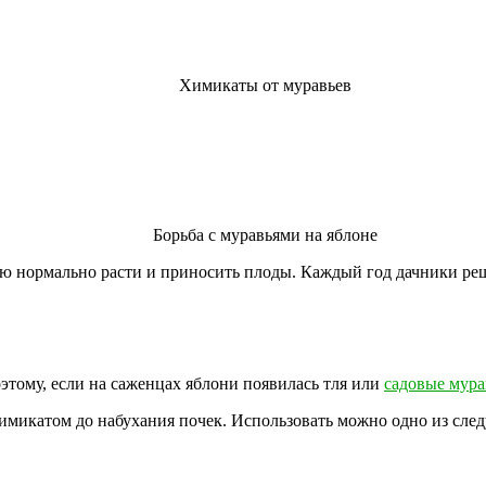
Химикаты от муравьев
Борьба с муравьями на яблоне
 нормально расти и приносить плоды. Каждый год дачники решаю
этому, если на саженцах яблони появилась тля или
садовые мура
химикатом до набухания почек. Использовать можно одно из сле