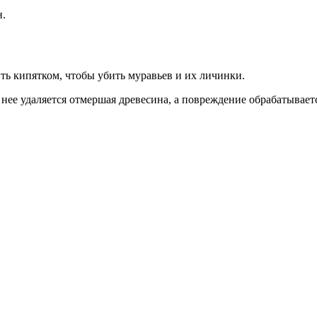
н.
ить кипятком, чтобы убить муравьев и их личинки.
з нее удаляется отмершая древесина, а повреждение обрабатывае