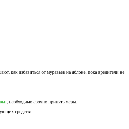
т, как избавиться от муравьев на яблоне, пока вредители не
вьи
, необходимо срочно принять меры.
дующих средств: