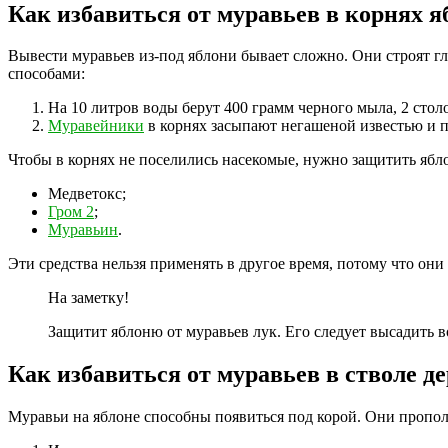
Как избавиться от муравьев в корнях я
Вывести муравьев из-под яблони бывает сложно. Они строят г
способами:
На 10 литров воды берут 400 грамм черного мыла, 2 сто
Муравейники
в корнях засыпают негашеной известью и 
Чтобы в корнях не поселились насекомые, нужно защитить ябл
Медветокс;
Гром 2
;
Муравьин
.
Эти средства нельзя применять в другое время, потому что они
На заметку!
Защитит яблоню от муравьев лук. Его следует высадить в
Как избавиться от муравьев в стволе д
Муравьи на яблоне способны появиться под корой. Они пропол