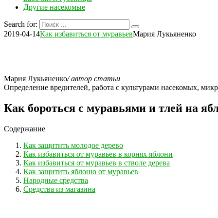
Другие насекомые
Search for:
2019-04-14
Как избавиться от муравьев
Мария Лукьяненко
Мария Лукьяненко
/ автор статьи
Определение вредителей, работа с культурами насекомых, мик
Как бороться с муравьями и тлей на яб
Содержание
Как защитить молодое дерево
Как избавиться от муравьев в корнях яблони
Как избавиться от муравьев в стволе дерева
Как защитить яблоню от муравьев
Народные средства
Средства из магазина