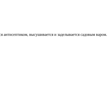
тся антисептиком, высушивается и заделывается садовым варом.