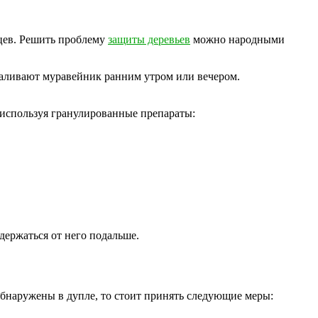
нцев. Решить проблему
защиты деревьев
можно народными
 заливают муравейник ранним утром или вечером.
 используя гранулированные препараты:
держаться от него подальше.
бнаружены в дупле, то стоит принять следующие меры: