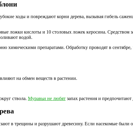
блони
лубокие ходы и повреждают корни дерева, вызывая гибель саже
ловые ложки кислоты и 10 столовых ложек керосина. Средством
поливают водой.
оню химическими препаратами. Обработку проводят в сентябре,
 влияют на обмен веществ в растении.
округ ствола.
Муравьи не любят
запах растения и предпочитают 
ерева
зают в трещины и разрушают древесину. Если насекомые были о