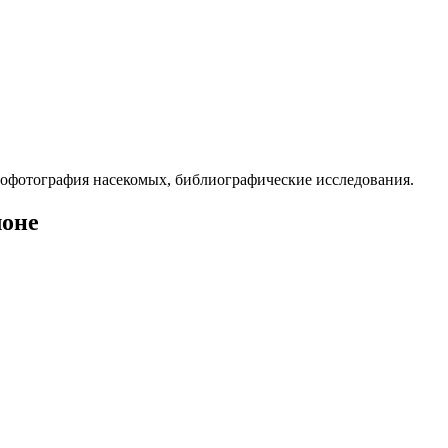
рофотография насекомых, библиографические исследования.
лоне