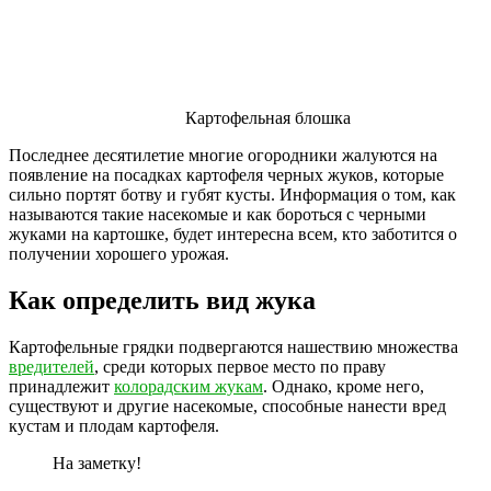
Картофельная блошка
Последнее десятилетие многие огородники жалуются на
появление на посадках картофеля черных жуков, которые
сильно портят ботву и губят кусты. Информация о том, как
называются такие насекомые и как бороться с черными
жуками на картошке, будет интересна всем, кто заботится о
получении хорошего урожая.
Как определить вид жука
Картофельные грядки подвергаются нашествию множества
вредителей
, среди которых первое место по праву
принадлежит
колорадским жукам
. Однако, кроме него,
существуют и другие насекомые, способные нанести вред
кустам и плодам картофеля.
На заметку!