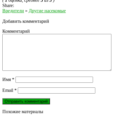
(
1
оценка, среднее
5
из
5
)
Share:
Вредители
»
Другие насекомые
Добавить комментарий
Комментарий
Имя
*
Email
*
Похожие материалы