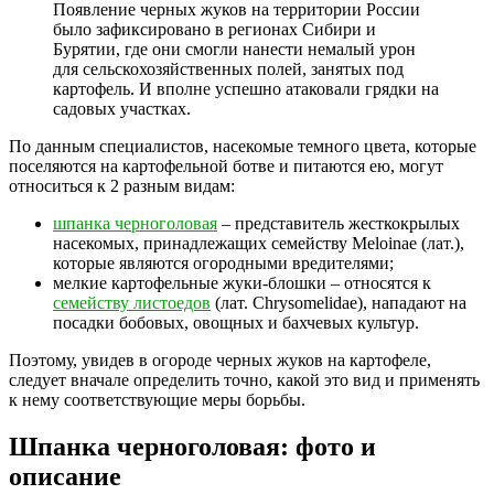
Появление черных жуков на территории России
было зафиксировано в регионах Сибири и
Бурятии, где они смогли нанести немалый урон
для сельскохозяйственных полей, занятых под
картофель. И вполне успешно атаковали грядки на
садовых участках.
По данным специалистов, насекомые темного цвета, которые
поселяются на картофельной ботве и питаются ею, могут
относиться к 2 разным видам:
шпанка черноголовая
– представитель жесткокрылых
насекомых, принадлежащих семейству Meloinae (лат.),
которые являются огородными вредителями;
мелкие картофельные жуки-блошки – относятся к
семейству листоедов
(лат. Chrysomelidae), нападают на
посадки бобовых, овощных и бахчевых культур.
Поэтому, увидев в огороде черных жуков на картофеле,
следует вначале определить точно, какой это вид и применять
к нему соответствующие меры борьбы.
Шпанка черноголовая: фото и
описание