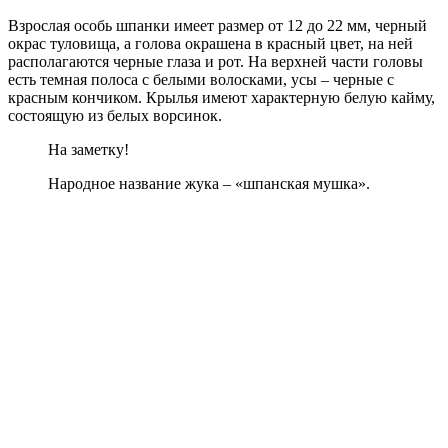
Взрослая особь шпанки имеет размер от 12 до 22 мм, черный
окрас туловища, а голова окрашена в красный цвет, на ней
располагаются черные глаза и рот. На верхней части головы
есть темная полоса с белыми волосками, усы – черные с
красным кончиком. Крылья имеют характерную белую кайму,
состоящую из белых ворсинок.
На заметку!
Народное название жука – «шпанская мушка».