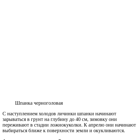
Шпанка черноголовая
С наступлением холодов личинки шпанки начинают
зарываться в грунт на глубину до 40 см, зимовку они
переживают в стадии ложнокуколки. К апрелю они начинают
выбираться ближе к поверхности земли и окукливаются.