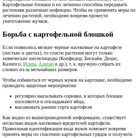
Картофельные блошки и их личинки способны передавать
растениям различные инфекции. Чтобы не применять меры по
лечению растений, необходимо вовремя провести
уничтожение жучков.
Борьба с картофельной блошкой
Если появились мелкие черные насекомые на картофеле
(листьях и цветах), то спасти растения могут только
химические инсектициды (Конфидор, Бискайя, Децис,
Калипсо,
Искра
,
Алатар
и др.), т. к. вручную собрать их
сложно из-за мельчайших размеров.
Чтобы избавиться от черных жуков на картошке, необходимо
проводить защитные мероприятия:
регулярно выпалывать сорняки, в которых блошки
поселяются и откладывают яйца;
высаживать ранние сорта картофеля
Как видно из вышеприведенной информации, существует
несколько видов насекомых-вредителей картофеля.
Правильная идентификация вида жуков поможет вовремя
принять меры по спасению картофельных грядок и получить