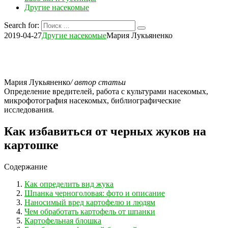
Другие насекомые
Search for:
2019-04-27
Другие насекомые
Мария Лукьяненко
Мария Лукьяненко
/ автор статьи
Определение вредителей, работа с культурами насекомых,
микрофотография насекомых, библиографические
исследования.
Как избавиться от черных жуков на
картошке
Содержание
Как определить вид жука
Шпанка черноголовая: фото и описание
Наносимый вред картофелю и людям
Чем обработать картофель от шпанки
Картофельная блошка