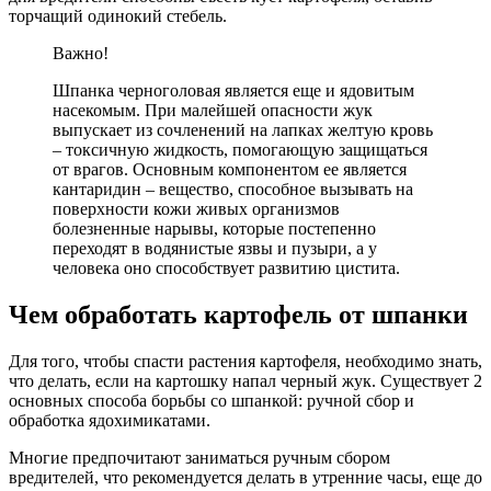
торчащий одинокий стебель.
Важно!
Шпанка черноголовая является еще и ядовитым
насекомым. При малейшей опасности жук
выпускает из сочленений на лапках желтую кровь
– токсичную жидкость, помогающую защищаться
от врагов. Основным компонентом ее является
кантаридин – вещество, способное вызывать на
поверхности кожи живых организмов
болезненные нарывы, которые постепенно
переходят в водянистые язвы и пузыри, а у
человека оно способствует развитию цистита.
Чем обработать картофель от шпанки
Для того, чтобы спасти растения картофеля, необходимо знать,
что делать, если на картошку напал черный жук. Существует 2
основных способа борьбы со шпанкой: ручной сбор и
обработка ядохимикатами.
Многие предпочитают заниматься ручным сбором
вредителей, что рекомендуется делать в утренние часы, еще до