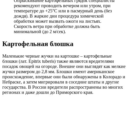
Опрыскивание картофельных грядок специалисты
рекомендуют проводить вечером или утром, при
температуре до +25°С или в пасмурный день (без
дождя). В жаркие дни процедура химической
обработки может вызвать ожоги на листьях.
Скорость ветра при обработке должна быть
минимальной (до 2 м/сек).
Картофельная блошка
Маленькие черные жучки на картошке – картофельные
блошки (лат. Epitrix tuberis) также являются вредителями
посадок овощей на огороде. Внешне они выглядят как мелкие
жучки размером до 2,8 мм. Блошки имеют американское
происхождение, впервые они были обнаружены в Колорадо и
Небраске, а затем мигрировали в соседние штаты и другие
государства. В России вредители распространены во многих
регионах и даже дошли до Приморского края.