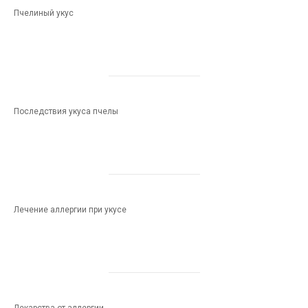
Пчелиный укус
Последствия укуса пчелы
Лечение аллергии при укусе
Лекарства от аллергии