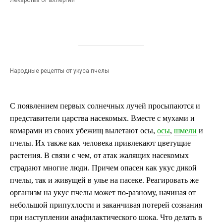
Народные рецепты от укуса пчелы
С появлением первых солнечных лучей просыпаются и
представители царства насекомых. Вместе с мухами и
комарами из своих убежищ вылетают осы,
осы
,
шмели
и
пчелы. Их также как человека привлекают цветущие
растения. В связи с чем, от атак жалящих насекомых
страдают многие люди. Причем опасен как укус дикой
пчелы, так и живущей в улье на пасеке. Реагировать же
организм на укус пчелы может по-разному, начиная от
небольшой припухлости и заканчивая потерей сознания
при наступлении анафилактического шока. Что делать в