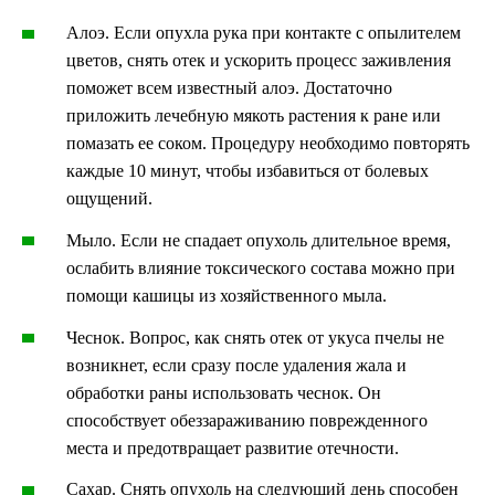
Алоэ. Если опухла рука при контакте с опылителем
цветов, снять отек и ускорить процесс заживления
поможет всем известный алоэ. Достаточно
приложить лечебную мякоть растения к ране или
помазать ее соком. Процедуру необходимо повторять
каждые 10 минут, чтобы избавиться от болевых
ощущений.
Мыло. Если не спадает опухоль длительное время,
ослабить влияние токсического состава можно при
помощи кашицы из хозяйственного мыла.
Чеснок. Вопрос, как снять отек от укуса пчелы не
возникнет, если сразу после удаления жала и
обработки раны использовать чеснок. Он
способствует обеззараживанию поврежденного
места и предотвращает развитие отечности.
Сахар. Снять опухоль на следующий день способен