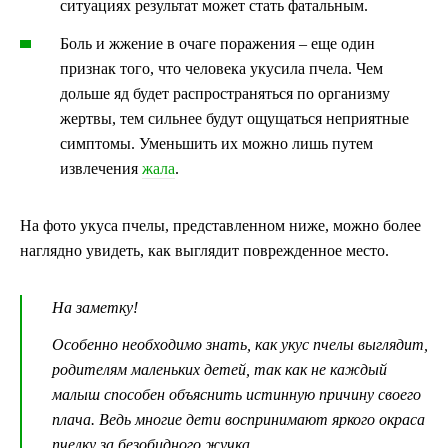
ситуациях результат может стать фатальным.
Боль и жжение в очаге поражения – еще один
признак того, что человека укусила пчела. Чем
дольше яд будет распространяться по организму
жертвы, тем сильнее будут ощущаться неприятные
симптомы. Уменьшить их можно лишь путем
извлечения
жала
.
На фото укуса пчелы, представленном ниже, можно более
наглядно увидеть, как выглядит поврежденное место.
На заметку!
Особенно необходимо знать, как укус пчелы выглядит,
родителям маленьких детей, так как не каждый
малыш способен объяснить истинную причину своего
плача. Ведь многие дети воспринимают яркого окраса
пчелку за безобидного жучка.