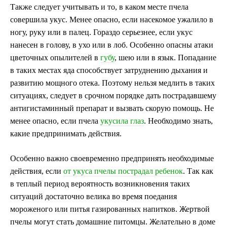
Также следует учитывать и то, в каком месте пчела
совершила укус. Менее опасно, если насекомое ужалило в
ногу, руку или в палец. Гораздо серьезнее, если укус
нанесен в голову, в ухо или в лоб. Особенно опасны атаки
цветочных опылителей в
губу
, шею или в язык. Попадание
в таких местах яда способствует затруднению дыхания и
развитию мощного отека. Поэтому нельзя медлить в таких
ситуациях, следует в срочном порядке дать пострадавшему
антигистаминный препарат и вызвать скорую помощь. Не
менее опасно, если пчела
укусила глаз
. Необходимо знать,
какие предпринимать действия.
Особенно важно своевременно предпринять необходимые
действия, если
от укуса пчелы пострадал ребенок
. Так как
в теплый период вероятность возникновения таких
ситуаций достаточно велика во время поедания
мороженого или питья газированных напитков. Жертвой
пчелы могут стать домашние питомцы. Желательно в доме