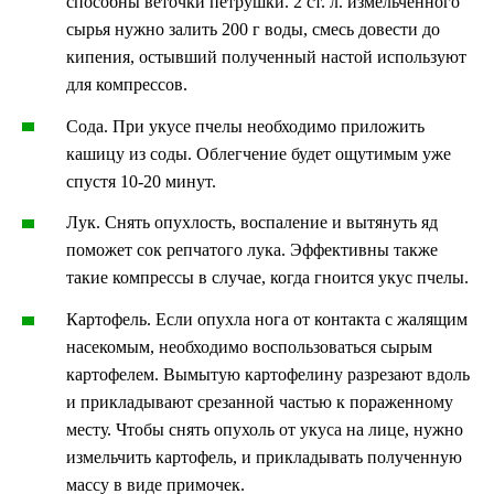
способны веточки петрушки. 2 ст. л. измельченного
сырья нужно залить 200 г воды, смесь довести до
кипения, остывший полученный настой используют
для компрессов.
Сода. При укусе пчелы необходимо приложить
кашицу из соды. Облегчение будет ощутимым уже
спустя 10-20 минут.
Лук. Снять опухлость, воспаление и вытянуть яд
поможет сок репчатого лука. Эффективны также
такие компрессы в случае, когда гноится укус пчелы.
Картофель. Если опухла нога от контакта с жалящим
насекомым, необходимо воспользоваться сырым
картофелем. Вымытую картофелину разрезают вдоль
и прикладывают срезанной частью к пораженному
месту. Чтобы снять опухоль от укуса на лице, нужно
измельчить картофель, и прикладывать полученную
массу в виде примочек.