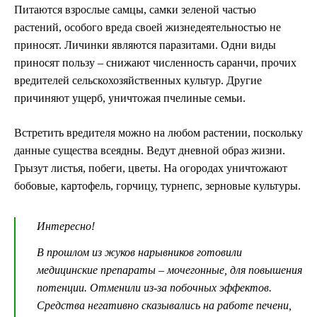
Питаются взрослые самцы, самки зеленой частью
растений, особого вреда своей жизнедеятельностью не
приносят. Личинки являются паразитами. Одни виды
приносят пользу – снижают численность саранчи, прочих
вредителей сельскохозяйственных культур. Другие
причиняют ущерб, уничтожая пчелиные семьи.
Встретить вредителя можно на любом растении, поскольку
данные существа всеядны. Ведут дневной образ жизни.
Грызут листья, побеги, цветы. На огородах уничтожают
бобовые, картофель, горчицу, турнепс, зерновые культуры.
Интересно!
В прошлом из жуков нарывников готовили
медицинские препараты – мочегонные, для повышения
потенции. Отменили из-за побочных эффектов.
Средства негативно сказывались на работе печени,