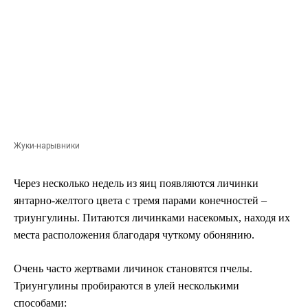
Жуки-нарывники
Через несколько недель из яиц появляются личинки
янтарно-желтого цвета с тремя парами конечностей –
триунгулины. Питаются личинками насекомых, находя их
места расположения благодаря чуткому обонянию.
Очень часто жертвами личинок становятся пчелы.
Триунгулины пробираются в улей несколькими
способами: