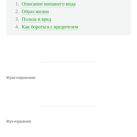
Описание внешнего вида
Образ жизни
Польза и вред
Как бороться с вредителем
Жуки-нарывники
Жук-нарывник