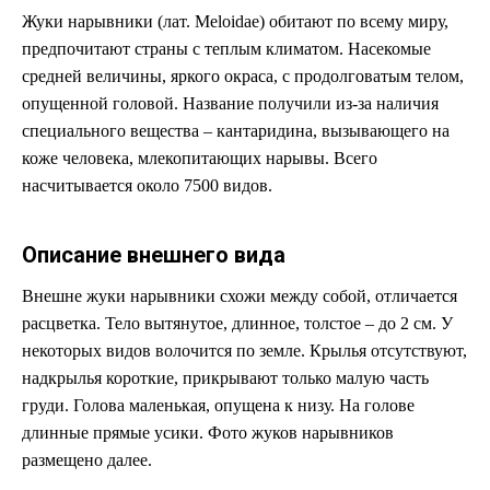
Жуки нарывники (лат. Meloidae) обитают по всему миру,
предпочитают страны с теплым климатом. Насекомые
средней величины, яркого окраса, с продолговатым телом,
опущенной головой. Название получили из-за наличия
специального вещества – кантаридина, вызывающего на
коже человека, млекопитающих нарывы. Всего
насчитывается около 7500 видов.
Описание внешнего вида
Внешне жуки нарывники схожи между собой, отличается
расцветка. Тело вытянутое, длинное, толстое – до 2 см. У
некоторых видов волочится по земле. Крылья отсутствуют,
надкрылья короткие, прикрывают только малую часть
груди. Голова маленькая, опущена к низу. На голове
длинные прямые усики. Фото жуков нарывников
размещено далее.