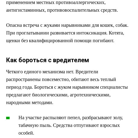
применением местных противоаллергических,
антигистаминных, противовоспалительных средств.
Опасна встреча с жуками нарывниками для кошек, собак.
При проглатывании развивается интоксикация. Котята,
щенки без квалифицированной помощи погибают.
Как бороться с вредителем
Четкого единого механизма нет. Вредители
распространены повсеместно, обитают весь теплый
период года. Бороться с жуком нарывником специалисты
предлагают биологическими, агротехническими,
народными методами.
На участке распыляют пепел, разбрасывают золу,
табачную пыль. Средства отпугивают взрослых
особей.