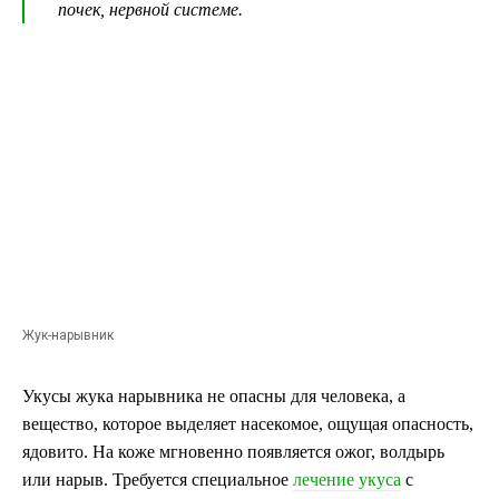
почек, нервной системе.
Жук-нарывник
Укусы жука нарывника не опасны для человека, а
вещество, которое выделяет насекомое, ощущая опасность,
ядовито. На коже мгновенно появляется ожог, волдырь
или нарыв. Требуется специальное
лечение укуса
с