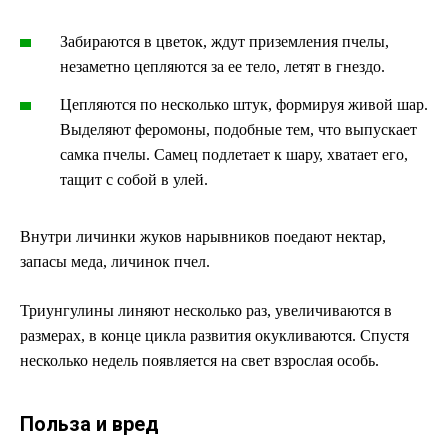
Забираются в цветок, ждут приземления пчелы,
незаметно цепляются за ее тело, летят в гнездо.
Цепляются по несколько штук, формируя живой шар.
Выделяют феромоны, подобные тем, что выпускает
самка пчелы. Самец подлетает к шару, хватает его,
тащит с собой в улей.
Внутри личинки жуков нарывников поедают нектар,
запасы меда, личинок пчел.
Триунгулины линяют несколько раз, увеличиваются в
размерах, в конце цикла развития окукливаются. Спустя
несколько недель появляется на свет взрослая особь.
Польза и вред