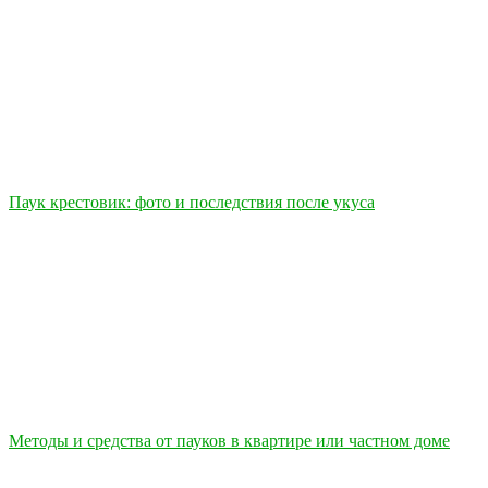
Паук крестовик: фото и последствия после укуса
Методы и средства от пауков в квартире или частном доме