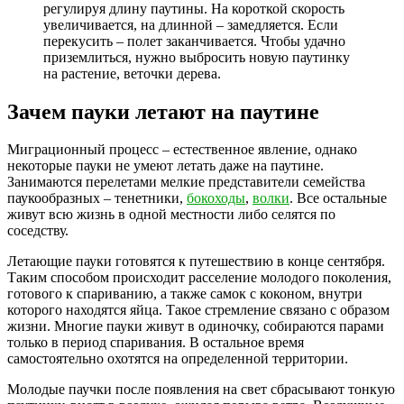
регулируя длину паутины. На короткой скорость
увеличивается, на длинной – замедляется. Если
перекусить – полет заканчивается. Чтобы удачно
приземлиться, нужно выбросить новую паутинку
на растение, веточки дерева.
Зачем пауки летают на паутине
Миграционный процесс – естественное явление, однако
некоторые пауки не умеют летать даже на паутине.
Занимаются перелетами мелкие представители семейства
паукообразных – тенетники,
бокоходы
,
волки
. Все остальные
живут всю жизнь в одной местности либо селятся по
соседству.
Летающие пауки готовятся к путешествию в конце сентября.
Таким способом происходит расселение молодого поколения,
готового к спариванию, а также самок с коконом, внутри
которого находятся яйца. Такое стремление связано с образом
жизни. Многие пауки живут в одиночку, собираются парами
только в период спаривания. В остальное время
самостоятельно охотятся на определенной территории.
Молодые паучки после появления на свет сбрасывают тонкую