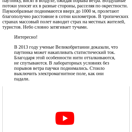
паутинку, висят в воздухе, ожидая порыва ветра. Воздушные
потоки уносят их в разные стороны, расселяя по окрестности.
Паукообразные поднимаются вверх до 1000 м, пролетают
благополучно расстояние в сотни километров. В тропических
странах массовый полет наводит страх на местных жителей,
туристов. Небо словно затягивает тучами.
Интересно!
В 2013 году ученые Великобритании доказали, что
паутинка может накапливать статистический ток.
Благодаря этой особенности нити отталкиваются,
не спутываются. В лабораторных условиях без
порывов ветра паучки поднимались. Стоило
выключить электромагнитное поле, как они
падали.