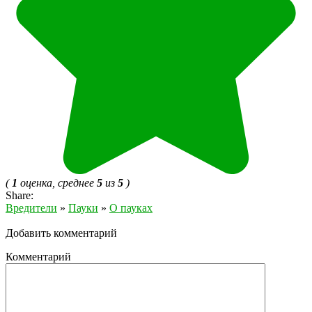
(
1
оценка, среднее
5
из
5
)
Share:
Вредители
»
Пауки
»
О пауках
Добавить комментарий
Комментарий