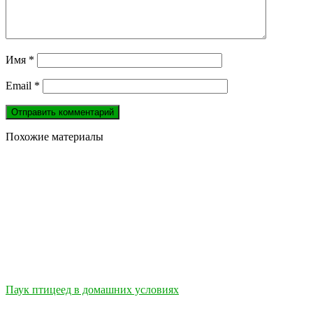
Имя
*
Email
*
Похожие материалы
Паук птицеед в домашних условиях