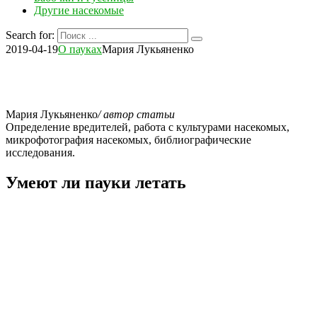
Другие насекомые
Search for:
2019-04-19
О пауках
Мария Лукьяненко
Мария Лукьяненко
/ автор статьи
Определение вредителей, работа с культурами насекомых,
микрофотография насекомых, библиографические
исследования.
Умеют ли пауки летать