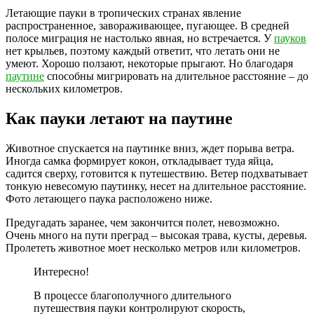
Летающие пауки в тропических странах явление
распространенное, завораживающее, пугающее. В средней
полосе миграция не настолько явная, но встречается. У
пауков
нет крыльев, поэтому каждый ответит, что летать они не
умеют. Хорошо ползают, некоторые прыгают. Но благодаря
паутине
способны мигрировать на длительное расстояние – до
нескольких километров.
Как пауки летают на паутине
Животное спускается на паутинке вниз, ждет порыва ветра.
Иногда самка формирует кокон, откладывает туда яйца,
садится сверху, готовится к путешествию. Ветер подхватывает
тонкую невесомую паутинку, несет на длительное расстояние.
Фото летающего паука расположено ниже.
Предугадать заранее, чем закончится полет, невозможно.
Очень много на пути преград – высокая трава, кусты, деревья.
Пролететь животное моет несколько метров или километров.
Интересно!
В процессе благополучного длительного
путешествия пауки контролируют скорость,