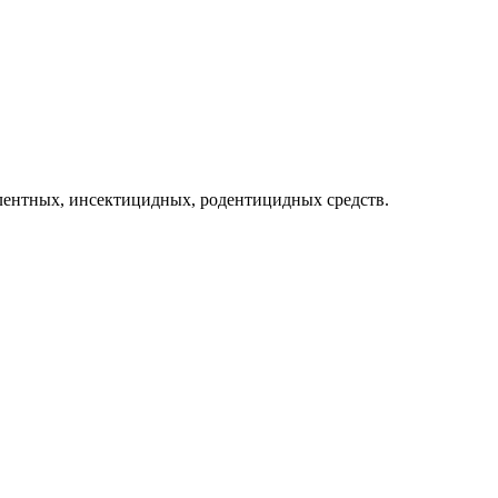
лентных, инсектицидных, родентицидных средств.