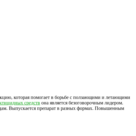
дукцию, которая помогает в борьбе с ползающими и летающими
ктицидных средств
она является безоговорочным лидером.
цам. Выпускается препарат в разных формах. Повышенным