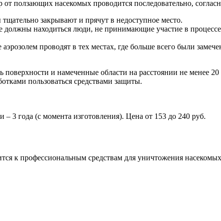
 от ползающих насекомых проводится последовательно, согласн
тщательно закрывают и прячут в недоступное место.
не должны находиться люди, не принимающие участие в процесс
аэрозолем проводят в тех местах, где больше всего были замече
ь поверхности и намеченные области на расстоянии не менее 20 
ботками пользоваться средствами защиты.
 – 3 года (с момента изготовления). Цена от 153 до 240 руб.
тся к профессиональным средствам для уничтожения насекомых