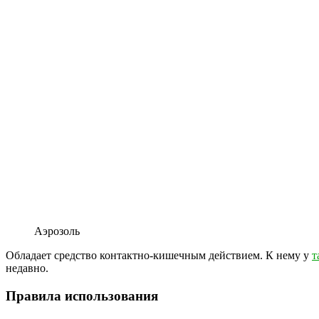
Аэрозоль
Обладает средство контактно-кишечным действием. К нему у
т
недавно.
Правила использования