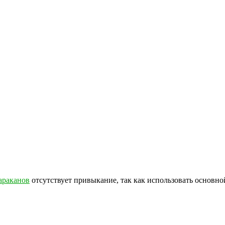
араканов
отсутствует привыкание, так как использовать основн