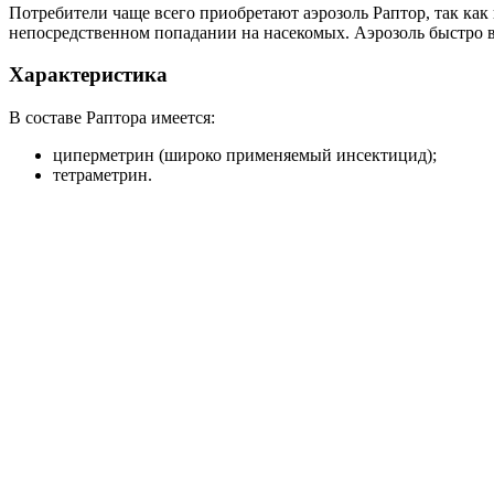
Потребители чаще всего приобретают аэрозоль Раптор, так как
непосредственном попадании на насекомых. Аэрозоль быстро вы
Характеристика
В составе Раптора имеется:
циперметрин (широко применяемый инсектицид);
тетраметрин.