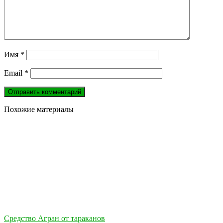
Имя
*
Email
*
Похожие материалы
Средство Агран от тараканов