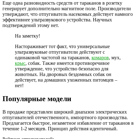
Еще одна разновидность средств от тараканов в розетку
генерирует дополнительно магнитное поле. Производители
утверждают, что отпугиватель насекомых действует намного
эффективнее ультразвукового устройства. Научных
подтверждений этому нет.
На заметку!
Настораживает тот факт, что универсальные
ультразвуковые отпугиватели действуют с
одинаковой частотой на тараканов,
комаров
, мух,
крыс
, собак. Также имеется противоречивое
утверждение, что устройство безопасно для
животных. На дворовых бездомных собак он
действует, на домашних ухоженных питомцев –
нет!
Популярные модели
В продаже представлен широкий диапазон электрических
отпугивателей отечественного, импортного производства.
Предлагается быстрое, незаметное избавление от тараканов в
течение 1-2 месяцев. Принцип действия идентичный.