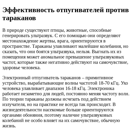
Эффективность отпугивателей против
тараканов
В природе существуют птицы, животные, способные
генерировать ультразвук. С его помощью они определяют
местонахождение жертвы, врага, ориентируются в
пространстве. Тараканы улавливают малейшие колебания, но
сказать, что они боятся ультразвука, нельзя. Выгнать их из
помещения может аномальное превышение ультразвуковых
частот, которые также негативно действуют на самочувствие,
здоровье человека.
Электронный отпугиватель тараканов – примитивное
устройство, вырабатывающие волны частотой 18-70 кГц. Ухо
человека улавливает диапазон 16-18 кГц. Электроника
работает незаметно для людей, постоянно меняя частоту волн.
По теории тараканы должны исчезать под действием
излучателя, но на практике не всегда так происходит. В
жизнедеятельности насекомые больше ориентируются
органами обоняния, поэтому наличие ультразвуковых
колебаний не особо влияет на их самочувствие, обычную
жизнь.