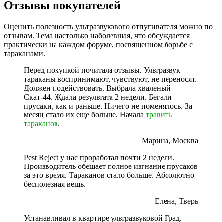
Отзывы покупателей
Оценить полезность ультразвукового отпугивателя можно по
отзывам. Тема настолько наболевшая, что обсуждается
практически на каждом форуме, посвященном борьбе с
тараканами.
Перед покупкой почитала отзывы. Ультразвук
тараканы воспринимают, чувствуют, не переносят.
Должен подействовать. Выбрала хваленый
Скат-44. Ждала результата 2 недели. Бегали
прусаки, как и раньше. Ничего не поменялось. За
месяц стало их еще больше. Начала
травить
тараканов
.
Марина, Москва
Pest Reject у нас проработал почти 2 недели.
Производитель обещает полное изгнание прусаков
за это время. Тараканов стало больше. Абсолютно
бесполезная вещь.
Елена, Тверь
Устанавливал в квартире ультразвуковой Град.