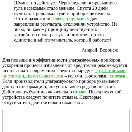
Шумит, но действует. Через неделю непрерывного
гула насекомых стало меньше. Спустя 20 дней
исчезли. Продолжал гудеть прибор еще неделю.
Потом разложили
гелевую приманку
для
закрепления результата, отключили устройство. Не
знаю, по какому принципу действует это
устройство и ультразвук ли помогает, но это
единственный отпугиватель, который работает!
Андрей, Воронеж
Для повышения эффективности ультразвуковых приборов,
ускорения процесса избавления от вредителей рекомендуется
использовать современное средство наряду с
эффективными
инсектицидными веществами
– гелями, аэрозолями,
спреями
.
Если производители ультразвукового прибора указывают
данную информацию, покупать такое средство не стоит.
Действовать будет исключительно
отрава
. Перед покупкой
устройства следует почитать отзывы. Некоторые
отпугиватели действительно помогают.