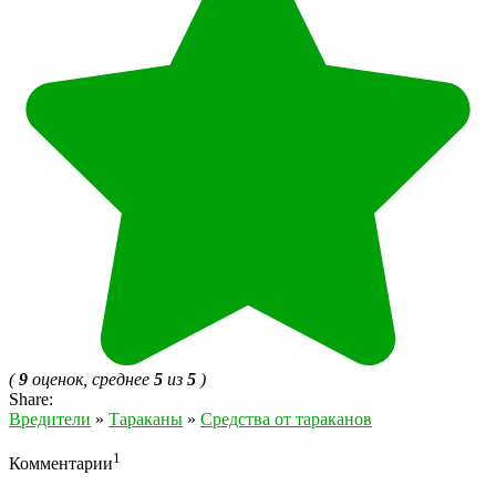
(
9
оценок, среднее
5
из
5
)
Share:
Вредители
»
Тараканы
»
Средства от тараканов
1
Комментарии