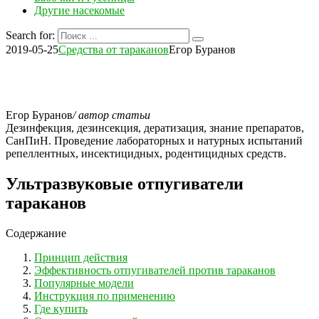
Другие насекомые
Search for:
2019-05-25
Средства от тараканов
Егор Буранов
Егор Буранов
/ автор статьи
Дезинфекция, дезинсекция, дератизация, знание препаратов,
СанПиН. Проведение лабораторных и натурных испытаний
репеллентных, инсектицидных, родентицидных средств.
Ультразвуковые отпугиватели
тараканов
Содержание
Принцип действия
Эффективность отпугивателей против тараканов
Популярные модели
Инструкция по применению
Где купить