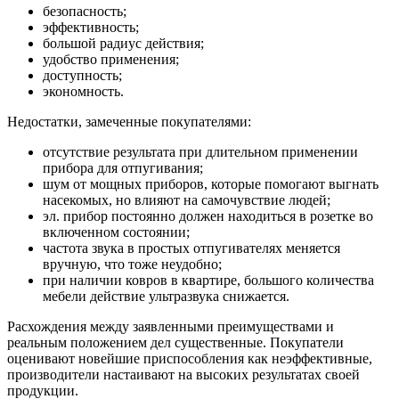
безопасность;
эффективность;
большой радиус действия;
удобство применения;
доступность;
экономность.
Недостатки, замеченные покупателями:
отсутствие результата при длительном применении
прибора для отпугивания;
шум от мощных приборов, которые помогают выгнать
насекомых, но влияют на самочувствие людей;
эл. прибор постоянно должен находиться в розетке во
включенном состоянии;
частота звука в простых отпугивателях меняется
вручную, что тоже неудобно;
при наличии ковров в квартире, большого количества
мебели действие ультразвука снижается.
Расхождения между заявленными преимуществами и
реальным положением дел существенные. Покупатели
оценивают новейшие приспособления как неэффективные,
производители настаивают на высоких результатах своей
продукции.