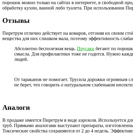
порошок можно только на сайтах в интернете, в свободной прод
обработку кухни, ванной либо туалета. При использовании Пир
Отзывы
Пиретрум отлично действует на комаров, отгоняя их своим сто
вещества для них слишком мала, поэтому эффективность слаба
Абсолютно бесполезная вещь.
Прусаки
бегают по порошку
смысла. Для профилактики тоже не годится. Нужно кажд
людей.
От тараканов не помогает. Трусила дорожки огромным сло
не берет, что говорить о натуральном слабеньком инсект
Аналоги
В продаже имеется Пиретрум в виде аэрозоля. Используется д
труб. Прямыми аналогами выступают препараты, изготовленны
Токсические свойства сохраняются от 2 до 4 недель. Эффекти