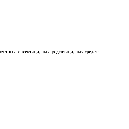
лентных, инсектицидных, родентицидных средств.