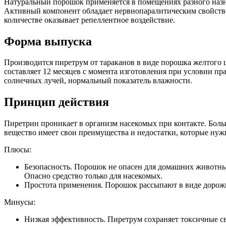
Натуральный порошок применяется в помещениях разного наз
Активный компонент обладает нервнопаралитическим свойств
количестве оказывает репеллентное воздействие.
Форма выпуска
Производится пиретрум от тараканов в виде порошка желтого ц
составляет 12 месяцев с момента изготовления при условии пр
солнечных лучей, нормальный показатель влажности.
Принцип действия
Пиретрин проникает в организм насекомых при контакте. Боль
вещество имеет свои преимущества и недостатки, которые нуж
Плюсы:
Безопасность. Порошок не опасен для домашних животных
Опасно средство только для насекомых.
Простота применения. Порошок рассыпают в виде дорож
Минусы:
Низкая эффективность. Пиретрум сохраняет токсичные с