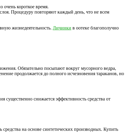
о очень короткое время.
слоя. Процедуру повторяют каждый день, что не всем
ивную жизнедеятельность.
Личинки
в оотеке благополучно
вижения. Обязательно посыпают вокруг мусорного ведра,
нение продолжается до полного исчезновения тараканов, но
ия существенно снижается эффективность средства от
ь средства на основе синтетических производных. Купить