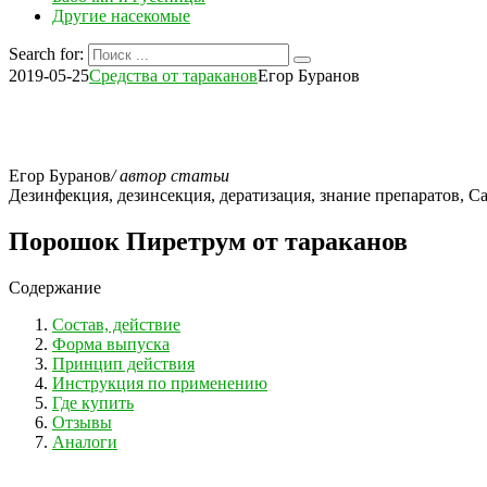
Другие насекомые
Search for:
2019-05-25
Средства от тараканов
Егор Буранов
Егор Буранов
/ автор статьи
Дезинфекция, дезинсекция, дератизация, знание препаратов,
Порошок Пиретрум от тараканов
Содержание
Состав, действие
Форма выпуска
Принцип действия
Инструкция по применению
Где купить
Отзывы
Аналоги