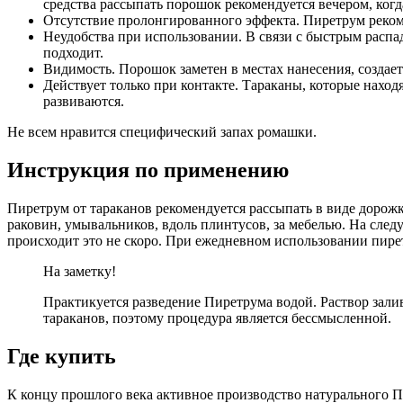
средства рассыпать порошок рекомендуется вечером, когд
Отсутствие пролонгированного эффекта. Пиретрум рекомен
Неудобства при использовании. В связи с быстрым распа
подходит.
Видимость. Порошок заметен в местах нанесения, создае
Действует только при контакте. Тараканы, которые нахо
развиваются.
Не всем нравится специфический запах ромашки.
Инструкция по применению
Пиретрум от тараканов рекомендуется рассыпать в виде дорожк
раковин, умывальников, вдоль плинтусов, за мебелью. На сле
происходит это не скоро. При ежедневном использовании пирет
На заметку!
Практикуется разведение Пиретрума водой. Раствор зали
тараканов, поэтому процедура является бессмысленной.
Где купить
К концу прошлого века активное производство натурального Пи