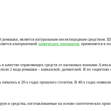
й ромашки, является натуральным инсектицидным средством. Шир
ляется альтернативой
химических препаратов
, применяется в 
в качестве отравляющих средств от насекомых воинами Алексан
елили 2 вида ромашки – кавказской, далматской. В их соцветиях
началось в 20-х годах прошлого столетия. В 40-х годах появил
рум и средства, изготавливаемые на основе синтетических прои