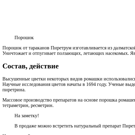
Порошок
Порошок от тараканов Пиретрум изготавливается из далматско
Уничтожает и отпугивает ползающих, летающих насекомых. Яв
Состав, действие
Высушенные цветки некоторых видов ромашки использовались 
Научные исследования цветов начаты в 1694 году. Ученые выд
пиретрина.
Массовое производство препаратов на основе порошка ромашек 
тетраметрин, ресметрин.
На заметку!
В продаже можно встретить натуральный препарат Пирет