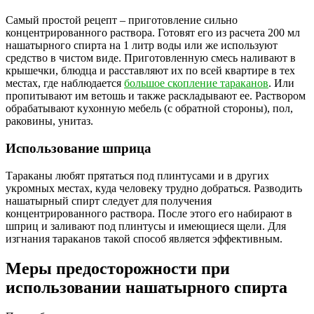
Самый простой рецепт – приготовление сильно
концентрированного раствора. Готовят его из расчета 200 мл
нашатырного спирта на 1 литр воды или же используют
средство в чистом виде. Приготовленную смесь наливают в
крышечки, блюдца и расставляют их по всей квартире в тех
местах, где наблюдается
большое скопление тараканов
. Или
пропитывают им ветошь и также раскладывают ее. Раствором
обрабатывают кухонную мебель (с обратной стороны), пол,
раковины, унитаз.
Использование шприца
Тараканы любят прятаться под плинтусами и в других
укромных местах, куда человеку трудно добраться. Разводить
нашатырный спирт следует для получения
концентрированного раствора. После этого его набирают в
шприц и заливают под плинтусы и имеющиеся щели. Для
изгнания тараканов такой способ является эффективным.
Меры предосторожности при
использовании нашатырного спирта