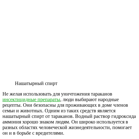
Нашатырный спирт
Не желая использовать для уничтожения тараканов
инсектицидные препараты
, люди выбирают народные
рецепты. Они безопасны для проживающих в доме членов
семьи и животных. Одним из таких средств является
нашатырный спирт от тараканов. Водный раствор гидроксида
аммония хорошо знаком людям. Он широко используется в
разных областях человеческой жизнедеятельности, помогает
он и в борьбе с вредителями.