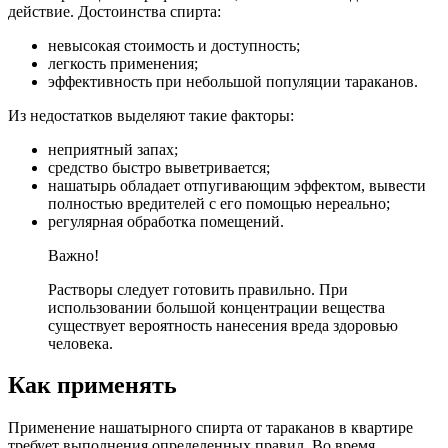
действие. Достоинства спирта:
невысокая стоимость и доступность;
легкость применения;
эффективность при небольшой популяции тараканов.
Из недостатков выделяют такие факторы:
неприятный запах;
средство быстро выветривается;
нашатырь обладает отпугивающим эффектом, вывести
полностью вредителей с его помощью нереально;
регулярная обработка помещений.
Важно!
Растворы следует готовить правильно. При
использовании большой концентрации вещества
существует вероятность нанесения вреда здоровью
человека.
Как применять
Применение нашатырного спирта от тараканов в квартире
требует выполнения определенных правил. Во время