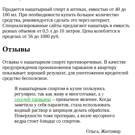
Продается нашатырный спирт в аптеках, емкостью от 40 до
100 мл. При необходимости купить большое количество
средства, рекомендуется сделать это через интернет.
Специализированные сайты предлагают нашатырь в емкость
разных объемов от 0,5 л до 10 литров. Цена колеблется в
пределах от 56 до 1000 руб.
Отзывы
Отзывы о нашатырном спирте противоречивые. В качестве
предупреждения проникновения тараканов в квартиру
показывает хороший результат, для уничтожения вредителей
средство бесполезное.
Я нашатырным спиртом в кухне пользуюсь
регулярно, так как живу в многоэтажке, а
у
соседей тараканы
– привычное явление. Когда
заметила у себя паразитов, стала использовать
водный раствор и шприцом делать обработки.
Поверхности тоже протираю, а возле мусорного
ведра стоит блюдце со спиртом.
Ольга, Житомир