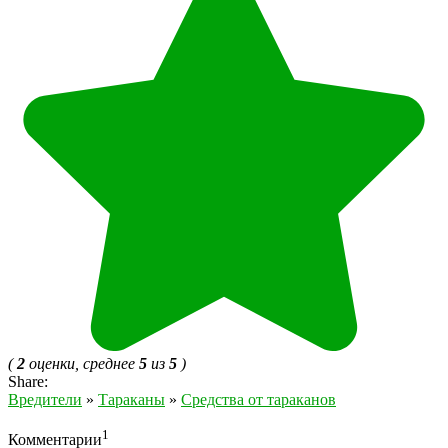
(
2
оценки, среднее
5
из
5
)
Share:
Вредители
»
Тараканы
»
Средства от тараканов
1
Комментарии