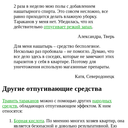
2 раза в неделю мою полы с добавлением
нашатырного спирта. Это совсем несложно, все
равно приходится делать влажную уборку.
Тараканов у меня нет. Убедилась, что их
действительно
отпугивает резкий запах
.
Александра, Тверь
Для меня нашатырь – средство бесполезное.
Несколько раз пробовала – не помогло. Думаю, что
все дело здесь в соседях, которые не замечают этих
паразитов у себя в квартире. Поэтому для
уничтожения использую магазинные препараты.
Катя, Северодонецк
Другие отпугивающие средства
Травить тараканов
можно с помощью других
народных
средств
, обладающих отпугивающим эффектом. К ним
относятся:
Борная кислота
. По мнению многих хозяев квартир, она
является безопасной и довольно результативной. Ею