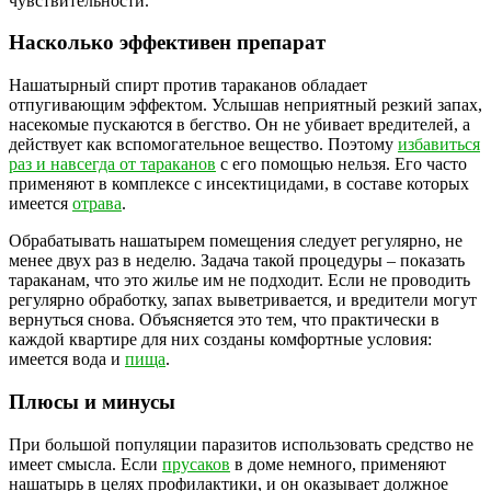
чувствительности.
Насколько эффективен препарат
Нашатырный спирт против тараканов обладает
отпугивающим эффектом. Услышав неприятный резкий запах,
насекомые пускаются в бегство. Он не убивает вредителей, а
действует как вспомогательное вещество. Поэтому
избавиться
раз и навсегда от тараканов
с его помощью нельзя. Его часто
применяют в комплексе с инсектицидами, в составе которых
имеется
отрава
.
Обрабатывать нашатырем помещения следует регулярно, не
менее двух раз в неделю. Задача такой процедуры – показать
тараканам, что это жилье им не подходит. Если не проводить
регулярно обработку, запах выветривается, и вредители могут
вернуться снова. Объясняется это тем, что практически в
каждой квартире для них созданы комфортные условия:
имеется вода и
пища
.
Плюсы и минусы
При большой популяции паразитов использовать средство не
имеет смысла. Если
прусаков
в доме немного, применяют
нашатырь в целях профилактики, и он оказывает должное