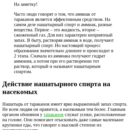
На заметку!
Часто люди говорят о том, что аммиак от
тараканов является эффективным средством. На
самом деле нашатырный спирт и аммиак, разные
вещества. Первое – это жидкость, второе –
сжиженный газ. Для них характерен неприятный
запах. В быту, растворяя аммиак в воде, получают
нашатырный спирт. Но настоящий процесс
образования значительно длиннее и происходит в
2 этапа. Сначала из аммиака получают гидрат
аммония, а потом при его растворении тот
раствор, который и называют нашатырным
спиртом.
Действие нашатырного спирта на
насекомых
Нашатырь от тараканов имеет ярко выраженный запах спирта.
Не всем людям он нравится, а насекомым тем более. Главным
органом обоняния у
тараканов
служат усики, расположенные
на голове. Они помогают отыскивать даже самые маленькие
крупинки еды, что говорит о высокой степени их