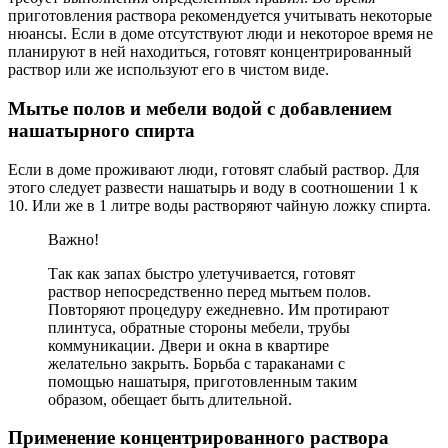
приготовления раствора рекомендуется учитывать некоторые
нюансы. Если в доме отсутствуют люди и некоторое время не
планируют в ней находиться, готовят концентрированный
раствор или же используют его в чистом виде.
Мытье полов и мебели водой с добавлением
нашатырного спирта
Если в доме проживают люди, готовят слабый раствор. Для
этого следует развести нашатырь и воду в соотношении 1 к
10. Или же в 1 литре воды растворяют чайную ложку спирта.
Важно!
Так как запах быстро улетучивается, готовят
раствор непосредственно перед мытьем полов.
Повторяют процедуру ежедневно. Им протирают
плинтуса, обратные стороны мебели, трубы
коммуникации. Двери и окна в квартире
желательно закрыть. Борьба с тараканами с
помощью нашатыря, приготовленным таким
образом, обещает быть длительной.
Применение концентрированного раствора