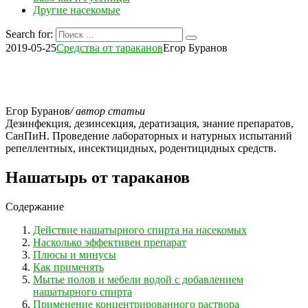
Другие насекомые
Search for:
2019-05-25
Средства от тараканов
Егор Буранов
Егор Буранов
/ автор статьи
Дезинфекция, дезинсекция, дератизация, знание препаратов,
СанПиН. Проведение лабораторных и натурных испытаний
репеллентных, инсектицидных, родентицидных средств.
Нашатырь от тараканов
Содержание
Действие нашатырного спирта на насекомых
Насколько эффективен препарат
Плюсы и минусы
Как применять
Мытье полов и мебели водой с добавлением
нашатырного спирта
Применение концентрированного раствора