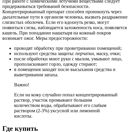
При работе с химическими летучими веществами следует
придерживаться требований безопасности.
Концентрированный препарат способен проникнуть через
дыхательные пути в организм человека, вызвать раздражение
слизистых оболочек. Если его вдохнуть резко, могут
появиться слезы, наблюдается заложенность носа, появляется
кашель. При попадании нашатыря на кожный покров
возникает ожог. Меры предосторожности:
проводят обработку при проветривании помещений;
используют средства защиты: перчатки, маску, очки;
после обработки моют руки с мылом, умывают лицо,
прополаскивают горло, одежду стирают;
в помещения заходят после высыхания средства и
выветривания запаха.
Важно!
Если на кожу случайно попал концентрированный
раствор, участок промывают большим
количеством воды, обрабатывают его слабым
раствором (2-3%) уксусной или лимонной
кислоты.
Где купить