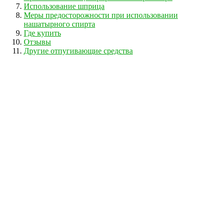
Использование шприца
Меры предосторожности при использовании
нашатырного спирта
Где купить
Отзывы
Другие отпугивающие средства