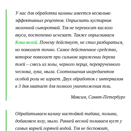
У нас для обработки калины имеется несколько
эффективных рецептов. Опрыскать кустарник
молочной сывороткой. Тля не переносит кислого
вкуса, постепенно исчезает. Также опрыскиваем
Кока-колой
. Почему действует, не стал разбираться,
но помогает точно. Самое действенное средство,
которое помогает при сильном заражении дерева
тлей – смесь из золы, черного перца, перекрученного
чеснока, лука, мыла. Соотношения ингредиентов
особой роли не играет. Двух обработок с интервалом
в 3 дня хватает для полного уничтожения тли.
Максим, Санкт-Петербург
Обрабатываем калину настойкой табака, полыни,
добавляем золу, мыло. Ранней весной поливаем куст у
самых корней горячей водой. Тля не беспокоит,