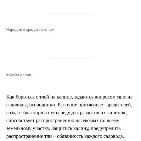
Народные средства от тли
Борьба с тлей
Как бороться с тлей на калине, задаются вопросом многие
садоводы, огородники. Растение притягивает вредителей,
создает благоприятную среду для развития их личинок,
способствует распространению насекомых по всему
земельному участку. Защитить калину, предупредить
распространение тли – обязанность каждого садовода.