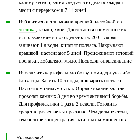
калину весной, затем следует это делать каждый
месяц с перерывом в 7-14 жней.
Избавиться от тли можно крепкой настойкой из
чеснока
, табака, хвои. Допускается совместное их
использование и по отдельности. 200 г сырья
заливают 1 л воды, кипятят полчаса. Накрывают
крышкой, настаивают 5 дней. Процеживают готовый
препарат, добавляют мыло. Проводят опрыскивание.
Измельчить картофельную ботву, помидорную либо
бархатцы. Залить 10 л воды, проварить полчаса.
Настоять минимум сутки. Опрыскивание калины
проводят каждых 3 дня во время активной борьбы.
Для профилактики 1 раз в 2 недели. Готовить
средство разрешается про запас. Чем дольше стоит,
тем больше концентрация активных компонентов.
На заметку!