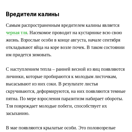
Вредители калины
Самым распространенным вредителем калины является
черная тля
. Насекомое проводит на кустарнике всю свою
жизнь. Взрослые особи в конце августа, начале сентября
откладывают яйца на коре возле почек. В таком состоянии
им придется зимовать.
С наступлением тепла – ранней весной из яиц появляются
личинки, которые пробираются к молодым листочкам,
высасывают из них соки. В результате листья
скручиваются, деформируются, на них появляются темные
пятна. По мере взросления паразитизм набирает обороты.
Тля повреждает молодые побеги, способствует их
засыханию.
В мае появляются крылатые особи. Это половозрелые