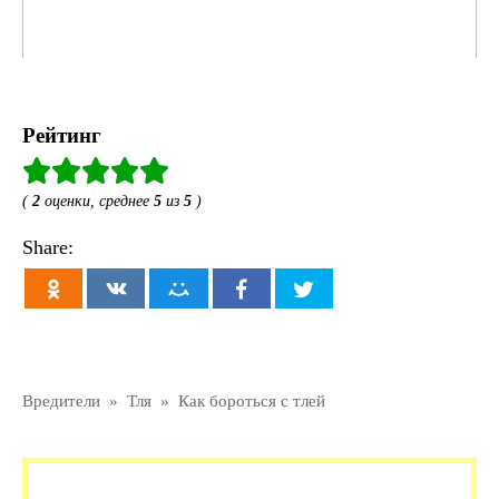
Рейтинг
(
2
оценки, среднее
5
из
5
)
Share:
Вредители
»
Тля
»
Как бороться с тлей