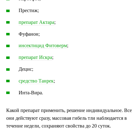
Престиж;
препарат Актара
;
Фуфанон;
инсектицид Фитоверм
;
препарат Искра
;
Децис;
средство Танрек
;
Инта-Вира.
Какой препарат применить, решение индивидуальное. Все
они действуют сразу, массовая гибель тли наблюдается в
течение недели, сохраняют свойства до 20 суток.