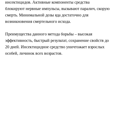
инсектицидов. Активные компоненты средства
блокируют нервные импульсы, вызывают паралич, скорую
смерть. Минимальной дозы яда достаточно для
возникновения смертельного исхода.
Преимущества данного метода борьбы – высокая
эффективность, быстрый результат, сохранение свойств до
20 дней. Инсектицидное средство уничтожает взрослых
особей, личинок всех возрастов.