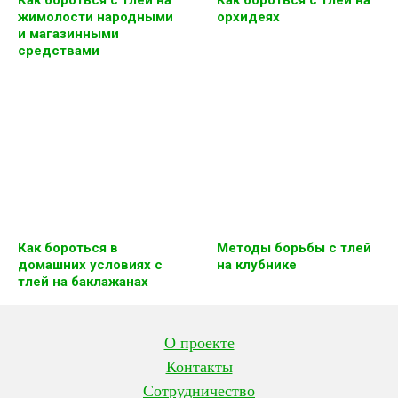
Как бороться с тлей на
Как бороться с тлей на
жимолости народными
орхидеях
и магазинными
средствами
Как бороться в
Методы борьбы с тлей
домашних условиях с
на клубнике
тлей на баклажанах
О проекте
Контакты
Сотрудничество