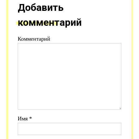
Добавить
комментарий
Комментарий
Имя
*