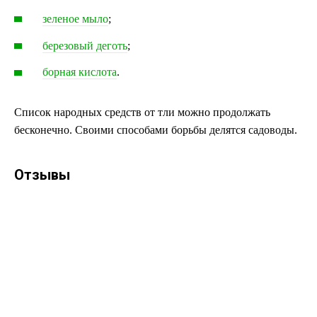
зеленое мыло
;
березовый деготь
;
борная кислота
.
Список народных средств от тли можно продолжать
бесконечно. Своими способами борьбы делятся садоводы.
Отзывы