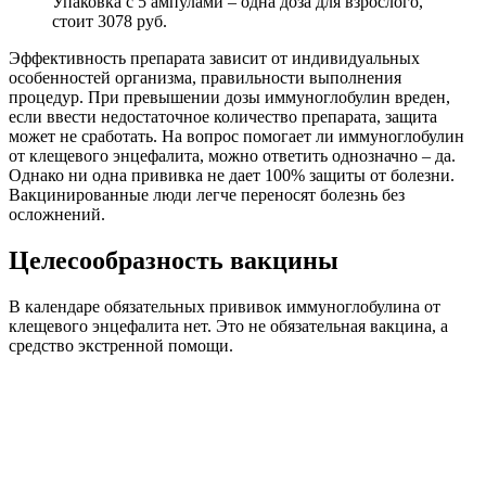
Упаковка с 5 ампулами – одна доза для взрослого,
стоит 3078 руб.
Эффективность препарата зависит от индивидуальных
особенностей организма, правильности выполнения
процедур. При превышении дозы иммуноглобулин вреден,
если ввести недостаточное количество препарата, защита
может не сработать. На вопрос помогает ли иммуноглобулин
от клещевого энцефалита, можно ответить однозначно – да.
Однако ни одна прививка не дает 100% защиты от болезни.
Вакцинированные люди легче переносят болезнь без
осложнений.
Целесообразность вакцины
В календаре обязательных прививок иммуноглобулина от
клещевого энцефалита нет. Это не обязательная вакцина, а
средство экстренной помощи.