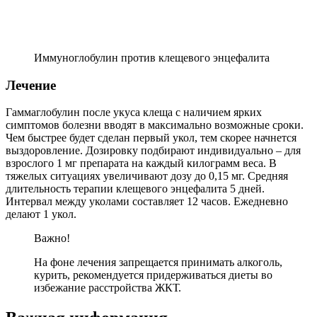
Иммуноглобулин против клещевого энцефалита
Лечение
Гаммаглобулин после укуса клеща с наличием ярких
симптомов болезни вводят в максимально возможные сроки.
Чем быстрее будет сделан первый укол, тем скорее начнется
выздоровление. Дозировку подбирают индивидуально – для
взрослого 1 мг препарата на каждый килограмм веса. В
тяжелых ситуациях увеличивают дозу до 0,15 мг. Средняя
длительность терапии клещевого энцефалита 5 дней.
Интервал между уколами составляет 12 часов. Ежедневно
делают 1 укол.
Важно!
На фоне лечения запрещается принимать алкоголь,
курить, рекомендуется придерживаться диеты во
избежание расстройства ЖКТ.