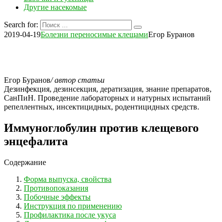
Другие насекомые
Search for:
2019-04-19
Болезни переносимые клещами
Егор Буранов
Егор Буранов
/ автор статьи
Дезинфекция, дезинсекция, дератизация, знание препаратов,
СанПиН. Проведение лабораторных и натурных испытаний
репеллентных, инсектицидных, родентицидных средств.
Иммуноглобулин против клещевого
энцефалита
Содержание
Форма выпуска, свойства
Противопоказания
Побочные эффекты
Инструкция по применению
Профилактика после укуса