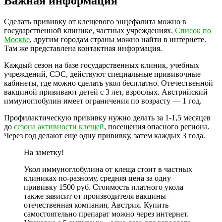
Важная информация
Сделать прививку от клещевого энцефалита можно в
государственной клинике, частных учреждениях.
Список по
Москве
, другим городам страны можно найти в интернете.
Там же представлена контактная информация.
Каждый сезон на базе государственных клиник, учебных
учреждений, СЭС, действуют специальные прививочные
кабинеты, где можно сделать укол бесплатно. Отечественной
вакциной прививают детей с 3 лет, взрослых. Австрийский
иммуноглобулин имеет ограничения по возрасту — 1 год.
Профилактическую прививку нужно делать за 1-1,5 месяцев
до
сезона активности клещей
, посещения опасного региона.
Через год делают еще одну прививку, затем каждых 3 года.
На заметку!
Укол иммуноглобулина от клеща стоит в частных
клиниках по-разному, средняя цена за одну
прививку 1500 руб. Стоимость платного укола
также зависит от производителя вакцины –
отечественная компания, Австрия. Купить
самостоятельно препарат можно через интернет.