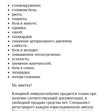
головокружение;
головная боль;
рвота;
тошнота;
боль в животе;
одышка;
озноб;
тахикардия;
снижение артериального давления;
слабость;
боль в желудке;
повышенное потоотделение;
усталость;
онемение конечностей;
боль в спине;
лихорадка;
потеря сознания.
На заметку!
Клещевой иммуноглобулин продается только при
наличии соответствующей документации, в
свободной продаже средства нет. Специалист
регистрирует каждую израсходованную ампулу.