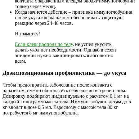
контакта с зараженным клещом вводят иммуноглобулин
только через месяц.
Когда начнется действие – прививка иммуноглобулина
после укуса клеща начнет обеспечивать защитную
реакцию через 24-48 часов.
На заметку!
Если клещ прополз по телу
, не успел укусить,
делать укол нет необходимости. Однако в сезон
эпидемии нужно вакцинироваться абсолютно
всем.
Доэкспозиционная профилактика — до укуса
Чтобы предотвратить заболевание после контакта с
паразитом, нужно обезопасить себя еще до встречи с ним.
Дозировку подбирают индивидуально с расчетом 0,1 мг на
каждый килограмм массы тела. Иммуноглобулин детям до 5
кг вводят в дозе 0,5 мл. Взрослому с массой тела 80 кг
потребуется 8 мг иммуноглобулина.