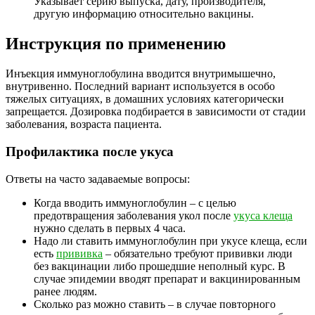
Указывает серию выпуска, дату, производителя,
другую информацию относительно вакцины.
Инструкция по применению
Инъекция иммуноглобулина вводится внутримышечно,
внутривенно. Последний вариант используется в особо
тяжелых ситуациях, в домашних условиях категорически
запрещается. Дозировка подбирается в зависимости от стадии
заболевания, возраста пациента.
Профилактика после укуса
Ответы на часто задаваемые вопросы:
Когда вводить иммуноглобулин – с целью
предотвращения заболевания укол после
укуса клеща
нужно сделать в первых 4 часа.
Надо ли ставить иммуноглобулин при укусе клеща, если
есть
прививка
– обязательно требуют прививки люди
без вакцинации либо прошедшие неполный курс. В
случае эпидемии вводят препарат и вакцинированным
ранее людям.
Сколько раз можно ставить – в случае повторного