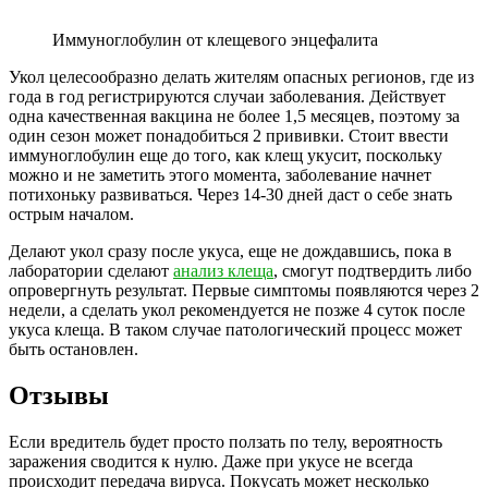
Иммуноглобулин от клещевого энцефалита
Укол целесообразно делать жителям опасных регионов, где из
года в год регистрируются случаи заболевания. Действует
одна качественная вакцина не более 1,5 месяцев, поэтому за
один сезон может понадобиться 2 прививки. Стоит ввести
иммуноглобулин еще до того, как клещ укусит, поскольку
можно и не заметить этого момента, заболевание начнет
потихоньку развиваться. Через 14-30 дней даст о себе знать
острым началом.
Делают укол сразу после укуса, еще не дождавшись, пока в
лаборатории сделают
анализ клеща
, смогут подтвердить либо
опровергнуть результат. Первые симптомы появляются через 2
недели, а сделать укол рекомендуется не позже 4 суток после
укуса клеща. В таком случае патологический процесс может
быть остановлен.
Отзывы
Если вредитель будет просто ползать по телу, вероятность
заражения сводится к нулю. Даже при укусе не всегда
происходит передача вируса. Покусать может несколько