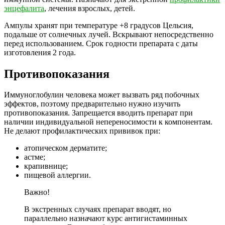
энцефалита
, лечения взрослых, детей.
Ампулы хранят при температуре +8 градусов Цельсия,
подальше от солнечных лучей. Вскрывают непосредственно
перед использованием. Срок годности препарата с даты
изготовления 2 года.
Противопоказания
Иммуноглобулин человека может вызвать ряд побочных
эффектов, поэтому предварительно нужно изучить
противопоказания. Запрещается вводить препарат при
наличии индивидуальной непереносимости к компонентам.
Не делают профилактических прививок при:
атопическом дерматите;
астме;
крапивнице;
пищевой аллергии.
Важно!
В экстренных случаях препарат вводят, но
параллельно назначают курс антигистаминных