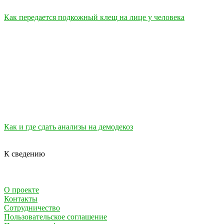
Как передается подкожный клещ на лице у человека
Как и где сдать анализы на демодекоз
К сведению
О проекте
Контакты
Сотрудничество
Пользовательское соглашение