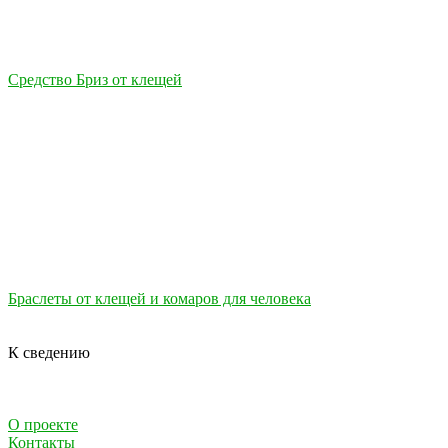
Средство Бриз от клещей
Браслеты от клещей и комаров для человека
К сведению
О проекте
Контакты