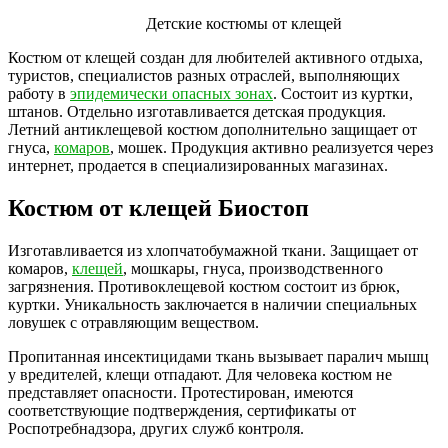
Детские костюмы от клещей
Костюм от клещей создан для любителей активного отдыха,
туристов, специалистов разных отраслей, выполняющих
работу в
эпидемически опасных зонах
. Состоит из куртки,
штанов. Отдельно изготавливается детская продукция.
Летний антиклещевой костюм дополнительно защищает от
гнуса,
комаров
, мошек. Продукция активно реализуется через
интернет, продается в специализированных магазинах.
Костюм от клещей Биостоп
Изготавливается из хлопчатобумажной ткани. Защищает от
комаров,
клещей
, мошкары, гнуса, производственного
загрязнения. Противоклещевой костюм состоит из брюк,
куртки. Уникальность заключается в наличии специальных
ловушек с отравляющим веществом.
Пропитанная инсектицидами ткань вызывает паралич мышц
у вредителей, клещи отпадают. Для человека костюм не
представляет опасности. Протестирован, имеются
соответствующие подтверждения, сертификаты от
Роспотребнадзора, других служб контроля.