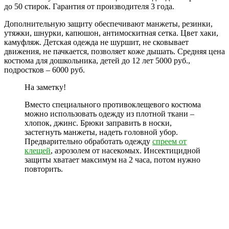
до 50 стирок. Гарантия от производителя 3 года.
Дополнительную защиту обеспечивают манжеты, резинки,
утяжки, шнурки, капюшон, антимоскитная сетка. Цвет хаки,
камуфляж. Детская одежда не шуршит, не сковывает
движения, не пачкается, позволяет коже дышать. Средняя цена
костюма для дошкольника, детей до 12 лет 5000 руб.,
подростков – 6000 руб.
На заметку!
Вместо специального противоклещевого костюма
можно использовать одежду из плотной ткани –
хлопок, джинс. Брюки заправить в носки,
застегнуть манжеты, надеть головной убор.
Предварительно обработать одежду
спреем от
клещей
, аэрозолем от насекомых. Инсектицидной
защиты хватает максимум на 2 часа, потом нужно
повторить.