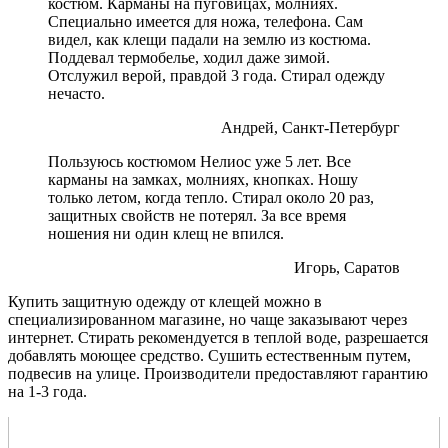
костюм. Карманы на пуговицах, молниях.
Специально имеется для ножа, телефона. Сам
видел, как клещи падали на землю из костюма.
Поддевал термобелье, ходил даже зимой.
Отслужил верой, правдой 3 года. Стирал одежду
нечасто.
Андрей, Санкт-Петербург
Пользуюсь костюмом Нелиос уже 5 лет. Все
карманы на замках, молниях, кнопках. Ношу
только летом, когда тепло. Стирал около 20 раз,
защитных свойств не потерял. За все время
ношения ни один клещ не впился.
Игорь, Саратов
Купить защитную одежду от клещей можно в
специализированном магазине, но чаще заказывают через
интернет. Стирать рекомендуется в теплой воде, разрешается
добавлять моющее средство. Сушить естественным путем,
подвесив на улице. Производители предоставляют гарантию
на 1-3 года.