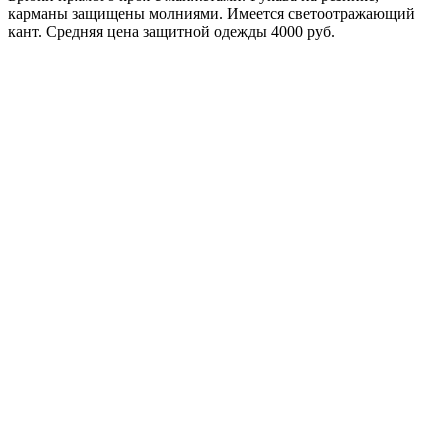
карманы защищены молниями. Имеется светоотражающий
кант. Средняя цена защитной одежды 4000 руб.