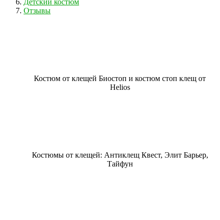
Детский костюм
Отзывы
Костюм от клещей Биостоп и костюм стоп клещ от
Helios
Костюмы от клещей: Антиклещ Квест, Элит Барьер,
Тайфун