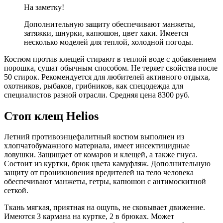
На заметку!
Дополнительную защиту обеспечивают манжеты,
затяжки, шнурки, капюшон, цвет хаки. Имеется
несколько моделей для теплой, холодной погоды.
Костюм против клещей стирают в теплой воде с добавлением
порошка, сушат обычным способом. Не теряет свойства после
50 стирок. Рекомендуется для любителей активного отдыха,
охотников, рыбаков, грибников, как спецодежда для
специалистов разной отрасли. Средняя цена 8300 руб.
Стоп клещ Helios
Летний противоэнцефалитный костюм выполнен из
хлопчатобумажного материала, имеет инсектицидные
ловушки. Защищает от комаров и клещей, а также гнуса.
Состоит из куртки, брюк цвета камуфляж. Дополнительную
защиту от проникновения вредителей на тело человека
обеспечивают манжеты, гетры, капюшон с антимоскитной
сеткой.
Ткань мягкая, приятная на ощупь, не сковывает движение.
Имеются 3 кармана на куртке, 2 в брюках. Может