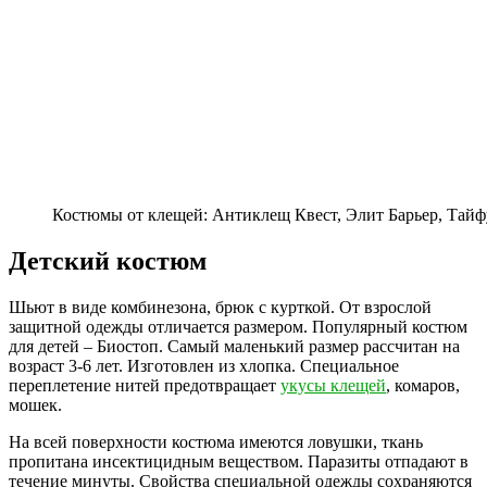
Костюмы от клещей: Антиклещ Квест, Элит Барьер, Тай
Детский костюм
Шьют в виде комбинезона, брюк с курткой. От взрослой
защитной одежды отличается размером. Популярный костюм
для детей – Биостоп. Самый маленький размер рассчитан на
возраст 3-6 лет. Изготовлен из хлопка. Специальное
переплетение нитей предотвращает
укусы клещей
, комаров,
мошек.
На всей поверхности костюма имеются ловушки, ткань
пропитана инсектицидным веществом. Паразиты отпадают в
течение минуты. Свойства специальной одежды сохраняются