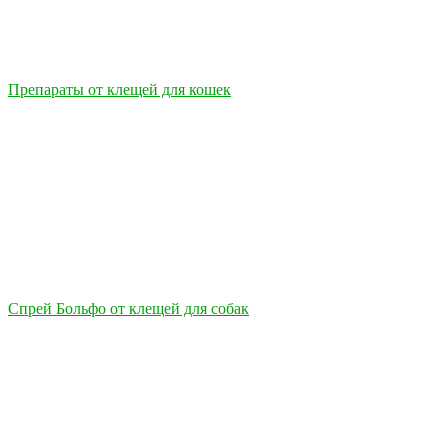
Препараты от клещей для кошек
Спрей Больфо от клещей для собак