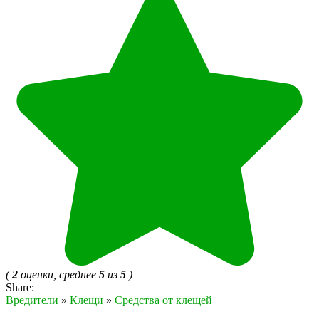
(
2
оценки, среднее
5
из
5
)
Share:
Вредители
»
Клещи
»
Средства от клещей