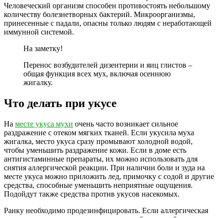
Человеческий организм способен противостоять небольшому
количеству болезнетворных бактерий. Микроорганизмы,
принесенные с падали, опасны только людям с неработающей
иммунной системой.
На заметку!
Перенос возбудителей дизентерии и яиц глистов –
общая функция всех мух, включая осеннюю
жигалку.
Что делать при укусе
На
месте укуса мухи
очень часто возникает сильное
раздражение с отеком мягких тканей. Если укусила муха
жигалка, место укуса сразу промывают холодной водой,
чтобы уменьшить раздражение кожи. Если в доме есть
антигистаминные препараты, их можно использовать для
снятия аллергической реакции. При наличии боли и зуда на
месте укуса можно приложить лед, примочку с содой и другие
средства, способные уменьшить неприятные ощущения.
Подойдут также средства против укусов насекомых.
Ранку необходимо продезинфицировать. Если аллергическая