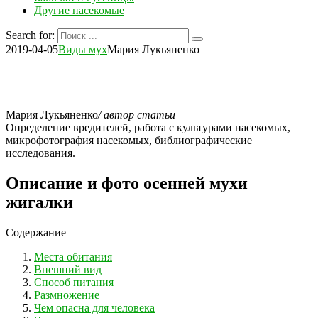
Другие насекомые
Search for:
2019-04-05
Виды мух
Мария Лукьяненко
Мария Лукьяненко
/ автор статьи
Определение вредителей, работа с культурами насекомых,
микрофотография насекомых, библиографические
исследования.
Описание и фото осенней мухи
жигалки
Содержание
Места обитания
Внешний вид
Способ питания
Размножение
Чем опасна для человека