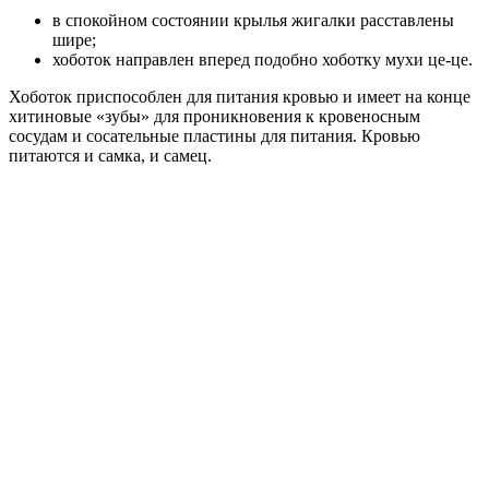
в спокойном состоянии крылья жигалки расставлены
шире;
хоботок направлен вперед подобно хоботку мухи це-це.
Хоботок приспособлен для питания кровью и имеет на конце
хитиновые «зубы» для проникновения к кровеносным
сосудам и сосательные пластины для питания. Кровью
питаются и самка, и самец.