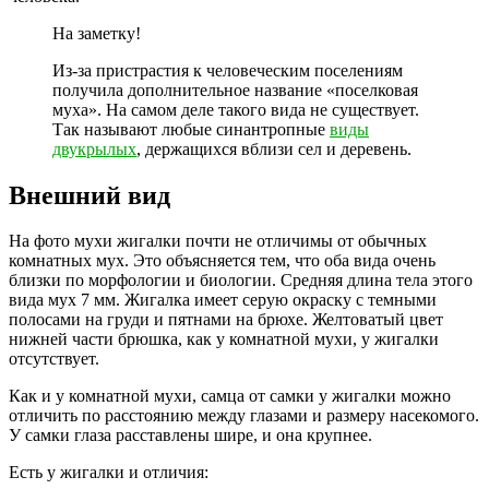
На заметку!
Из-за пристрастия к человеческим поселениям
получила дополнительное название «поселковая
муха». На самом деле такого вида не существует.
Так называют любые синантропные
виды
двукрылых
, держащихся вблизи сел и деревень.
Внешний вид
На фото мухи жигалки почти не отличимы от обычных
комнатных мух. Это объясняется тем, что оба вида очень
близки по морфологии и биологии. Средняя длина тела этого
вида мух 7 мм. Жигалка имеет серую окраску с темными
полосами на груди и пятнами на брюхе. Желтоватый цвет
нижней части брюшка, как у комнатной мухи, у жигалки
отсутствует.
Как и у комнатной мухи, самца от самки у жигалки можно
отличить по расстоянию между глазами и размеру насекомого.
У самки глаза расставлены шире, и она крупнее.
Есть у жигалки и отличия: