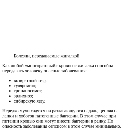
Болезни, передаваемые жигалкой
Как любой «многоразовый» кровосос жигалка способна
передавать человеку опасные заболевания:
возвратный тиф;
туляремию;
трипаносомоз;
эрлихиоз;
сибирскую язву.
Нередко мухи садятся на разлагающуюся падаль, цепляя на
лапки и хоботок патогенные бактерии. В этом случае при
питании кровью они могут внести бактерии в ранку. Но
опасность заболевания сепсисом в этом случае минимально.