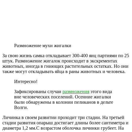
Размножение мухи жигалки
За свою жизнь самка откладывает 300-400 яиц партиями по 25
штук. Размножение жигалок происходит в экскрементах
животных, иногда в гниющих растительных остатках. Но они
также могут откладывать яйца в раны животных и человека.
Интересно!
Зафиксированы случаи
размножения
этого вида
вне человеческих поселений. Осенние жигалки
были обнаружены в колонии пеликанов в дельте
Волги.
Личинка в своем развитии проходит три стадии. На третьей
стадии развития опарыш достигает длины более сантиметра и
диаметра 1,2 мм.С возрастом оболочка личинки грубеет. На