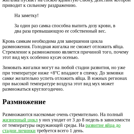
приводит к сильному раздражению.
На заметку!
За один раз самка способна выпить дозу крови, в
два раза превышающую ее собственный вес.
Кровь самкам необходима для завершения цикла
размножения. Голодная жигалка не сможет отложить яйца.
Стремление к размножению является причиной того, почему
этот вид мух особенно кусач осенью.
Зимовать жигалки могут на любой стадии развития, но уже
при температуре ниже +8°С впадают в спячку. До зимовки
самке желательно успеть отложить яйца. В южных регионах
при высокой температуре воздуха этот вид мух может
размножаться круглогодично.
Размножение
Размножаются насекомые очень стремительно. На полный
жизненный цикл
у них уходит от 3 до 8 недель в зависимости
от температуры окружающей среды. На
развитие яйца до
стадии личинки
требуется всего 1 день.