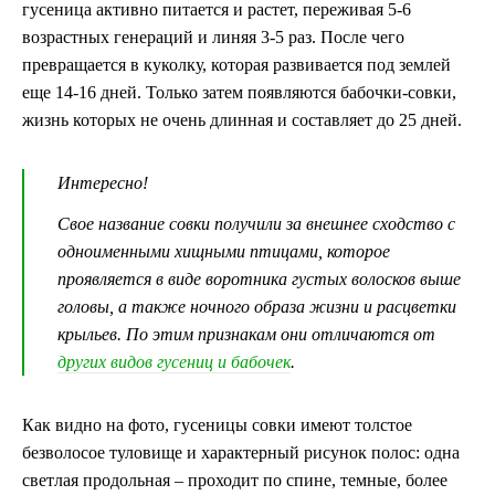
гусеница активно питается и растет, переживая 5-6
возрастных генераций и линяя 3-5 раз. После чего
превращается в куколку, которая развивается под землей
еще 14-16 дней. Только затем появляются бабочки-совки,
жизнь которых не очень длинная и составляет до 25 дней.
Интересно!
Свое название совки получили за внешнее сходство с
одноименными хищными птицами, которое
проявляется в виде воротника густых волосков выше
головы, а также ночного образа жизни и расцветки
крыльев. По этим признакам они отличаются от
других видов гусениц и бабочек
.
Как видно на фото, гусеницы совки имеют толстое
безволосое туловище и характерный рисунок полос: одна
светлая продольная – проходит по спине, темные, более