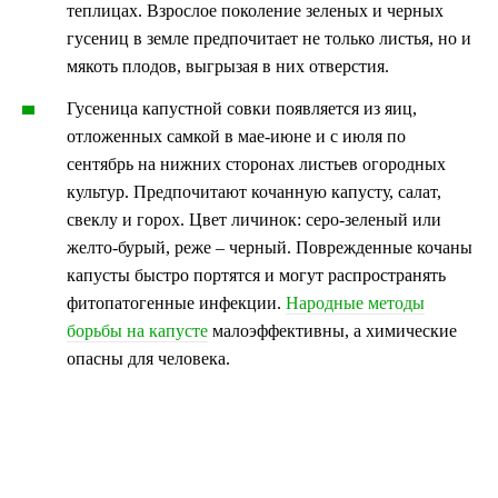
теплицах. Взрослое поколение зеленых и черных
гусениц в земле предпочитает не только листья, но и
мякоть плодов, выгрызая в них отверстия.
Гусеница капустной совки появляется из яиц,
отложенных самкой в мае-июне и с июля по
сентябрь на нижних сторонах листьев огородных
культур. Предпочитают кочанную капусту, салат,
свеклу и горох. Цвет личинок: серо-зеленый или
желто-бурый, реже – черный. Поврежденные кочаны
капусты быстро портятся и могут распространять
фитопатогенные инфекции.
Народные методы
борьбы на капусте
малоэффективны, а химические
опасны для человека.