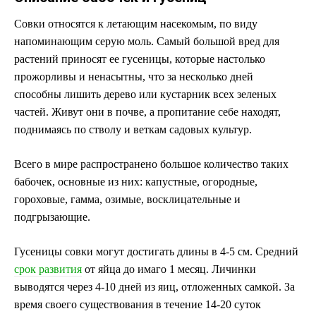
Совки относятся к летающим насекомым, по виду
напоминающим серую моль. Самый большой вред для
растений приносят ее гусеницы, которые настолько
прожорливы и ненасытны, что за несколько дней
способны лишить дерево или кустарник всех зеленых
частей. Живут они в почве, а пропитание себе находят,
поднимаясь по стволу и веткам садовых культур.
Всего в мире распространено большое количество таких
бабочек, основные из них: капустные, огородные,
гороховые, гамма, озимые, восклицательные и
подгрызающие.
Гусеницы совки могут достигать длины в 4-5 см. Средний
срок развития
от яйца до имаго 1 месяц. Личинки
выводятся через 4-10 дней из яиц, отложенных самкой. За
время своего существования в течение 14-20 суток