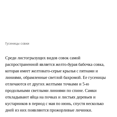
Гусеницы совки
Среди листогрызущих видов совок самой
распространенной является желто-бурая бабочка совка,
которая имеет желтовато-серые крылья с пятнами и
линиями, обрамленные светлой бахромой. Ее гусеницы
отличаются от других желтыми точками и 5-ю
продольными светлыми линиями по спине. Самки
откладывают яйца на почках и листьях деревьев и
кустарников в период с мая по июнь, спустя несколько
дней из них появляются прожорливые личинки.