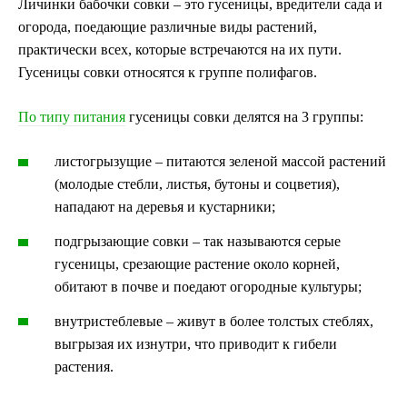
Личинки бабочки совки – это гусеницы, вредители сада и
огорода, поедающие различные виды растений,
практически всех, которые встречаются на их пути.
Гусеницы совки относятся к группе полифагов.
По типу питания
гусеницы совки делятся на 3 группы:
листогрызущие – питаются зеленой массой растений
(молодые стебли, листья, бутоны и соцветия),
нападают на деревья и кустарники;
подгрызающие совки – так называются серые
гусеницы, срезающие растение около корней,
обитают в почве и поедают огородные культуры;
внутристеблевые – живут в более толстых стеблях,
выгрызая их изнутри, что приводит к гибели
растения.