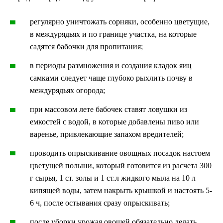
регулярно уничтожать сорняки, особенно цветущие,
в междурядьях и по границе участка, на которые
садятся бабочки для пропитания;
в периоды размножения и создания кладок яиц
самками следует чаще глубоко рыхлить почву в
междурядьях огорода;
при массовом лете бабочек ставят ловушки из
емкостей с водой, в которые добавлены пиво или
варенье, привлекающие запахом вредителей;
проводить опрыскивание овощных посадок настоем
цветущей полыни, который готовится из расчета 300
г сырья, 1 ст. золы и 1 ст.л жидкого мыла на 10 л
кипящей воды, затем накрыть крышкой и настоять 5-
6 ч, после остывания сразу опрыскивать;
после уборки урожая овощей обязательно делать