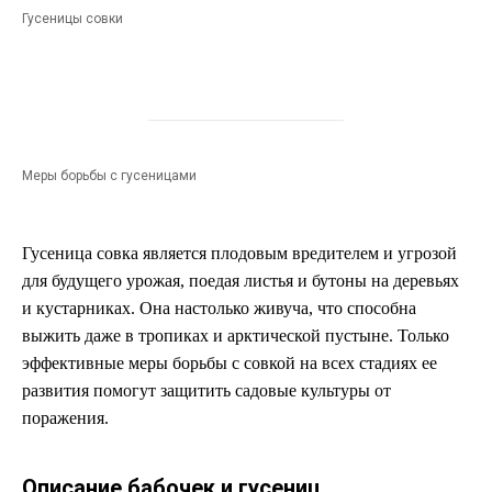
Гусеницы совки
Меры борьбы с гусеницами
Гусеница совка является плодовым вредителем и угрозой
для будущего урожая, поедая листья и бутоны на деревьях
и кустарниках. Она настолько живуча, что способна
выжить даже в тропиках и арктической пустыне. Только
эффективные меры борьбы с совкой на всех стадиях ее
развития помогут защитить садовые культуры от
поражения.
Описание бабочек и гусениц