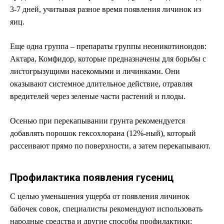
3-7 дней, учитывая разное время появления личинок из
яиц.
Еще одна группа – препараты группы неоникотиноидов:
Актара, Комфидор, которые предназначены для борьбы с
листогрызущими насекомыми и личинками. Они
оказывают системное длительное действие, отравляя
вредителей через зеленые части растений и плоды.
Осенью при перекапывании грунта рекомендуется
добавлять порошок гексохлорана (12%-ный), который
рассеивают прямо по поверхности, а затем перекапывают.
Профилактика появления гусениц
С целью уменьшения ущерба от появления личинок
бабочек совок, специалисты рекомендуют использовать
народные средства и другие способы профилактики: