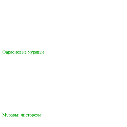
Фараоновые муравьи
Муравьи листорезы