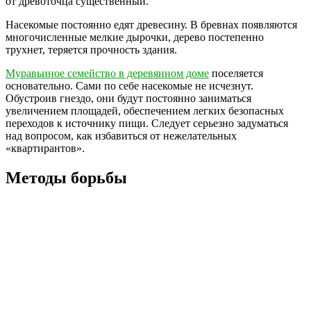
от древоточца существенный.
Насекомые постоянно едят древесину. В бревнах появляются
многочисленные мелкие дырочки, дерево постепенно
трухнет, теряется прочность здания.
Муравьиное семейство в деревянном доме
поселяется
основательно. Сами по себе насекомые не исчезнут.
Обустроив гнездо, они будут постоянно заниматься
увеличением площадей, обеспечением легких безопасных
переходов к источнику пищи. Следует серьезно задуматься
над вопросом, как избавиться от нежелательных
«квартирантов».
Методы борьбы