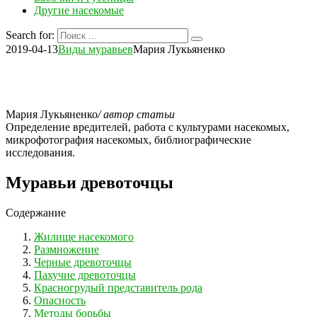
Другие насекомые
Search for:
2019-04-13
Виды муравьев
Мария Лукьяненко
Мария Лукьяненко
/ автор статьи
Определение вредителей, работа с культурами насекомых,
микрофотография насекомых, библиографические
исследования.
Муравьи древоточцы
Содержание
Жилище насекомого
Размножение
Черные древоточцы
Пахучие древоточцы
Красногрудый представитель рода
Опасность
Методы борьбы