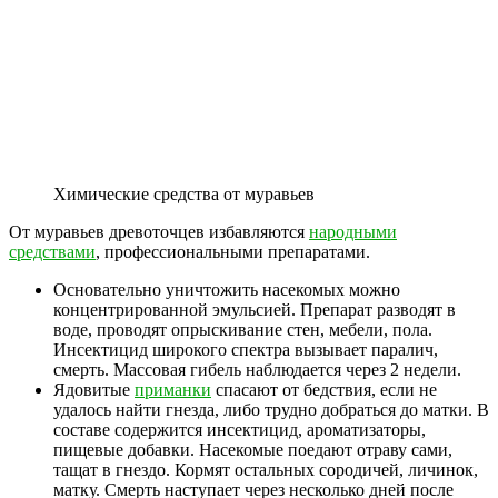
Химические средства от муравьев
От муравьев древоточцев избавляются
народными
средствами
, профессиональными препаратами.
Основательно уничтожить насекомых можно
концентрированной эмульсией. Препарат разводят в
воде, проводят опрыскивание стен, мебели, пола.
Инсектицид широкого спектра вызывает паралич,
смерть. Массовая гибель наблюдается через 2 недели.
Ядовитые
приманки
спасают от бедствия, если не
удалось найти гнезда, либо трудно добраться до матки. В
составе содержится инсектицид, ароматизаторы,
пищевые добавки. Насекомые поедают отраву сами,
тащат в гнездо. Кормят остальных сородичей, личинок,
матку. Смерть наступает через несколько дней после