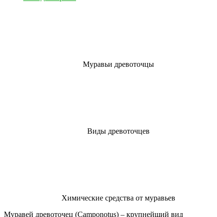
Муравьи древоточцы
Виды древоточцев
Химические средства от муравьев
Муравей древоточец (Camponotus) – крупнейший вид