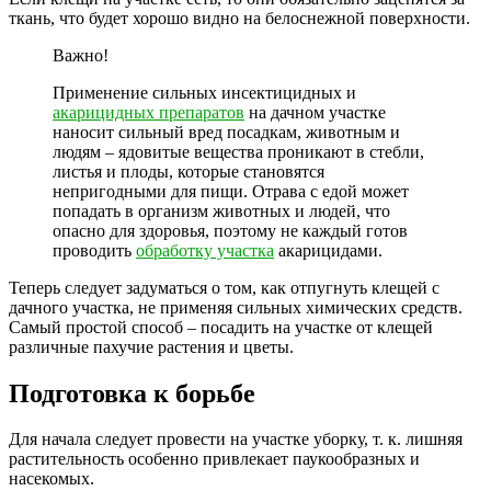
ткань, что будет хорошо видно на белоснежной поверхности.
Важно!
Применение сильных инсектицидных и
акарицидных препаратов
на дачном участке
наносит сильный вред посадкам, животным и
людям – ядовитые вещества проникают в стебли,
листья и плоды, которые становятся
непригодными для пищи. Отрава с едой может
попадать в организм животных и людей, что
опасно для здоровья, поэтому не каждый готов
проводить
обработку участка
акарицидами.
Теперь следует задуматься о том, как отпугнуть клещей с
дачного участка, не применяя сильных химических средств.
Самый простой способ – посадить на участке от клещей
различные пахучие растения и цветы.
Подготовка к борьбе
Для начала следует провести на участке уборку, т. к. лишняя
растительность особенно привлекает паукообразных и
насекомых.