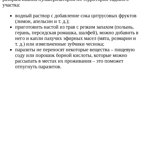
участка:
водный раствор с добавление сока цитрусовых фруктов
(лимон, апельсин и т. д.);
приготовить настой из трав с резким запахом (полынь,
герань, персидская ромашка, шалфей), можно добавить в
него и капли пахучих эфирных масел (мята, розмарин и
т. д.) или измельченные зубчики чеснока;
паразиты не переносят некоторые вещества – пищевую
соду или порошок борной кислоты, которые можно
рассыпать в местах их проживания – это поможет
отпугнуть паразитов.