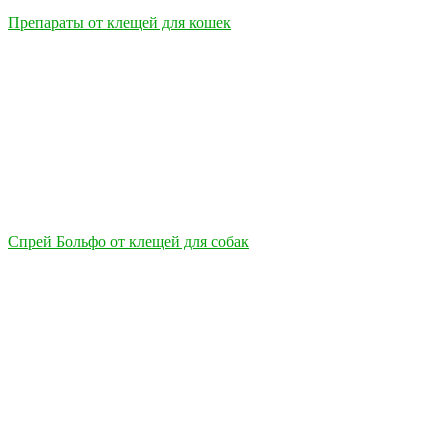
Препараты от клещей для кошек
Спрей Больфо от клещей для собак