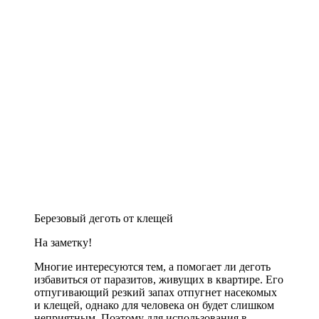
Березовый деготь от клещей
На заметку!
Многие интересуются тем, а помогает ли деготь
избавиться от паразитов, живущих в квартире. Его
отпугивающий резкий запах отпугнет насекомых
и клещей, однако для человека он будет слишком
неприятным. Поэтому для использования в