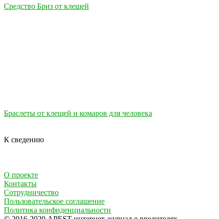
Средство Бриз от клещей
Браслеты от клещей и комаров для человека
К сведению
О проекте
Контакты
Сотрудничество
Пользовательское соглашение
Политика конфиденциальности
© 2016-2020 APEST интернет-журнал о вредителях