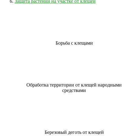
Защита растений на участке от клещей
Борьба с клещами
Обработка территории от клещей народными
средствами
Березовый деготь от клещей