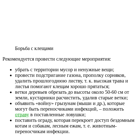
Борьба с клещами
Рекомендуется провести следующие мероприятия:
убрать с территории мусор и ненужные вещи;
провести подстригание газона, прополку сорняков,
удалить прошлогоднюю листву, т. к. высокая трава и
листья помогают клещам хорошо прятаться;
ветки деревьев обрезать до высоты около 50-60 см от
земли, кустарники расчистить, удалив старые ветки;
объявить «войну» грызунам (мыши и др.), которые
могут быть переносчиками инфекций, – положить
отраву
в поставленные ловушки;
поставить ограду, которая перекроет доступ бездомным
котам и собакам, лесным ежам, т. е. животным-
переносчикам инфекции.