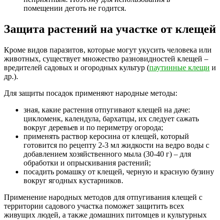
помещении деготь не годится.
Защита растений на участке от клещей
Кроме видов паразитов, которые могут укусить человека или
животных, существует множество разновидностей клещей –
вредителей садовых и огородных культур (
паутинные клещи
и
др.).
Для защиты посадок применяют народные методы:
зная, какие растения отпугивают клещей на даче:
цикломенк, календула, бархатцы, их следует сажать
вокруг деревьев и по периметру огорода;
применять раствор керосина от клещей, который
готовится по рецепту 2-3 мл жидкости на ведро воды с
добавлением хозяйственного мыла (30-40 г) – для
обработки и опрыскивания растений;
посадить ромашку от клещей, черную и красную бузину
вокруг ягодных кустарников.
Применение народных методов для отпугивания клещей с
территории садового участка поможет защитить всех
живущих людей, а также домашних питомцев и культурных