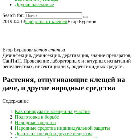
Другие насекомые
Search for:
2019-04-13
Средства от клещей
Егор Буранов
Егор Буранов
/ автор статьи
Дезинфекция, дезинсекция, дератизация, знание препаратов,
СанПиН. Проведение лабораторных и натурных испытаний
репеллентных, инсектицидных, родентицидных средств.
Растения, отпугивающие клещей на
даче, и другие народные средства
Содержание
Как обнаружить клещей на участке
Подготовка к борьбе
Народные средства
Народные средства индивидуальной защиты
Деготь от клещей и другие вещества