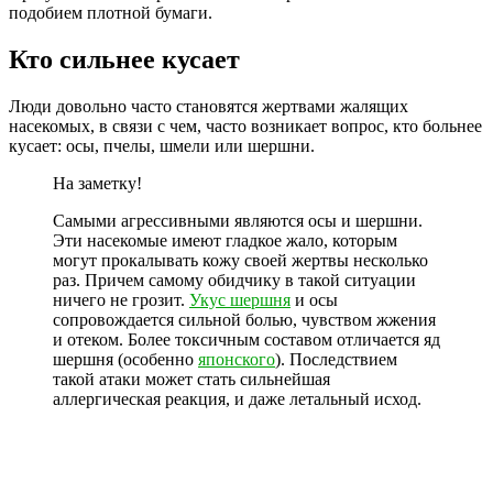
подобием плотной бумаги.
Кто сильнее кусает
Люди довольно часто становятся жертвами жалящих
насекомых, в связи с чем, часто возникает вопрос, кто больнее
кусает: осы, пчелы, шмели или шершни.
На заметку!
Самыми агрессивными являются осы и шершни.
Эти насекомые имеют гладкое жало, которым
могут прокалывать кожу своей жертвы несколько
раз. Причем самому обидчику в такой ситуации
ничего не грозит.
Укус шершня
и осы
сопровождается сильной болью, чувством жжения
и отеком. Более токсичным составом отличается яд
шершня (особенно
японского
). Последствием
такой атаки может стать сильнейшая
аллергическая реакция, и даже летальный исход.