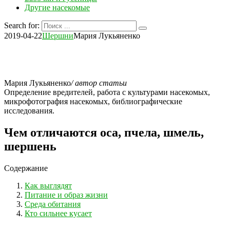
Другие насекомые
Search for:
2019-04-22
Шершни
Мария Лукьяненко
Мария Лукьяненко
/ автор статьи
Определение вредителей, работа с культурами насекомых,
микрофотография насекомых, библиографические
исследования.
Чем отличаются оса, пчела, шмель,
шершень
Содержание
Как выглядят
Питание и образ жизни
Среда обитания
Кто сильнее кусает