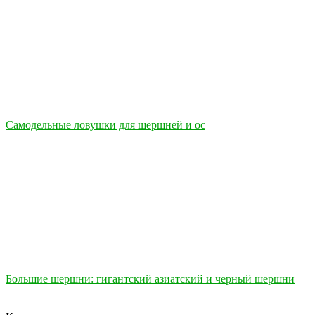
Самодельные ловушки для шершней и ос
Большие шершни: гигантский азиатский и черный шершни