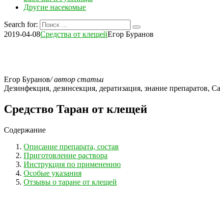
Другие насекомые
Search for:
2019-04-08
Средства от клещей
Егор Буранов
Егор Буранов
/ автор статьи
Дезинфекция, дезинсекция, дератизация, знание препаратов,
Средство Таран от клещей
Содержание
Описание препарата, состав
Приготовление раствора
Инструкция по применению
Особые указания
Отзывы о таране от клещей