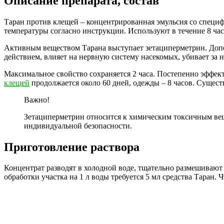
Описание препарата, состав
Таран против клещей – концентрированная эмульсия со специф
температуры согласно инструкции. Используют в течение 8 час
Активным веществом Тарана выступает зетациперметрин. Допо
действием, влияет на нервную систему насекомых, убивает за 
Максимальное свойство сохраняется 2 часа. Постепенно эффек
клещей
продолжается около 60 дней, одежды – 8 часов. Сущест
Важно!
Зетациперметрин относится к химическим токсичным ве
индивидуальной безопасности.
Приготовление раствора
Концентрат разводят в холодной воде, тщательно размешивают 
обработки участка на 1 л воды требуется 5 мл средства Таран. 