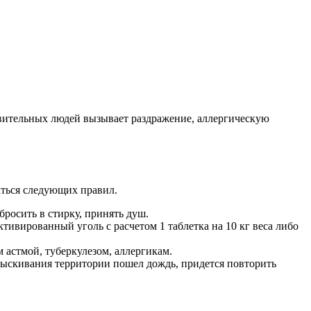
твительных людей вызывает раздражение, аллергическую
ться следующих правил.
росить в стирку, принять душ.
тивированный уголь с расчетом 1 таблетка на 10 кг веса либо
 астмой, туберкулезом, аллергикам.
прыскивания территории пошел дождь, придется повторить