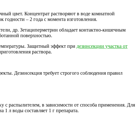
чный цвет. Концентрат растворяют в воде комнатной
к годности – 2 года с момента изготовления.
тели, др. Зетациперметрин обладает контактно-кишечным
аботанной поверхностью.
 температуры. Защитный эффект при
дезинсекции участка от
приготовления раствора.
кты. Дезинсекция требует строгого соблюдения правил
ку с распылителем, в зависимости от способа применения. Для
а 1 л воды составляет 1 г препарата.