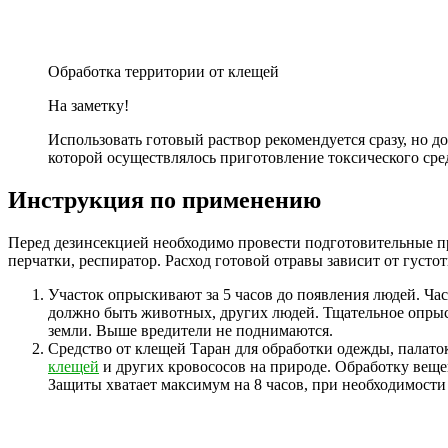
Обработка территории от клещей
На заметку!
Использовать готовый раствор рекомендуется сразу, но до
которой осуществлялось приготовление токсического ср
Инструкция по применению
Перед дезинсекцией необходимо провести подготовительные пр
перчатки, респиратор. Расход готовой отравы зависит от густоты
Участок опрыскивают за 5 часов до появления людей. Ча
должно быть животных, других людей. Тщательное опрыск
земли. Выше вредители не поднимаются.
Средство от клещей Таран для обработки одежды, палаток
клещей
и других кровососов на природе. Обработку веще
Защиты хватает максимум на 8 часов, при необходимости н