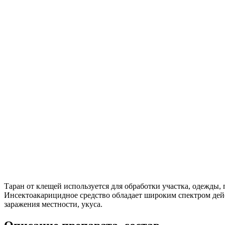
Таран от клещей используется для обработки участка, одежды,
Инсектоакарицидное средство обладает широким спектром де
заражения местности, укуса.