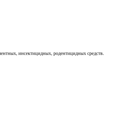
лентных, инсектицидных, родентицидных средств.