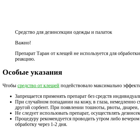
Средство для дезинсекции одежды и палаток
Важно!
Препарат Таран от клещей не используется для обработк
реакцию.
Особые указания
Чтобы
средство от клещей
подействовало максимально эффекти
Запрещается применять препарат без средств индивидуал
При случайном попадании на кожу, в глаза, немедленно с
другой сорбент. При появлении тошноты, рвоты, диареи,
Не следует использовать препарат, осуществлять дезинс
Процедуру рекомендуется проводить утром либо вечером 
обработку через 1-2 дня.