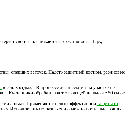
 теряет свойства, снижается эффективность. Тару, в
ствы, опавших веточек. Надеть защитный костюм, резиновые
й
в зонах отдыха. В процессе дезинсекции на участке не
вы. Кустарники обрабатывают от клещей на высоте 50 см от
 резкий аромат. Применяют с целью эффективной
защиты от
евку. Использовать по назначению можно после высыхания.